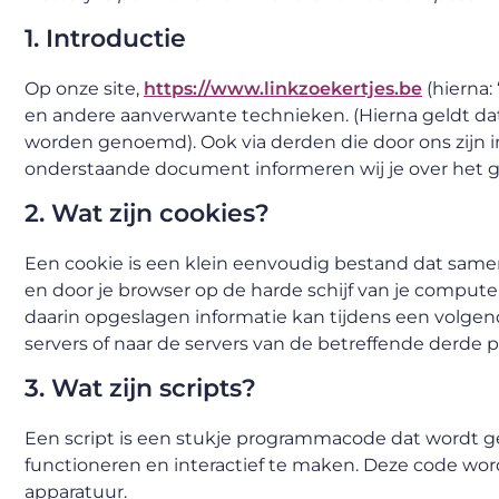
1. Introductie
Op onze site,
https://www.linkzoekertjes.be
(hierna:
en andere aanverwante technieken. (Hierna geldt dat
worden genoemd). Ook via derden die door ons zijn i
onderstaande document informeren wij je over het ge
2. Wat zijn cookies?
Een cookie is een klein eenvoudig bestand dat same
en door je browser op de harde schijf van je comput
daarin opgeslagen informatie kan tijdens een volge
servers of naar de servers van de betreffende derde pa
3. Wat zijn scripts?
Een script is een stukje programmacode dat wordt ge
functioneren en interactief te maken. Deze code word
apparatuur.