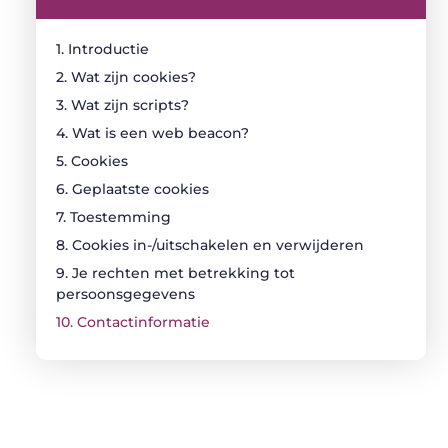
1. Introductie
2. Wat zijn cookies?
3. Wat zijn scripts?
4. Wat is een web beacon?
5. Cookies
6. Geplaatste cookies
7. Toestemming
8. Cookies in-/uitschakelen en verwijderen
9. Je rechten met betrekking tot
persoonsgegevens
10. Contactinformatie