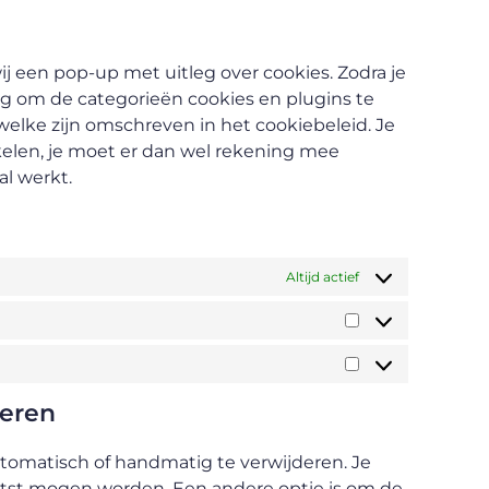
ij een pop-up met uitleg over cookies. Zodra je
ng om de categorieën cookies en plugins te
welke zijn omschreven in het cookiebeleid. Je
kelen, je moet er dan wel rekening mee
l werkt.
Altijd actief
deren
tomatisch of handmatig te verwijderen. Je
atst mogen worden. Een andere optie is om de