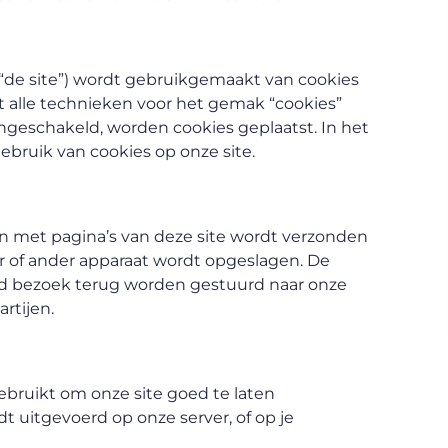
 “de site”) wordt gebruikgemaakt van cookies
 alle technieken voor het gemak “cookies”
ngeschakeld, worden cookies geplaatst. In het
bruik van cookies op onze site.
n met pagina’s van deze site wordt verzonden
er of ander apparaat wordt opgeslagen. De
nd bezoek terug worden gestuurd naar onze
rtijen.
bruikt om onze site goed te laten
t uitgevoerd op onze server, of op je