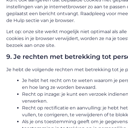
instellingen van je internetbrowser zo aan te passen 
geplaatst een bericht ontvangt. Raadpleeg voor meer 
de Hulp sectie van je browser.
Let op: onze site werkt mogelijk niet optimaal als alle
cookies in je browser verwijdert, worden ze na je t
bezoek aan onze site.
9. Je rechten met betrekking tot pe
Je hebt de volgende rechten met betrekking tot je
Je hebt het recht om te weten waarom je per
en hoe lang ze worden bewaard.
Recht op inzage: je kunt een verzoek indiene
verwerken.
Recht op rectificatie en aanvulling: je hebt h
vullen, te corrigeren, te verwijderen of te blo
Als je ons toestemming geeft om je gegevens 