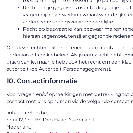
toestemming in te trekken en je persoonlijke 
Recht om je gegevens over te dragen: je hebt 
vragen bij de verwerkingsverantwoordelijke e
andere verwerkingsverantwoordelijke.
Recht op bezwaar: je kan bezwaar maken teg
hieraan tegemoet, tenzij er gegronde redenen 
Om deze rechten uit te oefenen, neem contact met o
onderaan dit cookiebeleid. Als je een klacht hebt o
graag van je, maar je hebt ook het recht om een klac
autoriteit (de Autoriteit Persoonsgegevens).
10. Contactinformatie
Voor vragen en/of opmerkingen met betrekking tot on
contact met ons opnemen via de volgende contactin
linkzoekertjes.be
Spui 12, 2511 BS Den Haag, Nederland
Nederland