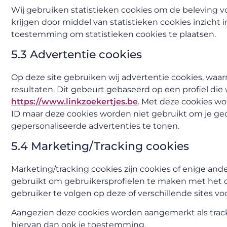
Wij gebruiken statistieken cookies om de beleving vo
krijgen door middel van statistieken cookies inzicht i
toestemming om statistieken cookies te plaatsen.
5.3 Advertentie cookies
Op deze site gebruiken wij advertentie cookies, waa
resultaten. Dit gebeurt gebaseerd op een profiel die 
https://www.linkzoekertjes.be
. Met deze cookies wor
ID maar deze cookies worden niet gebruikt om je ged
gepersonaliseerde advertenties te tonen.
5.4 Marketing/Tracking cookies
Marketing/tracking cookies zijn cookies of enige and
gebruikt om gebruikersprofielen te maken met het d
gebruiker te volgen op deze of verschillende sites v
Aangezien deze cookies worden aangemerkt als track
hiervan dan ook je toestemming.