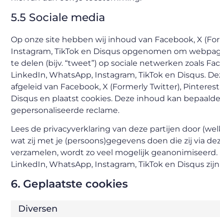
5.5 Sociale media
Op onze site hebben wij inhoud van Facebook, X (Form
Instagram, TikTok en Disqus opgenomen om webpagina’s
te delen (bijv. “tweet”) op sociale netwerken zoals Fac
LinkedIn, WhatsApp, Instagram, TikTok en Disqus. Dez
afgeleid van Facebook, X (Formerly Twitter), Pinteres
Disqus en plaatst cookies. Deze inhoud kan bepaalde
gepersonaliseerde reclame.
Lees de privacyverklaring van deze partijen door (w
wat zij met je (persoons)gegevens doen die zij via de
verzamelen, wordt zo veel mogelijk geanonimiseerd. F
LinkedIn, WhatsApp, Instagram, TikTok en Disqus zijn
6. Geplaatste cookies
Diversen