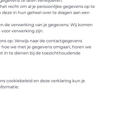
gegevens te laten verwijderen.
het recht om al je persoonlijke gegevens op te
n deze in hun geheel over te dragen aan een
en de verwerking van je gegevens. Wij komen
voor verwerking zijn.
ns op. Verwijs naar de contactgegevens
ver hoe we met je gegevens omgaan, horen we
ht in te dienen bij de toezichthoudende
s cookiebeleid en deze verklaring kun je
formatie: