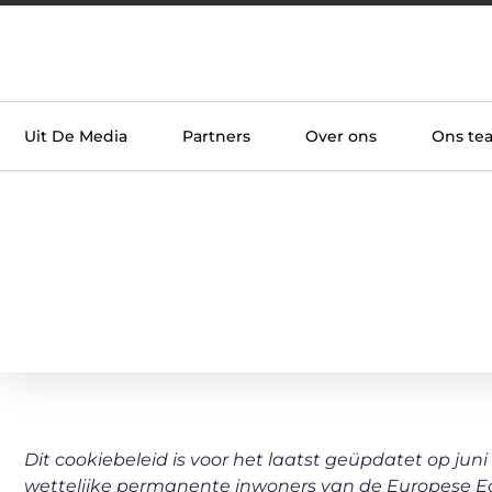
Uit De Media
Partners
Over ons
Ons te
Dit cookiebeleid is voor het laatst geüpdatet op juni
wettelijke permanente inwoners van de Europese E