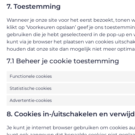
7. Toestemming
Wanneer je onze site voor het eerst bezoekt, tonen w
klikt op ‘Voorkeuren opslaan’ geef je ons toestemmi
gebruiken die je hebt geselecteerd in de pop-up en 
kunt via je browser het plaatsen van cookies uitscha
houden dat onze site dan mogelijk niet meer optimaa
7.1 Beheer je cookie toestemming
Functionele cookies
Statistische cookies
Advertentie-cookies
8. Cookies in-/uitschakelen en verwij
Je kunt je internet browser gebruiken om cookies au
kunt ook aangeven dat bepaalde cookies niet gepla