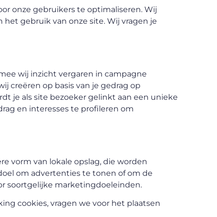
or onze gebruikers te optimaliseren. Wij
n het gebruik van onze site. Wij vragen je
rmee wij inzicht vergaren in campagne
wij creëren op basis van je gedrag op
dt je als site bezoeker gelinkt aan een unieke
rag en interesses te profileren om
ere vorm van lokale opslag, die worden
oel om advertenties te tonen of om de
oor soortgelijke marketingdoeleinden.
ing cookies, vragen we voor het plaatsen