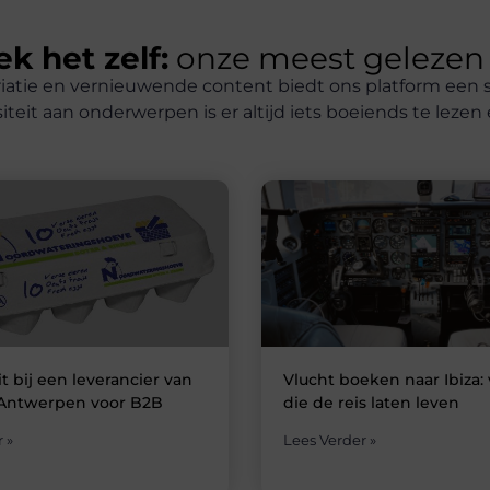
k het zelf:
onze meest gelezen
iatie en vernieuwende content biedt ons platform een s
siteit aan onderwerpen is er altijd iets boeiends te lezen
eit bij een leverancier van
Vlucht boeken naar Ibiza:
 Antwerpen voor B2B
die de reis laten leven
 »
Lees Verder »