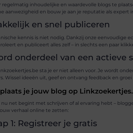
 regelmatig inhoudelijke en waardevolle blogs te plaatsen,
ne aanwezigheid en bouw je aan je reputatie als expert 
kkelijk en snel publiceren
nische kennis is niet nodig. Dankzij onze eenvoudige edit
roleert en publiceert alles zelf – in slechts een paar klikk
rd onderdeel van een actieve 
Linkzoekertjes.be sta je er niet alleen voor. Je wordt on
rs. Wissel ideeën uit, geef en ontvang feedback en groe
plaats je jouw blog op Linkzoekertjes
e nu net begint met schrijven of al ervaring hebt – blog
ouw verhaal online te zetten:
ap 1: Registreer je gratis