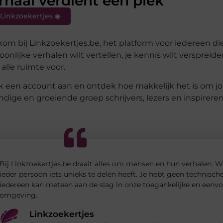
rhaal verdient een plek
Linkzoekertjes ◉
om bij Linkzoekertjes.be, het platform voor iedereen die gr
oonlijke verhalen wilt vertellen, je kennis wilt verspreiden 
 alle ruimte voor.
 een account aan en ontdek hoe makkelijk het is om jouw
ndige en groeiende groep schrijvers, lezers en inspirere
Bij Linkzoekertjes.be draait alles om mensen en hun verhalen. W
ieder persoon iets unieks te delen heeft. Je hebt geen technisch
iedereen kan meteen aan de slag in onze toegankelijke en eenv
omgeving.
Linkzoekertjes