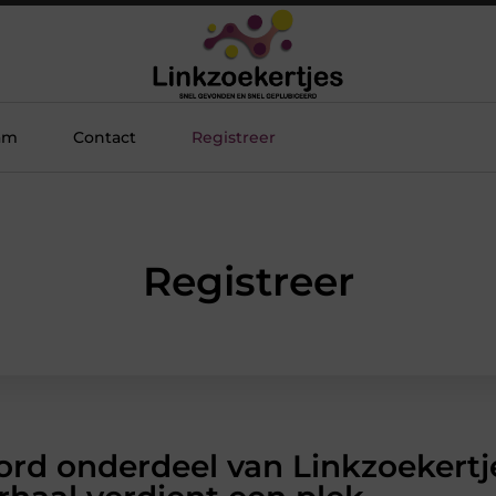
am
Contact
Registreer
Registreer
rd onderdeel van Linkzoekertj