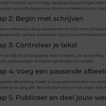
 een account aan en krijg toegang tot jouw eigen dashbo
epten en profielgegevens. Binnen enkele minuten ben j
ap 2: Begin met schrijven
 een onderwerp dat je aanspreekt en start met schrijven 
persoonlijk verhaal, praktische tips of een informatief 
ap 3: Controleer je tekst
 de tijd om je blog goed door te lezen. Let op spellin
ruik zoekwoorden om beter gevonden te worden.
ap 4: Voeg een passende afbeel
goede afbeelding maakt je blog aantrekkelijker en verste
rwerp en zorg dat deze rechtenvrij is of van eigen hand
ap 5: Publiceer en deel jouw we