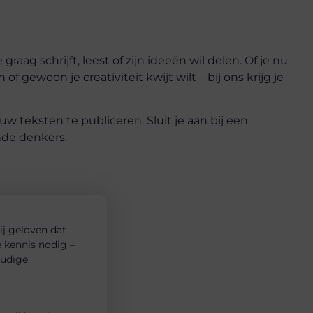
aag schrijft, leest of zijn ideeën wil delen. Of je nu
of gewoon je creativiteit kwijt wilt – bij ons krijg je
 teksten te publiceren. Sluit je aan bij een
nde denkers.
ij geloven dat
e kennis nodig –
oudige