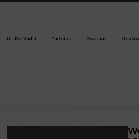
Uit De Media
Partners
Over ons
Ons te
Wo