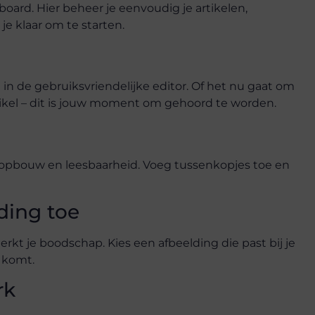
ard. Hier beheer je eenvoudig je artikelen,
e klaar om te starten.
in de gebruiksvriendelijke editor. Of het nu gaat om
artikel – dit is jouw moment om gehoord te worden.
g, opbouw en leesbaarheid. Voeg tussenkopjes toe en
ding toe
rkt je boodschap. Kies een afbeelding die past bij je
 komt.
rk