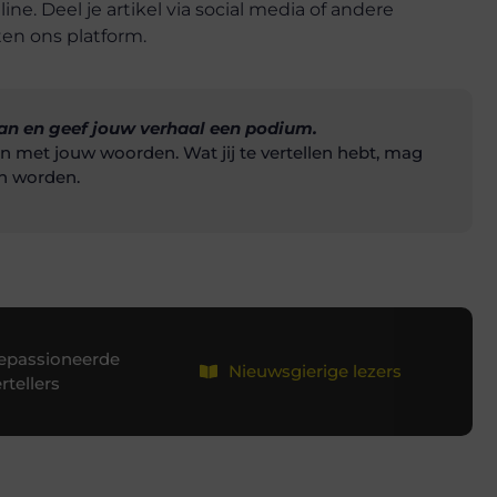
ine. Deel je artikel via social media of andere
en ons platform.
an en geef jouw verhaal een podium.
en met jouw woorden. Wat jij te vertellen hebt, mag
n worden.
epassioneerde
Nieuwsgierige lezers
rtellers