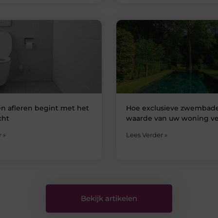
n afleren begint met het
Hoe exclusieve zwembad
cht
waarde van uw woning v
 »
Lees Verder »
Bekijk artikelen