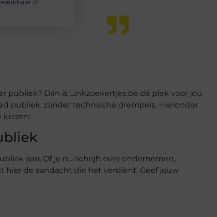
reikbaar is.
er publiek? Dan is Linkzoekertjes.be dé plek voor jou.
eed publiek, zonder technische drempels. Hieronder
 kiezen:
ubliek
ubliek aan. Of je nu schrijft over ondernemen,
ijgt hier de aandacht die het verdient. Geef jouw