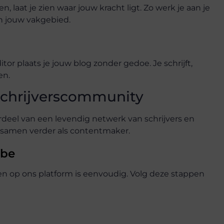
 laat je zien waar jouw kracht ligt. Zo werk je aan je
in jouw vakgebied.
or plaats je jouw blog zonder gedoe. Je schrijft,
en.
schrijverscommunity
derdeel van een levendig netwerk van schrijvers en
i samen verder als contentmaker.
.be
gen op ons platform is eenvoudig. Volg deze stappen