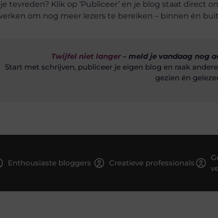
je tevreden? Klik op ‘Publiceer’ en je blog staat direct onl
erken om nog meer lezers te bereiken – binnen én buit
Twijfel niet langer
– meld je vandaag nog a
Start met schrijven, publiceer je eigen blog en raak ander
gezien én geleze
G
Enthousiaste bloggers
Creatieve professionals
ve