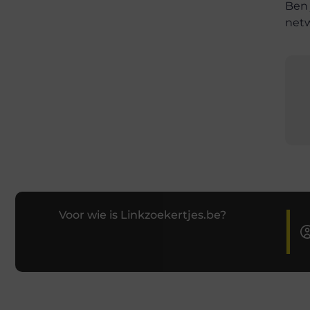
Ben 
netw
Voor wie is Linkzoekertjes.be?