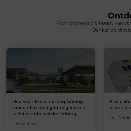
Ontde
Voor iedereen die houdt van var
Dankzij de diver
Meerwaarde van masterplanning
Flexibilit
voor ondernemingen volgens een
eieren in
architectenbureau in Limburg
Lees Verder
Lees Verder »