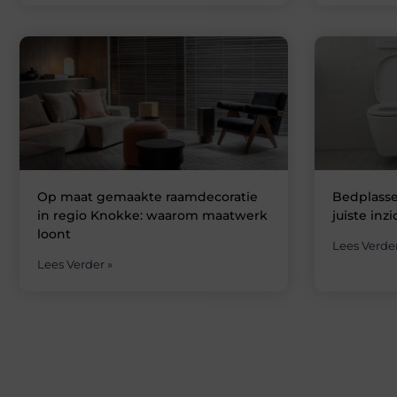
Op maat gemaakte raamdecoratie
Bedplasse
in regio Knokke: waarom maatwerk
juiste inzi
loont
Lees Verder
Lees Verder »