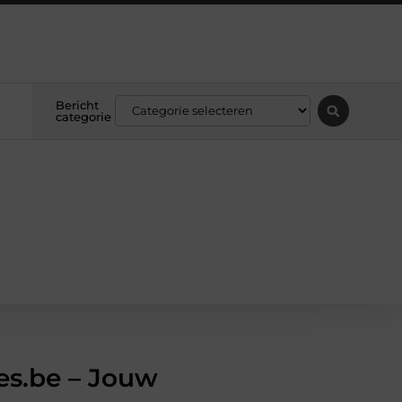
Bericht
categorie
es.be – Jouw