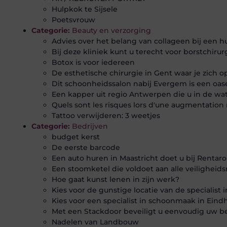
Hulpkok te Sijsele
Poetsvrouw
Categorie:
Beauty en verzorging
Advies over het belang van collageen bij een h
Bij deze kliniek kunt u terecht voor borstchirur
Botox is voor iedereen
De esthetische chirurgie in Gent waar je zich 
Dit schoonheidssalon nabij Evergem is een oase
Een kapper uit regio Antwerpen die u in de wat
Quels sont les risques lors d'une augmentation
Tattoo verwijderen: 3 weetjes
Categorie:
Bedrijven
budget kerst
De eerste barcode
Een auto huren in Maastricht doet u bij Rentaro
Een stoomketel die voldoet aan alle veilighei
Hoe gaat kunst lenen in zijn werk?
Kies voor de gunstige locatie van de specialist
Kies voor een specialist in schoonmaak in Ein
Met een Stackdoor beveiligt u eenvoudig uw b
Nadelen van Landbouw