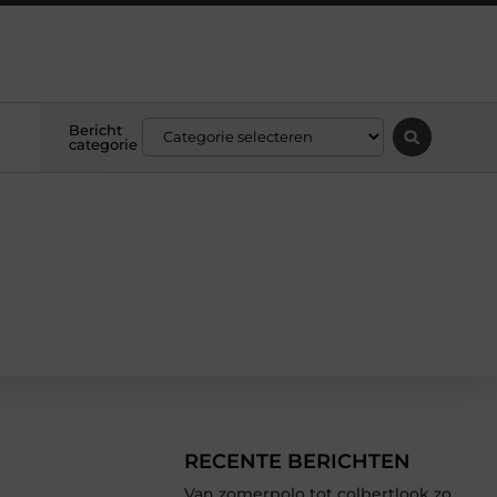
Bericht
categorie
RECENTE BERICHTEN
Van zomerpolo tot colbertlook zo