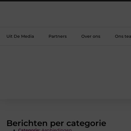
Uit De Media
Partners
Over ons
Ons te
Berichten per categorie
Categorie:
Aanbiedingen