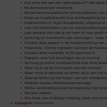
Is je airco toe aan een opknapbeurt? Met deze 3 
Keukenpersoneel vacatures
Kinderkamers: praktische ontwerpideeën, van o
Koop uw kwaliteitsvolle inox snelkoppeling bi
Kraanwerken in regio Wuustwezel, uitgevoerd
Laat het behandelen van uw autoverzekeringen o
Laat iemand zien dat je om hem of haar geeft
Levering en overdracht van voertuigen – waar 
Ontdek deze expert in de totaalinrichting van
Propenda – Kleine ingrepen kunnen de huisw
Schakel deze makelaar uit Borgerhout in
Stappen voor het beveiligen van je woning
Verhoog je online zichtbaarheid met onze Blac
Waar let je op bij het kopen van een hottub?
Waar moet je allemaal op letten als je aan het 
Waarop letten bij het kopen van een trampolin
Website bureau Webdevelopmentapp
Welke verzenddoos past het beste bij mijn pro
Werken zoeken
Wie kiest voor K-design kleding, kiest voor kwa
Categorie:
Adverteren