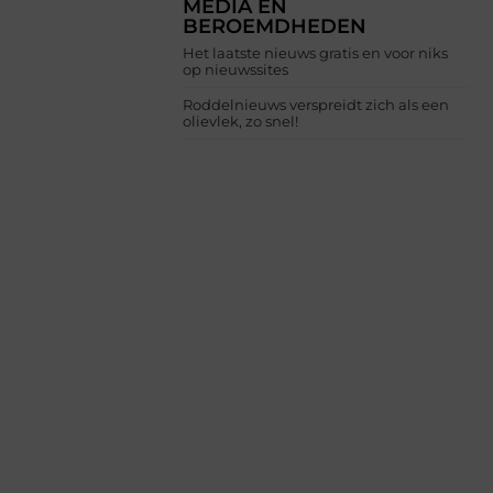
MEDIA EN
BEROEMDHEDEN
Het laatste nieuws gratis en voor niks
op nieuwssites
Roddelnieuws verspreidt zich als een
olievlek, zo snel!