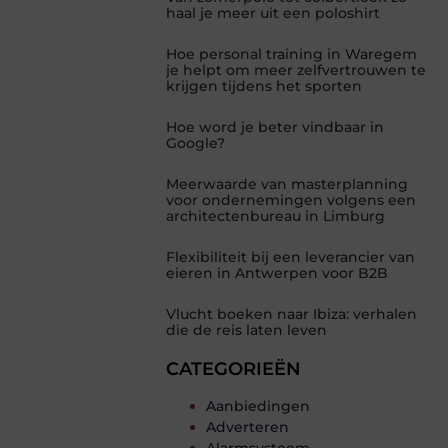
haal je meer uit een poloshirt
Hoe personal training in Waregem
je helpt om meer zelfvertrouwen te
krijgen tijdens het sporten
Hoe word je beter vindbaar in
Google?
Meerwaarde van masterplanning
voor ondernemingen volgens een
architectenbureau in Limburg
Flexibiliteit bij een leverancier van
eieren in Antwerpen voor B2B
Vlucht boeken naar Ibiza: verhalen
die de reis laten leven
CATEGORIEËN
Aanbiedingen
Adverteren
Alarmsysteem