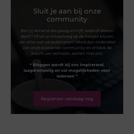
Sluit je aan bij onze
community
Ben jij iemand die graag schrijft, leest of ideeën
deelt? Of wil je simpelweg op de hoogte blijven
van alles wat we publiceren? Word dan onderdeel
van onze bloeiende community en ontdek de
kracht van verhalen, samen met ons.
❝
Bloggen wordt bij ons inspirerend,
laagdrempelig en vol mogelijkheden voor
iedereen
❞
Registreer vandaag nog