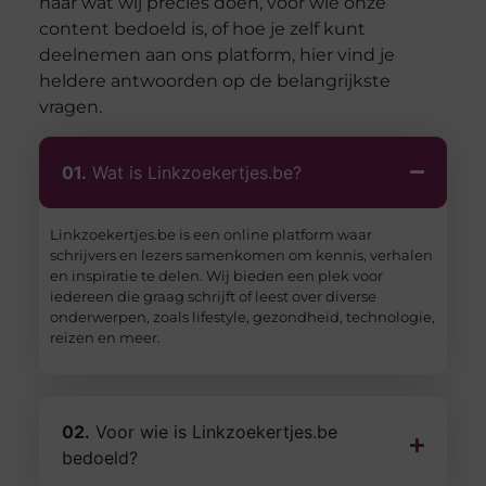
naar wat wij precies doen, voor wie onze
content bedoeld is, of hoe je zelf kunt
deelnemen aan ons platform, hier vind je
heldere antwoorden op de belangrijkste
vragen.
01.
Wat is Linkzoekertjes.be?
Linkzoekertjes.be is een online platform waar
schrijvers en lezers samenkomen om kennis, verhalen
en inspiratie te delen. Wij bieden een plek voor
iedereen die graag schrijft of leest over diverse
onderwerpen, zoals lifestyle, gezondheid, technologie,
reizen en meer.
02.
Voor wie is Linkzoekertjes.be
bedoeld?