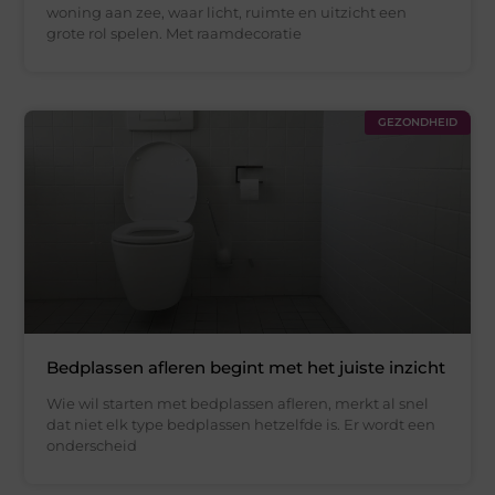
woning aan zee, waar licht, ruimte en uitzicht een
grote rol spelen. Met raamdecoratie
GEZONDHEID
Bedplassen afleren begint met het juiste inzicht
Wie wil starten met bedplassen afleren, merkt al snel
dat niet elk type bedplassen hetzelfde is. Er wordt een
onderscheid