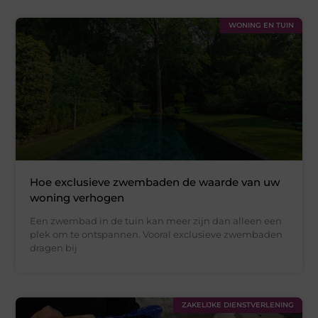
WONING EN TUIN
Hoe exclusieve zwembaden de waarde van uw
woning verhogen
Een zwembad in de tuin kan meer zijn dan alleen een
plek om te ontspannen. Vooral exclusieve zwembaden
dragen bij
ZAKELIJKE DIENSTVERLENING