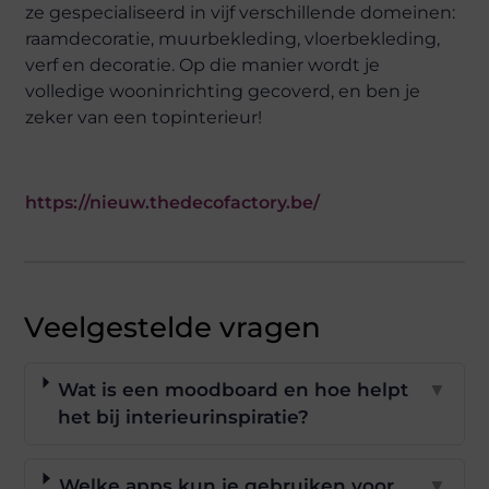
ze gespecialiseerd in vijf verschillende domeinen:
raamdecoratie, muurbekleding, vloerbekleding,
verf en decoratie. Op die manier wordt je
volledige wooninrichting gecoverd, en ben je
zeker van een topinterieur!
https://nieuw.thedecofactory.be/
Veelgestelde vragen
Wat is een moodboard en hoe helpt
▼
het bij interieurinspiratie?
Welke apps kun je gebruiken voor
▼