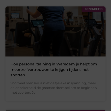
GEZONDHEID
Hoe personal training in Waregem je helpt om
meer zelfvertrouwen te krijgen tijdens het
sporten
Voor veel mensen is niet de fysieke inspanning, maar
de onzekerheid de grootste drempel om te beginnen
met sporten. Je