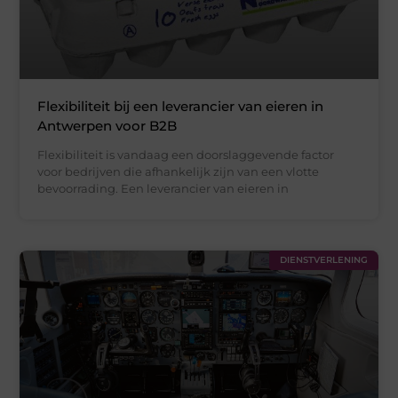
Flexibiliteit bij een leverancier van eieren in
Antwerpen voor B2B
Flexibiliteit is vandaag een doorslaggevende factor
voor bedrijven die afhankelijk zijn van een vlotte
bevoorrading. Een leverancier van eieren in
DIENSTVERLENING