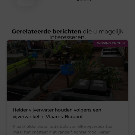
Gerelateerde berichten
die u mogelijk
interesseren.
WONING EN TUIN
Helder vijverwater houden volgens een
vijverwinkel in Vlaams-Brabant
Kraakhelder water is de trots van elke vijverbezitter,
maar het ontstaat niet vanzelf. Achter mooi water