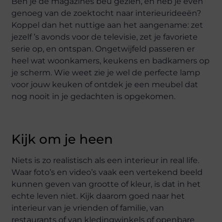
Ben je de magazines beu gezien, en heb je even
genoeg van de zoektocht naar interieurideeën?
Koppel dan het nuttige aan het aangename: zet
jezelf ’s avonds voor de televisie, zet je favoriete
serie op, en ontspan. Ongetwijfeld passeren er
heel wat woonkamers, keukens en badkamers op
je scherm. Wie weet zie je wel de perfecte lamp
voor jouw keuken of ontdek je een meubel dat
nog nooit in je gedachten is opgekomen.
Kijk om je heen
Niets is zo realistisch als een interieur in real life.
Waar foto’s en video’s vaak een vertekend beeld
kunnen geven van grootte of kleur, is dat in het
echte leven niet. Kijk daarom goed naar het
interieur van je vrienden of familie, van
restaurants of van kledingwinkels of openbare