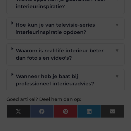
interieurinspiratie?
Hoe kun je van televisie-series
▼
interieurinspiratie opdoen?
Waarom is real-life interieur beter
▼
dan foto's en video's?
Wanneer heb je baat bij
▼
professioneel interieuradvies?
Goed artikel? Deel hem dan op:
X
Facebook
Pinterest
LinkedIn
Email
(Twitter)