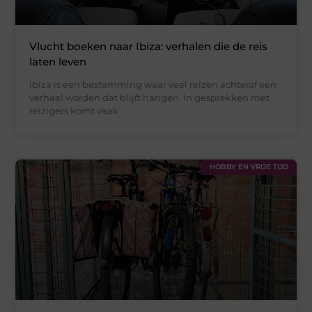
Vlucht boeken naar Ibiza: verhalen die de reis
laten leven
Ibiza is een bestemming waar veel reizen achteraf een
verhaal worden dat blijft hangen. In gesprekken met
reizigers komt vaak
HOBBY EN VRIJE TIJD