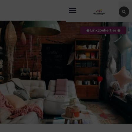
◉ Linkzoekertjes ◉