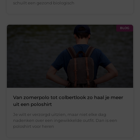
schuilt een gezond biologisch
BLOG
Van zomerpolo tot colbertlook zo haal je meer
uit een poloshirt
Je wilt er verzorgd uitzien, maar niet elke dag
nadenken over een ingewikkelde outfit. Dan is een
poloshirt voor heren