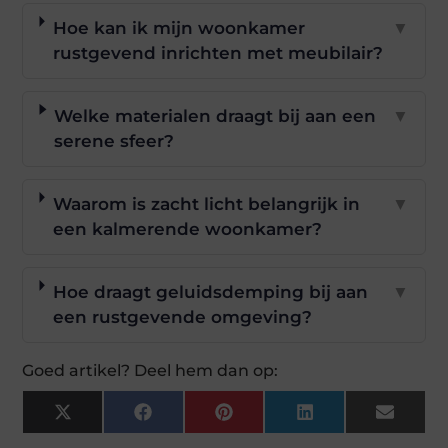
Hoe kan ik mijn woonkamer
▼
rustgevend inrichten met meubilair?
Welke materialen draagt bij aan een
▼
serene sfeer?
Waarom is zacht licht belangrijk in
▼
een kalmerende woonkamer?
Hoe draagt geluidsdemping bij aan
▼
een rustgevende omgeving?
Goed artikel? Deel hem dan op:
X
Facebook
Pinterest
LinkedIn
Email
(Twitter)