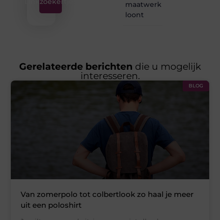
Linkzoekertjes
maatwerk
loont
Gerelateerde berichten
die u mogelijk
interesseren.
BLOG
Van zomerpolo tot colbertlook zo haal je meer
uit een poloshirt