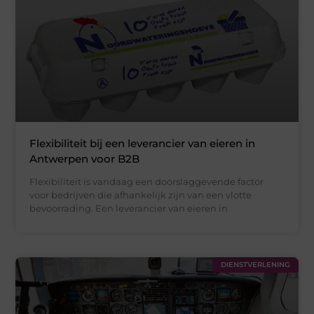
Flexibiliteit bij een leverancier van eieren in
Antwerpen voor B2B
Flexibiliteit is vandaag een doorslaggevende factor
voor bedrijven die afhankelijk zijn van een vlotte
bevoorrading. Een leverancier van eieren in
DIENSTVERLENING