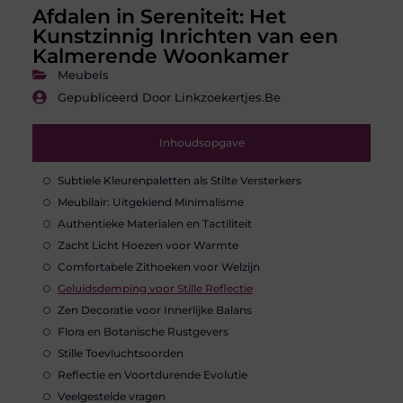
Afdalen in Sereniteit: Het
Kunstzinnig Inrichten van een
Kalmerende Woonkamer
Meubels
Gepubliceerd Door Linkzoekertjes.be
Inhoudsopgave
Subtiele Kleurenpaletten als Stilte Versterkers
Meubilair: Uitgekiend Minimalisme
Authentieke Materialen en Tactiliteit
Zacht Licht Hoezen voor Warmte
Comfortabele Zithoeken voor Welzijn
Geluidsdemping voor Stille Reflectie
Zen Decoratie voor Innerlijke Balans
Flora en Botanische Rustgevers
Stille Toevluchtsoorden
Reflectie en Voortdurende Evolutie
Veelgestelde vragen