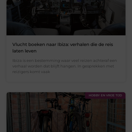
Vlucht boeken naar Ibiza: verhalen die de reis
laten leven
Ibiza is een bestemming waar veel reizen achteraf een
verhaal worden dat blijft hangen. In gesprekken met
reizigers komt vaak
HOBBY EN VRIJE TIJD