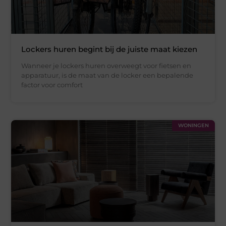
Lockers huren begint bij de juiste maat kiezen
Wanneer je lockers huren overweegt voor fietsen en
apparatuur, is de maat van de locker een bepalende
factor voor comfort
WONINGEN