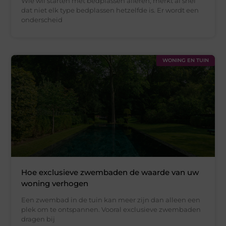
Wie wil starten met bedplassen afleren, merkt al snel
dat niet elk type bedplassen hetzelfde is. Er wordt een
onderscheid
WONING EN TUIN
Hoe exclusieve zwembaden de waarde van uw
woning verhogen
Een zwembad in de tuin kan meer zijn dan alleen een
plek om te ontspannen. Vooral exclusieve zwembaden
dragen bij