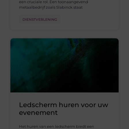
een cruciale rol. Een toonaangevend
metaalbedrijf zoals Slabinck staat
DIENSTVERLENING
Ledscherm huren voor uw
evenement
Het huren van een ledscherm biedt een