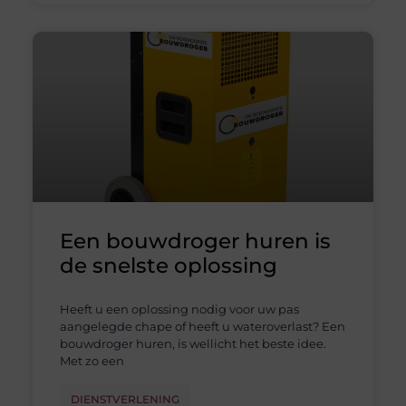
Een bouwdroger huren is
de snelste oplossing
Heeft u een oplossing nodig voor uw pas
aangelegde chape of heeft u wateroverlast? Een
bouwdroger huren, is wellicht het beste idee.
Met zo een
DIENSTVERLENING