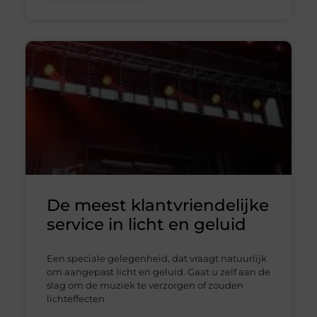
De meest klantvriendelijke
service in licht en geluid
Een speciale gelegenheid, dat vraagt natuurlijk
om aangepast licht en geluid. Gaat u zelf aan de
slag om de muziek te verzorgen of zouden
lichteffecten