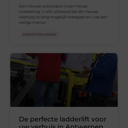
Een nieuwe auto kopen is een heuse
investering. U wilt uiteraard dat dit nieuwe
voertuig zo lang mogelijk meegaat en u op een
veilige manier
DIENSTVERLENING
De perfecte ladderlift voor
uw verhuis in Antwerpen