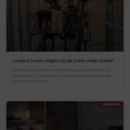
Lockers huren begint bij de juiste maat kiezen
Wanneer je lockers huren overweegt voor fietsen en
apparatuur, is de maat van de locker een bepalende
factor voor comfort
WONINGEN