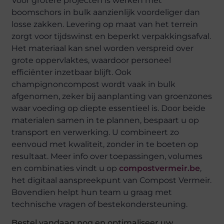
Voor grotere projecten is werken met
boomschors in bulk aanzienlijk voordeliger dan
losse zakken. Levering op maat van het terrein
zorgt voor tijdswinst en beperkt verpakkingsafval.
Het materiaal kan snel worden verspreid over
grote oppervlaktes, waardoor personeel
efficiënter inzetbaar blijft. Ook
champignoncompost wordt vaak in bulk
afgenomen, zeker bij aanplanting van groenzones
waar voeding op diepte essentieel is. Door beide
materialen samen in te plannen, bespaart u op
transport en verwerking. U combineert zo
eenvoud met kwaliteit, zonder in te boeten op
resultaat. Meer info over toepassingen, volumes
en combinaties vindt u op
compostvermeir.be
,
het digitaal aanspreekpunt van Compost Vermeir.
Bovendien helpt hun team u graag met
technische vragen of bestekondersteuning.
Bestel vandaag nog en optimaliseer uw