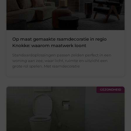
Op maat gemaakte raamdecoratie in regio
Knokke: waarom maatwerk loont
Standaardoplossingen passen zelden perfect in een
woning aan zee, waar licht, ruimte en uitzicht een
grote rol spelen. Met raamdecoratie
GEZONDHEID