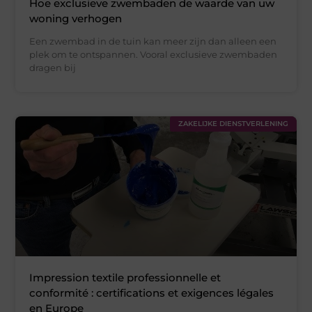
Hoe exclusieve zwembaden de waarde van uw
woning verhogen
Een zwembad in de tuin kan meer zijn dan alleen een
plek om te ontspannen. Vooral exclusieve zwembaden
dragen bij
ZAKELIJKE DIENSTVERLENING
Impression textile professionnelle et
conformité : certifications et exigences légales
en Europe