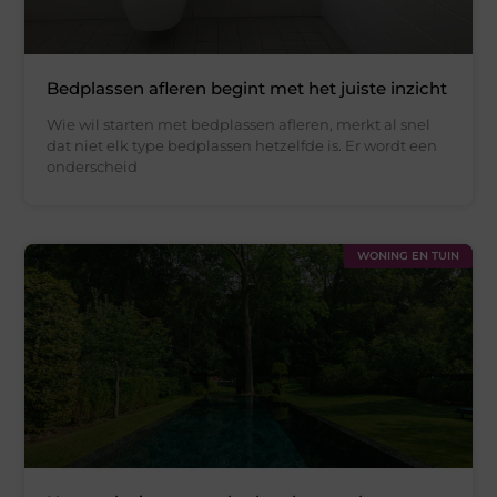
Bedplassen afleren begint met het juiste inzicht
Wie wil starten met bedplassen afleren, merkt al snel
dat niet elk type bedplassen hetzelfde is. Er wordt een
onderscheid
WONING EN TUIN