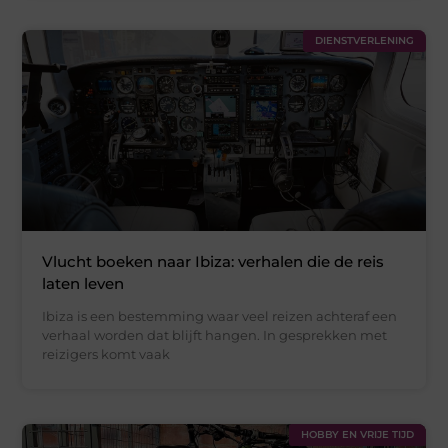
DIENSTVERLENING
Vlucht boeken naar Ibiza: verhalen die de reis
laten leven
Ibiza is een bestemming waar veel reizen achteraf een
verhaal worden dat blijft hangen. In gesprekken met
reizigers komt vaak
HOBBY EN VRIJE TIJD