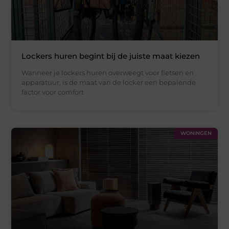
Lockers huren begint bij de juiste maat kiezen
Wanneer je lockers huren overweegt voor fietsen en
apparatuur, is de maat van de locker een bepalende
factor voor comfort
WONINGEN