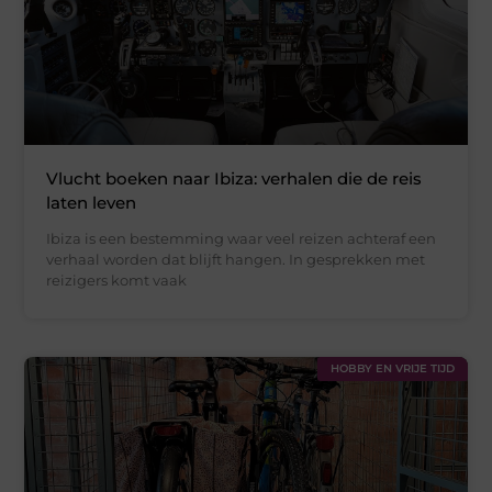
Vlucht boeken naar Ibiza: verhalen die de reis
laten leven
Ibiza is een bestemming waar veel reizen achteraf een
verhaal worden dat blijft hangen. In gesprekken met
reizigers komt vaak
HOBBY EN VRIJE TIJD