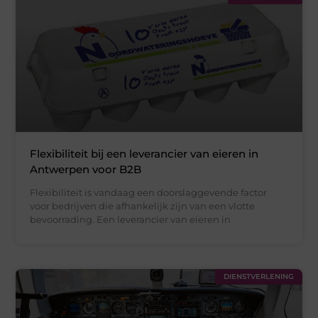
Flexibiliteit bij een leverancier van eieren in
Antwerpen voor B2B
Flexibiliteit is vandaag een doorslaggevende factor
voor bedrijven die afhankelijk zijn van een vlotte
bevoorrading. Een leverancier van eieren in
DIENSTVERLENING