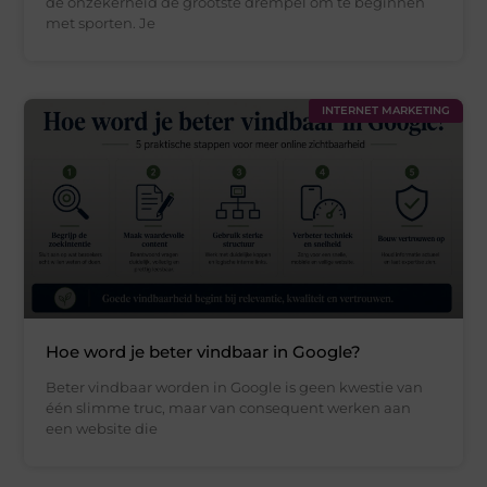
de onzekerheid de grootste drempel om te beginnen
met sporten. Je
INTERNET MARKETING
Hoe word je beter vindbaar in Google?
Beter vindbaar worden in Google is geen kwestie van
één slimme truc, maar van consequent werken aan
een website die