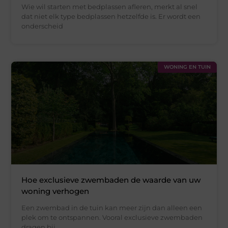
Wie wil starten met bedplassen afleren, merkt al snel
dat niet elk type bedplassen hetzelfde is. Er wordt een
onderscheid
WONING EN TUIN
Hoe exclusieve zwembaden de waarde van uw
woning verhogen
Een zwembad in de tuin kan meer zijn dan alleen een
plek om te ontspannen. Vooral exclusieve zwembaden
dragen bij