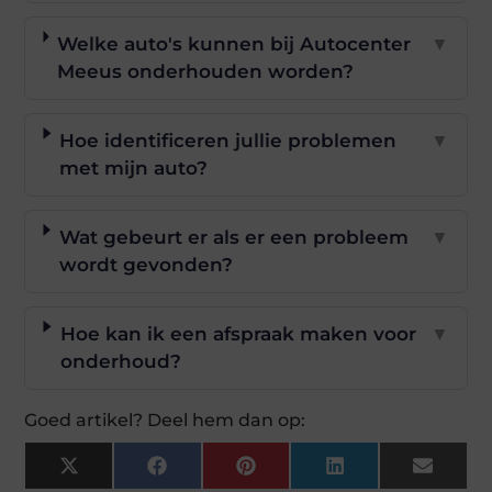
Welke auto's kunnen bij Autocenter
▼
Meeus onderhouden worden?
Hoe identificeren jullie problemen
▼
met mijn auto?
Wat gebeurt er als er een probleem
▼
wordt gevonden?
Hoe kan ik een afspraak maken voor
▼
onderhoud?
Goed artikel? Deel hem dan op:
X
Facebook
Pinterest
LinkedIn
Email