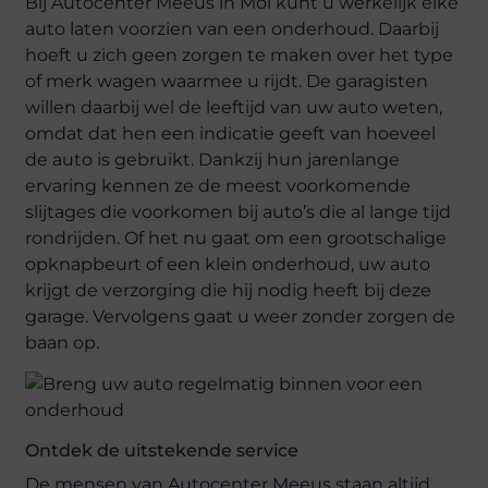
Bij Autocenter Meeus in Mol kunt u werkelijk elke
auto laten voorzien van een onderhoud. Daarbij
hoeft u zich geen zorgen te maken over het type
of merk wagen waarmee u rijdt. De garagisten
willen daarbij wel de leeftijd van uw auto weten,
omdat dat hen een indicatie geeft van hoeveel
de auto is gebruikt. Dankzij hun jarenlange
ervaring kennen ze de meest voorkomende
slijtages die voorkomen bij auto’s die al lange tijd
rondrijden. Of het nu gaat om een grootschalige
opknapbeurt of een klein onderhoud, uw auto
krijgt de verzorging die hij nodig heeft bij deze
garage. Vervolgens gaat u weer zonder zorgen de
baan op.
Ontdek de uitstekende service
De mensen van Autocenter Meeus staan altijd