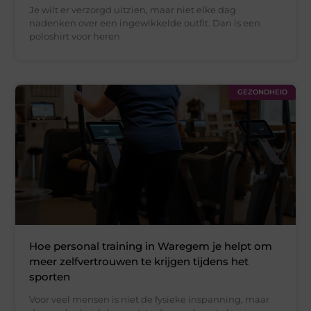
Je wilt er verzorgd uitzien, maar niet elke dag
nadenken over een ingewikkelde outfit. Dan is een
poloshirt voor heren
GEZONDHEID
Hoe personal training in Waregem je helpt om
meer zelfvertrouwen te krijgen tijdens het
sporten
Voor veel mensen is niet de fysieke inspanning, maar