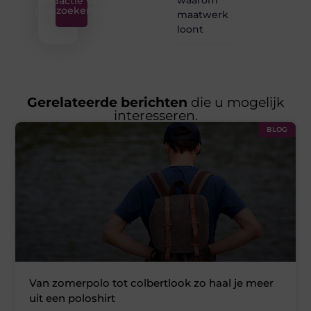
Redactie van
Linkzoekertjes
maatwerk
loont
Gerelateerde berichten
die u mogelijk
interesseren.
BLOG
Van zomerpolo tot colbertlook zo haal je meer
uit een poloshirt