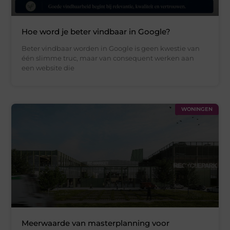
Hoe word je beter vindbaar in Google?
Beter vindbaar worden in Google is geen kwestie van
één slimme truc, maar van consequent werken aan
een website die
WONINGEN
Meerwaarde van masterplanning voor