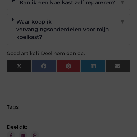
Kan ik een koelkast zelf repareren?
▼
Waar koop ik
▼
vervangingsonderdelen voor mijn
koelkast?
Goed artikel? Deel hem dan op:
X
Facebook
Pinterest
LinkedIn
Email
(Twitter)
Tags:
Deel dit: