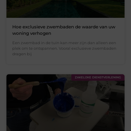
Hoe exclusieve zwembaden de waarde van uw
woning verhogen
Een zwembad in de tuin kan meer zijn dan alleen een
plek om te ontspannen. Vooral exclusieve zwembaden
dragen bij
ZAKELIJKE DIENSTVERLENING