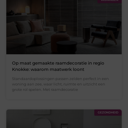
Op maat gemaakte raamdecoratie in regio
Knokke: waarom maatwerk loont
Standaardoplossingen passen zelden perfect in een
woning aan zee, waar licht, ruimte en uitzicht een
grote rol spelen. Met raamdecoratie
GEZONDHEID