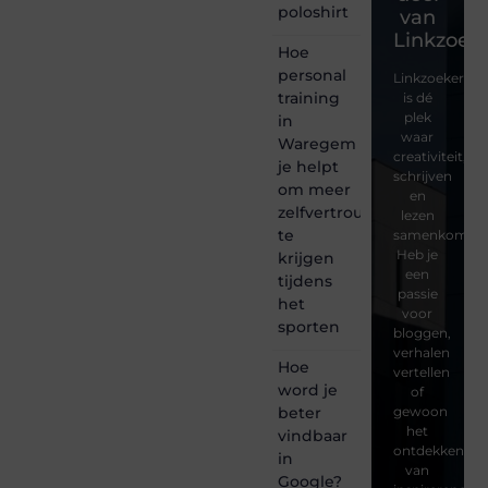
poloshirt
van
Linkzoeke
Hoe
personal
Linkzoekertjes
training
is dé
plek
in
waar
Waregem
creativiteit,
je helpt
schrijven
om meer
en
zelfvertrouwen
lezen
te
samenkomen.
Heb je
krijgen
een
tijdens
passie
het
voor
sporten
bloggen,
verhalen
Hoe
vertellen
word je
of
beter
gewoon
het
vindbaar
ontdekken
in
van
Google?