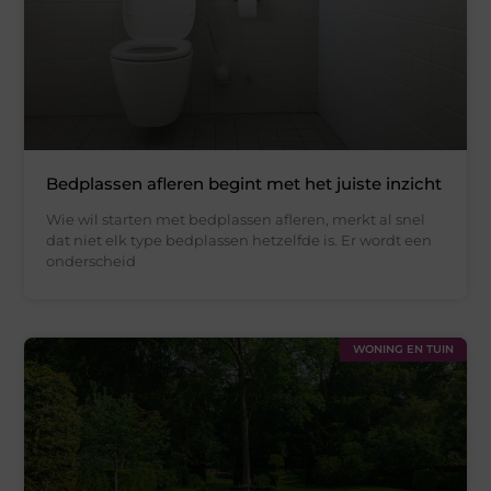
Bedplassen afleren begint met het juiste inzicht
Wie wil starten met bedplassen afleren, merkt al snel
dat niet elk type bedplassen hetzelfde is. Er wordt een
onderscheid
WONING EN TUIN