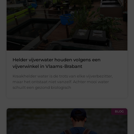
Helder vijverwater houden volgens een
vijverwinkel in Vlaams-Brabant
Kraakhelder water is de trots van elke vijverbezitter,
maar het ontstaat niet vanzelf. Achter mooi water
schuilt een gezond biologisch
BLOG