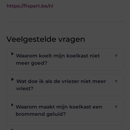
https://fixpart.be/nl
Veelgestelde vragen
Waarom koelt mijn koelkast niet
▼
meer goed?
Wat doe ik als de vriezer niet meer
▼
vriest?
Waarom maakt mijn koelkast een
▼
brommend geluid?