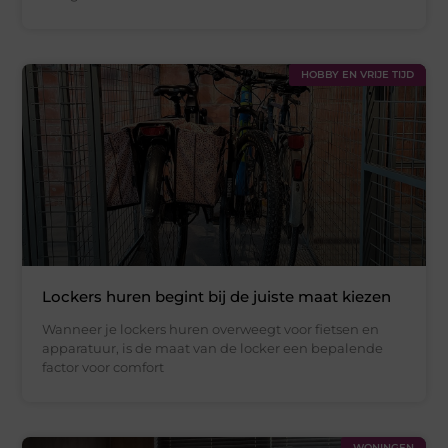
HOBBY EN VRIJE TIJD
Lockers huren begint bij de juiste maat kiezen
Wanneer je lockers huren overweegt voor fietsen en
apparatuur, is de maat van de locker een bepalende
factor voor comfort
WONINGEN