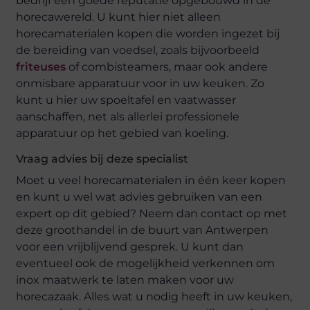
bedrijf een goede reputatie opgebouwd in de
horecawereld. U kunt hier niet alleen
horecamaterialen kopen die worden ingezet bij
de bereiding van voedsel, zoals bijvoorbeeld
friteuses
of combisteamers, maar ook andere
onmisbare apparatuur voor in uw keuken. Zo
kunt u hier uw spoeltafel en vaatwasser
aanschaffen, net als allerlei professionele
apparatuur op het gebied van koeling.
Vraag advies bij deze specialist
Moet u veel horecamaterialen in één keer kopen
en kunt u wel wat advies gebruiken van een
expert op dit gebied? Neem dan contact op met
deze groothandel in de buurt van Antwerpen
voor een vrijblijvend gesprek. U kunt dan
eventueel ook de mogelijkheid verkennen om
inox maatwerk te laten maken voor uw
horecazaak. Alles wat u nodig heeft in uw keuken,