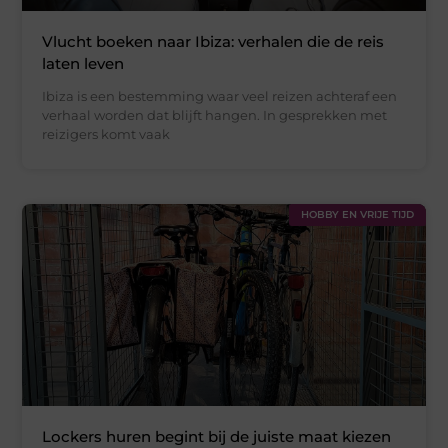
Vlucht boeken naar Ibiza: verhalen die de reis
laten leven
Ibiza is een bestemming waar veel reizen achteraf een
verhaal worden dat blijft hangen. In gesprekken met
reizigers komt vaak
HOBBY EN VRIJE TIJD
Lockers huren begint bij de juiste maat kiezen