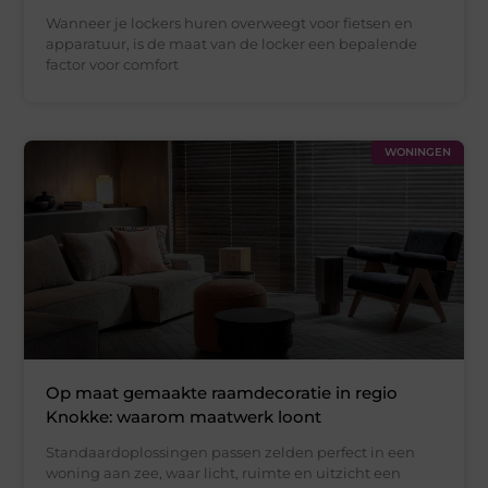
Wanneer je lockers huren overweegt voor fietsen en
apparatuur, is de maat van de locker een bepalende
factor voor comfort
WONINGEN
Op maat gemaakte raamdecoratie in regio
Knokke: waarom maatwerk loont
Standaardoplossingen passen zelden perfect in een
woning aan zee, waar licht, ruimte en uitzicht een