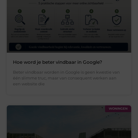
Hoe word je beter vindbaar in Google?
Beter vindbaar worden in Google is geen kwestie van
één slimme truc, maar van consequent werken aan
een website die
WONINGEN