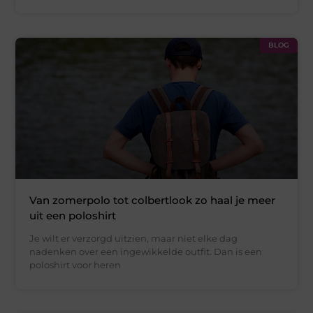
BLOG
Van zomerpolo tot colbertlook zo haal je meer
uit een poloshirt
Je wilt er verzorgd uitzien, maar niet elke dag
nadenken over een ingewikkelde outfit. Dan is een
poloshirt voor heren