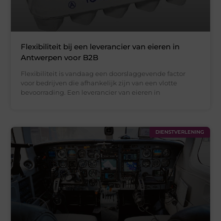
Flexibiliteit bij een leverancier van eieren in
Antwerpen voor B2B
Flexibiliteit is vandaag een doorslaggevende factor
voor bedrijven die afhankelijk zijn van een vlotte
bevoorrading. Een leverancier van eieren in
DIENSTVERLENING