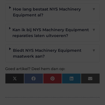
Hoe lang bestaat NYS Machinery
▼
Equipment al?
Kan ik bij NYS Machinery Equipment
▼
reparaties laten uitvoeren?
Biedt NYS Machinery Equipment
▼
maatwerk aan?
Goed artikel? Deel hem dan op:
X
Facebook
Pinterest
LinkedIn
Email
(Twitter)