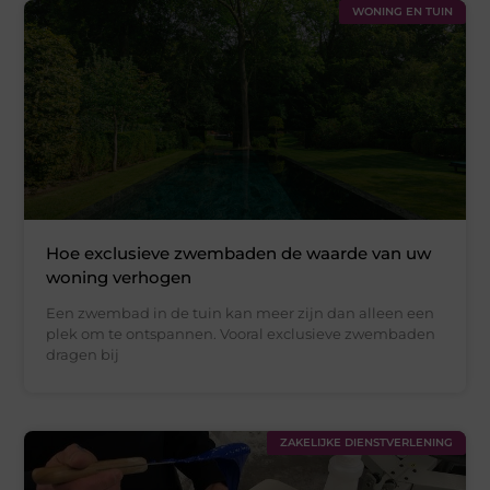
WONING EN TUIN
Hoe exclusieve zwembaden de waarde van uw
woning verhogen
Een zwembad in de tuin kan meer zijn dan alleen een
plek om te ontspannen. Vooral exclusieve zwembaden
dragen bij
ZAKELIJKE DIENSTVERLENING