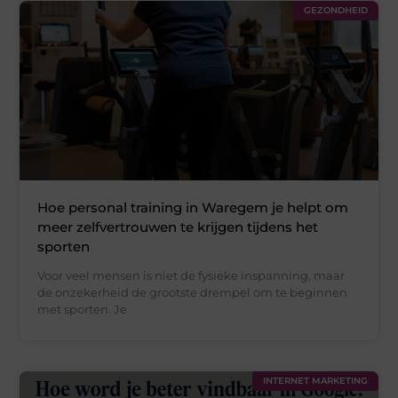
GEZONDHEID
Hoe personal training in Waregem je helpt om
meer zelfvertrouwen te krijgen tijdens het
sporten
Voor veel mensen is niet de fysieke inspanning, maar
de onzekerheid de grootste drempel om te beginnen
met sporten. Je
INTERNET MARKETING