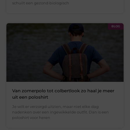
schuilt een gezond biologisch
BLOG
Van zomerpolo tot colbertlook zo haal je meer
uit een poloshirt
Je wilt er verzorgd uitzien, maar niet elke dag
nadenken over een ingewikkelde outfit. Dan is een
poloshirt voor heren