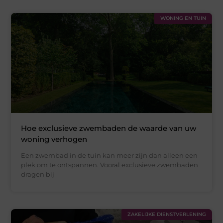
WONING EN TUIN
Hoe exclusieve zwembaden de waarde van uw
woning verhogen
Een zwembad in de tuin kan meer zijn dan alleen een
plek om te ontspannen. Vooral exclusieve zwembaden
dragen bij
ZAKELIJKE DIENSTVERLENING