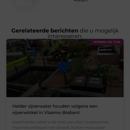
Gerelateerde berichten
die u mogelijk
interesseren.
WONING EN TUIN
Helder vijverwater houden volgens een
vijverwinkel in Vlaams-Brabant
Kraakhelder water is de trots van elke vijverbezitter,
maar het ontstaat niet vanzelf. Achter mooi water