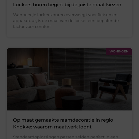
Lockers huren begint bij de juiste maat kiezen
Wanneer je lockers huren overweegt voor fietsen en
apparatuur, is de maat van de locker een bepalende
factor voor comfort
WONINGEN
Op maat gemaakte raamdecoratie in regio
Knokke: waarom maatwerk loont
Standaardoplossingen passen zelden perfect in een