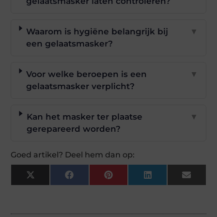
gelaatsmasker laten controleren?
Waarom is hygiëne belangrijk bij
▼
een gelaatsmasker?
Voor welke beroepen is een
▼
gelaatsmasker verplicht?
Kan het masker ter plaatse
▼
gerepareerd worden?
Goed artikel? Deel hem dan op:
X
Facebook
Pinterest
LinkedIn
Email
(Twitter)