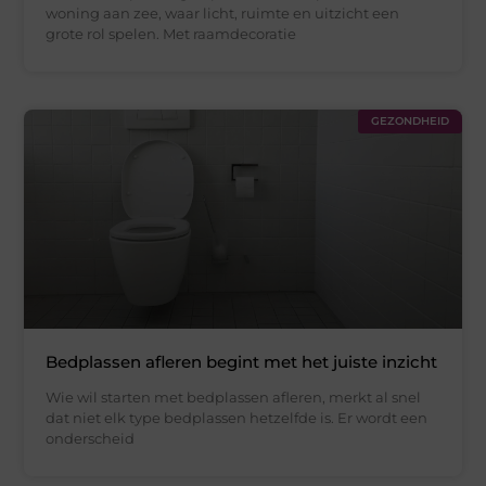
woning aan zee, waar licht, ruimte en uitzicht een
grote rol spelen. Met raamdecoratie
GEZONDHEID
Bedplassen afleren begint met het juiste inzicht
Wie wil starten met bedplassen afleren, merkt al snel
dat niet elk type bedplassen hetzelfde is. Er wordt een
onderscheid