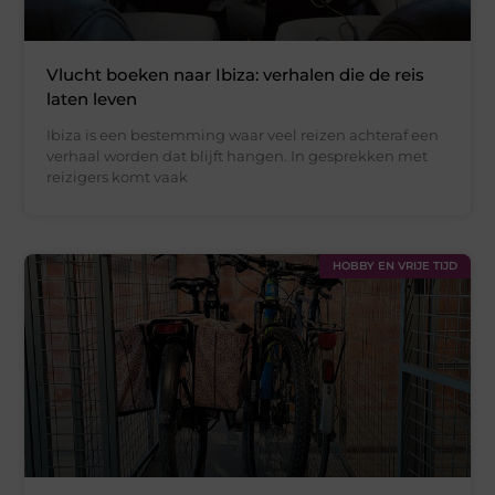
Vlucht boeken naar Ibiza: verhalen die de reis
laten leven
Ibiza is een bestemming waar veel reizen achteraf een
verhaal worden dat blijft hangen. In gesprekken met
reizigers komt vaak
HOBBY EN VRIJE TIJD