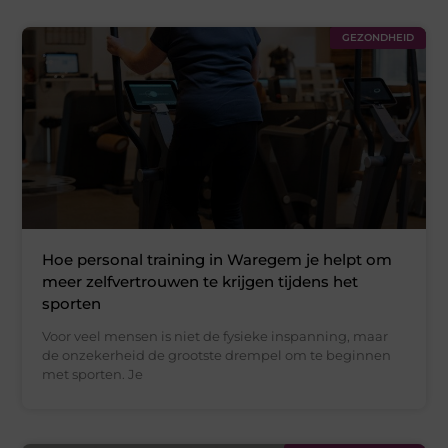
GEZONDHEID
Hoe personal training in Waregem je helpt om
meer zelfvertrouwen te krijgen tijdens het
sporten
Voor veel mensen is niet de fysieke inspanning, maar
de onzekerheid de grootste drempel om te beginnen
met sporten. Je