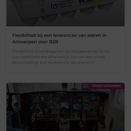
Flexibiliteit bij een leverancier van eieren in
Antwerpen voor B2B
Flexibiliteit is vandaag een doorslaggevende factor
voor bedrijven die afhankelijk zijn van een vlotte
bevoorrading. Een leverancier van eieren in
DIENSTVERLENING