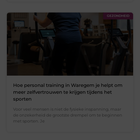
GEZONDHEID
Hoe personal training in Waregem je helpt om
meer zelfvertrouwen te krijgen tijdens het
sporten
Voor veel mensen is niet de fysieke inspanning, maar
de onzekerheid de grootste drempel om te beginnen
met sporten. Je