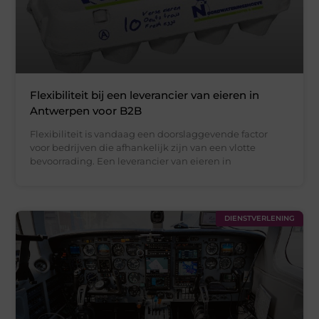
Flexibiliteit bij een leverancier van eieren in
Antwerpen voor B2B
Flexibiliteit is vandaag een doorslaggevende factor
voor bedrijven die afhankelijk zijn van een vlotte
bevoorrading. Een leverancier van eieren in
DIENSTVERLENING