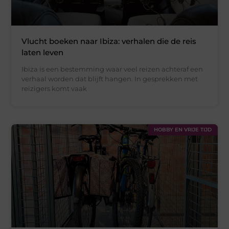
Vlucht boeken naar Ibiza: verhalen die de reis
laten leven
Ibiza is een bestemming waar veel reizen achteraf een
verhaal worden dat blijft hangen. In gesprekken met
reizigers komt vaak
HOBBY EN VRIJE TIJD