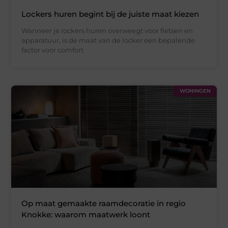
Lockers huren begint bij de juiste maat kiezen
Wanneer je lockers huren overweegt voor fietsen en
apparatuur, is de maat van de locker een bepalende
factor voor comfort
WONINGEN
Op maat gemaakte raamdecoratie in regio
Knokke: waarom maatwerk loont