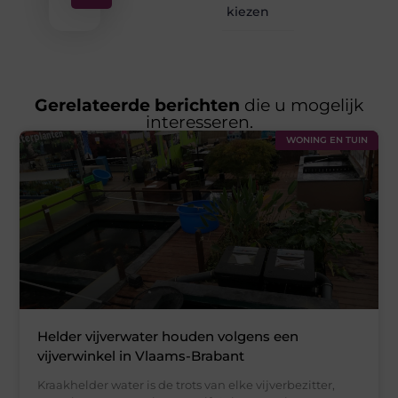
kiezen
Gerelateerde berichten
die u mogelijk
interesseren.
WONING EN TUIN
Helder vijverwater houden volgens een
vijverwinkel in Vlaams-Brabant
Kraakhelder water is de trots van elke vijverbezitter,