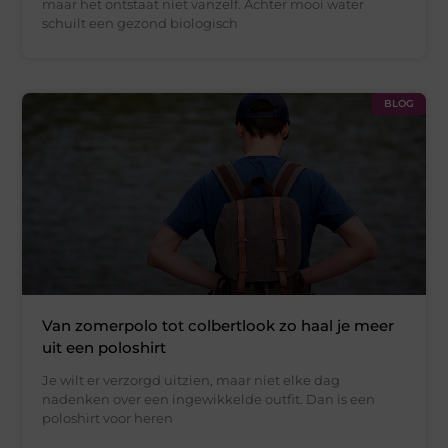
maar het ontstaat niet vanzelf. Achter mooi water
schuilt een gezond biologisch
BLOG
Van zomerpolo tot colbertlook zo haal je meer
uit een poloshirt
Je wilt er verzorgd uitzien, maar niet elke dag
nadenken over een ingewikkelde outfit. Dan is een
poloshirt voor heren