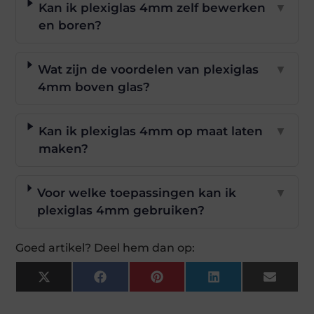
Kan ik plexiglas 4mm zelf bewerken
▼
en boren?
Wat zijn de voordelen van plexiglas
▼
4mm boven glas?
Kan ik plexiglas 4mm op maat laten
▼
maken?
Voor welke toepassingen kan ik
▼
plexiglas 4mm gebruiken?
Goed artikel? Deel hem dan op:
X
Facebook
Pinterest
LinkedIn
Email
(Twitter)