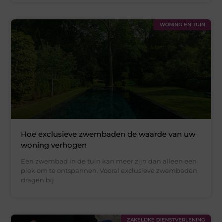
WONING EN TUIN
Hoe exclusieve zwembaden de waarde van uw
woning verhogen
Een zwembad in de tuin kan meer zijn dan alleen een
plek om te ontspannen. Vooral exclusieve zwembaden
dragen bij
ZAKELIJKE DIENSTVERLENING