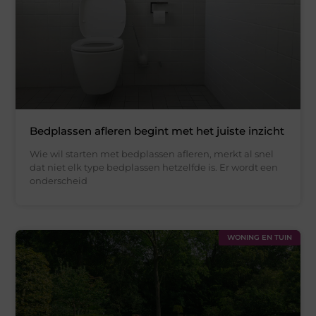
Bedplassen afleren begint met het juiste inzicht
Wie wil starten met bedplassen afleren, merkt al snel
dat niet elk type bedplassen hetzelfde is. Er wordt een
onderscheid
WONING EN TUIN