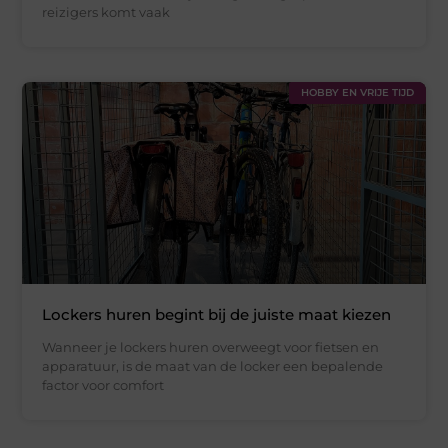
reizigers komt vaak
HOBBY EN VRIJE TIJD
Lockers huren begint bij de juiste maat kiezen
Wanneer je lockers huren overweegt voor fietsen en
apparatuur, is de maat van de locker een bepalende
factor voor comfort