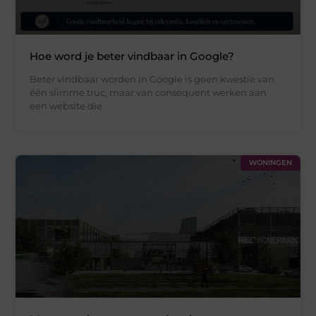
Hoe word je beter vindbaar in Google?
Beter vindbaar worden in Google is geen kwestie van
één slimme truc, maar van consequent werken aan
een website die
WONINGEN