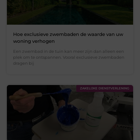
Hoe exclusieve zwembaden de waarde van uw
woning verhogen
Een zwembad in de tuin kan meer zijn dan alleen een
plek om te ontspannen. Vooral exclusieve zwembaden
dragen bij
ZAKELIJKE DIENSTVERLENING