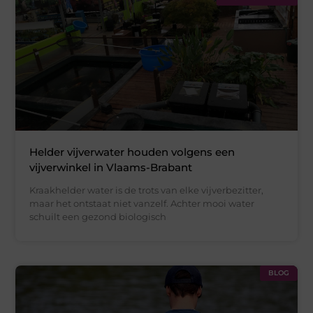
Helder vijverwater houden volgens een
vijverwinkel in Vlaams-Brabant
Kraakhelder water is de trots van elke vijverbezitter,
maar het ontstaat niet vanzelf. Achter mooi water
schuilt een gezond biologisch
BLOG