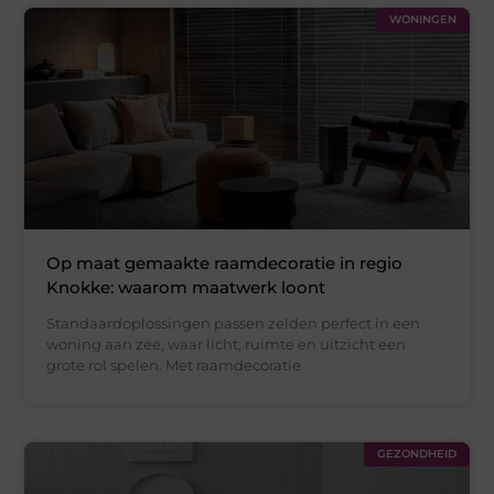
WONINGEN
Op maat gemaakte raamdecoratie in regio
Knokke: waarom maatwerk loont
Standaardoplossingen passen zelden perfect in een
woning aan zee, waar licht, ruimte en uitzicht een
grote rol spelen. Met raamdecoratie
GEZONDHEID