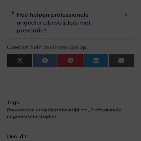
Hoe helpen professionele
▼
ongediertebestrijders met
preventie?
Goed artikel? Deel hem dan op:
X
Facebook
Pinterest
LinkedIn
Email
(Twitter)
Tags:
Preventieve ongediertebestrijding
,
Professionele
ongediertebestrijders
Deel dit: