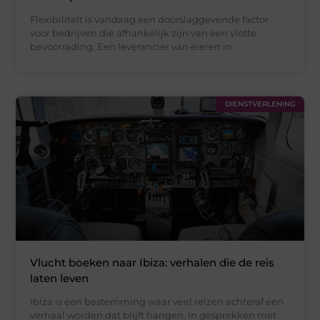
Flexibiliteit is vandaag een doorslaggevende factor
voor bedrijven die afhankelijk zijn van een vlotte
bevoorrading. Een leverancier van eieren in
DIENSTVERLENING
Vlucht boeken naar Ibiza: verhalen die de reis
laten leven
Ibiza is een bestemming waar veel reizen achteraf een
verhaal worden dat blijft hangen. In gesprekken met