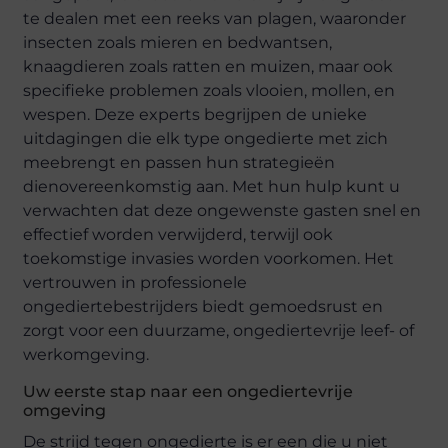
te dealen met een reeks van plagen, waaronder
insecten zoals mieren en bedwantsen,
knaagdieren zoals ratten en muizen, maar ook
specifieke problemen zoals vlooien, mollen, en
wespen. Deze experts begrijpen de unieke
uitdagingen die elk type ongedierte met zich
meebrengt en passen hun strategieën
dienovereenkomstig aan. Met hun hulp kunt u
verwachten dat deze ongewenste gasten snel en
effectief worden verwijderd, terwijl ook
toekomstige invasies worden voorkomen. Het
vertrouwen in professionele
ongediertebestrijders biedt gemoedsrust en
zorgt voor een duurzame, ongediertevrije leef- of
werkomgeving.
Uw eerste stap naar een ongediertevrije
omgeving
De strijd tegen ongedierte is er een die u niet