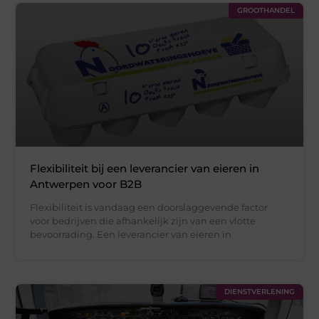
GROOTHANDEL
Flexibiliteit bij een leverancier van eieren in
Antwerpen voor B2B
Flexibiliteit is vandaag een doorslaggevende factor
voor bedrijven die afhankelijk zijn van een vlotte
bevoorrading. Een leverancier van eieren in
DIENSTVERLENING