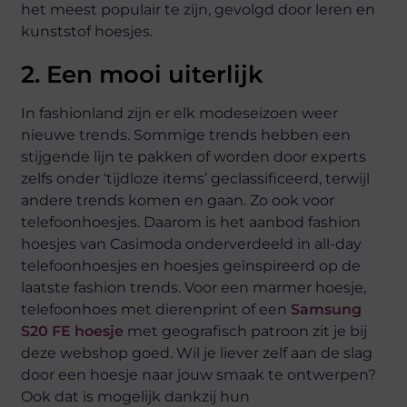
het meest populair te zijn, gevolgd door leren en
kunststof hoesjes.
2. Een mooi uiterlijk
In fashionland zijn er elk modeseizoen weer
nieuwe trends. Sommige trends hebben een
stijgende lijn te pakken of worden door experts
zelfs onder ‘tijdloze items’ geclassificeerd, terwijl
andere trends komen en gaan. Zo ook voor
telefoonhoesjes. Daarom is het aanbod fashion
hoesjes van Casimoda onderverdeeld in all-day
telefoonhoesjes en hoesjes geïnspireerd op de
laatste fashion trends. Voor een marmer hoesje,
telefoonhoes met dierenprint of een
Samsung
S20 FE hoesje
met geografisch patroon zit je bij
deze webshop goed. Wil je liever zelf aan de slag
door een hoesje naar jouw smaak te ontwerpen?
Ook dat is mogelijk dankzij hun