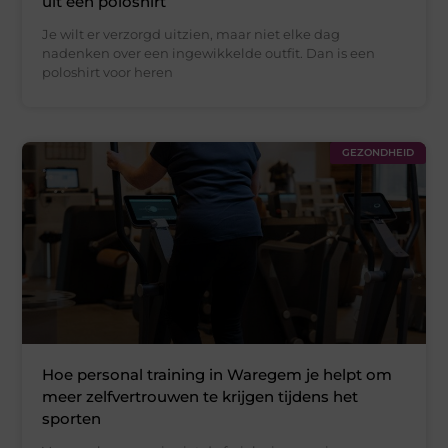
uit een poloshirt
Je wilt er verzorgd uitzien, maar niet elke dag
nadenken over een ingewikkelde outfit. Dan is een
poloshirt voor heren
GEZONDHEID
Hoe personal training in Waregem je helpt om
meer zelfvertrouwen te krijgen tijdens het
sporten