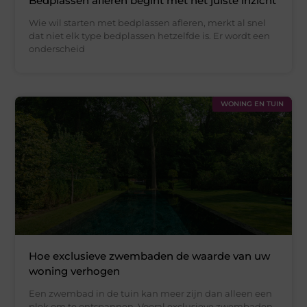
Bedplassen afleren begint met het juiste inzicht
Wie wil starten met bedplassen afleren, merkt al snel
dat niet elk type bedplassen hetzelfde is. Er wordt een
onderscheid
WONING EN TUIN
Hoe exclusieve zwembaden de waarde van uw
woning verhogen
Een zwembad in de tuin kan meer zijn dan alleen een
plek om te ontspannen. Vooral exclusieve zwembaden