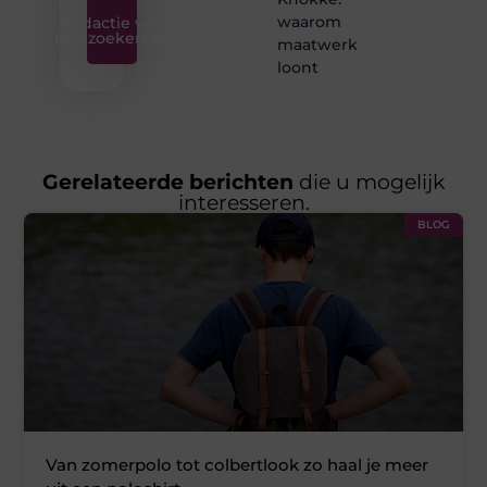
waarom
Redactie van
Linkzoekertjes
maatwerk
loont
Gerelateerde berichten
die u mogelijk
interesseren.
BLOG
Van zomerpolo tot colbertlook zo haal je meer