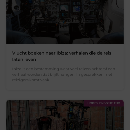
Vlucht boeken naar Ibiza: verhalen die de reis
laten leven
Ibiza is een bestemming waar veel reizen achteraf een
verhaal worden dat blijft hangen. In gesprekken met
reizigers komt vaak
HOBBY EN VRIJE TIJD