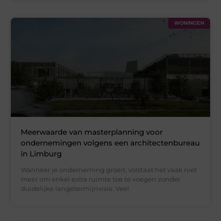
WONINGEN
Meerwaarde van masterplanning voor
ondernemingen volgens een architectenbureau
in Limburg
Wanneer je onderneming groeit, volstaat het vaak niet
meer om enkel extra ruimte toe te voegen zonder
duidelijke langetermijnvisie. Veel