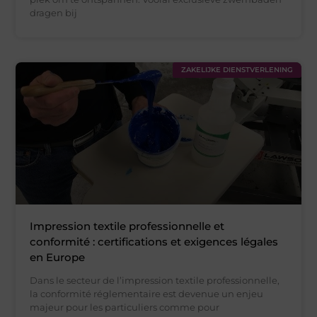
dragen bij
ZAKELIJKE DIENSTVERLENING
Impression textile professionnelle et
conformité : certifications et exigences légales
en Europe
Dans le secteur de l’impression textile professionnelle,
la conformité réglementaire est devenue un enjeu
majeur pour les particuliers comme pour