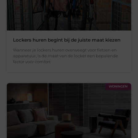
Lockers huren begint bij de juiste maat kiezen
Wanneer je lockers huren overweegt voor fietsen en
apparatuur, is de maat van de locker een bepalende
factor voor comfort
WONINGEN