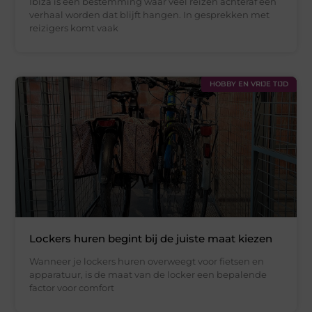
Ibiza is een bestemming waar veel reizen achteraf een
verhaal worden dat blijft hangen. In gesprekken met
reizigers komt vaak
HOBBY EN VRIJE TIJD
Lockers huren begint bij de juiste maat kiezen
Wanneer je lockers huren overweegt voor fietsen en
apparatuur, is de maat van de locker een bepalende
factor voor comfort