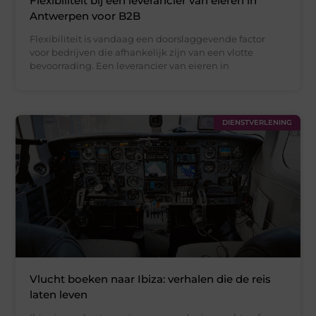
Flexibiliteit bij een leverancier van eieren in
Antwerpen voor B2B
Flexibiliteit is vandaag een doorslaggevende factor
voor bedrijven die afhankelijk zijn van een vlotte
bevoorrading. Een leverancier van eieren in
DIENSTVERLENING
Vlucht boeken naar Ibiza: verhalen die de reis
laten leven