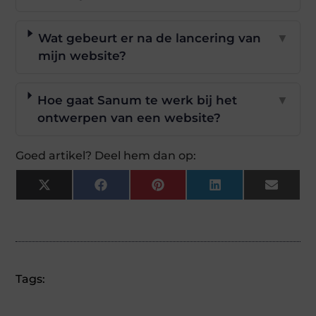
Wat gebeurt er na de lancering van
▼
mijn website?
Hoe gaat Sanum te werk bij het
▼
ontwerpen van een website?
Goed artikel? Deel hem dan op:
X
Facebook
Pinterest
LinkedIn
Email
(Twitter)
Tags: