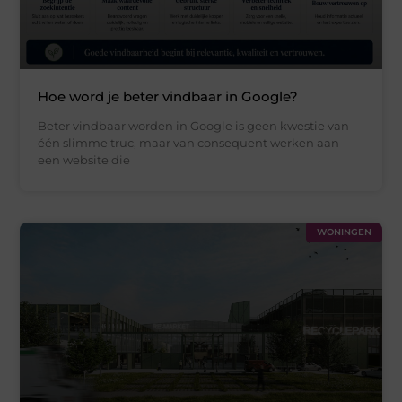
Hoe word je beter vindbaar in Google?
Beter vindbaar worden in Google is geen kwestie van
één slimme truc, maar van consequent werken aan
een website die
WONINGEN