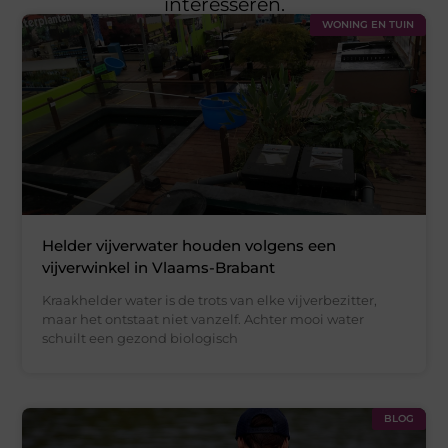
interesseren.
WONING EN TUIN
Helder vijverwater houden volgens een
vijverwinkel in Vlaams-Brabant
Kraakhelder water is de trots van elke vijverbezitter,
maar het ontstaat niet vanzelf. Achter mooi water
schuilt een gezond biologisch
BLOG