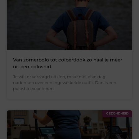
Van zomerpolo tot colbertlook zo haal je meer
uit een poloshirt
Je wilt er verzorgd uitzien, maar niet elke dag
nadenken over een ingewikkelde outfit. Dan is een
poloshirt voor heren
GEZONDHEID