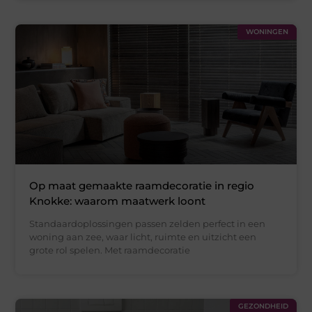
WONINGEN
Op maat gemaakte raamdecoratie in regio
Knokke: waarom maatwerk loont
Standaardoplossingen passen zelden perfect in een
woning aan zee, waar licht, ruimte en uitzicht een
grote rol spelen. Met raamdecoratie
GEZONDHEID