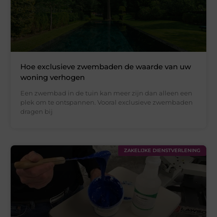
Hoe exclusieve zwembaden de waarde van uw
woning verhogen
Een zwembad in de tuin kan meer zijn dan alleen een
plek om te ontspannen. Vooral exclusieve zwembaden
dragen bij
ZAKELIJKE DIENSTVERLENING