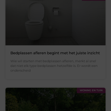
Bedplassen afleren begint met het juiste inzicht
Wie wil starten met bedplassen afleren, merkt al snel
dat niet elk type bedplassen hetzelfde is. Er wordt een
onderscheid
WONING EN TUIN