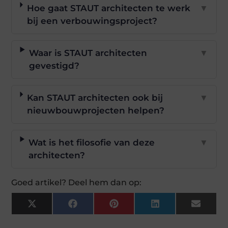
Hoe gaat STAUT architecten te werk
▼
bij een verbouwingsproject?
Waar is STAUT architecten
▼
gevestigd?
Kan STAUT architecten ook bij
▼
nieuwbouwprojecten helpen?
Wat is het filosofie van deze
▼
architecten?
Goed artikel? Deel hem dan op:
X
Facebook
Pinterest
LinkedIn
Email
(Twitter)