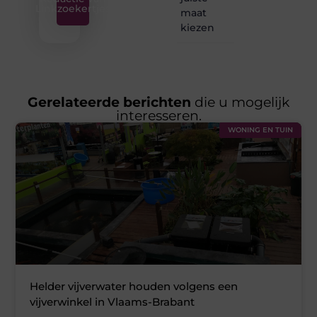
Linkzoekertjes
maat
kiezen
Gerelateerde berichten
die u mogelijk
interesseren.
WONING EN TUIN
Helder vijverwater houden volgens een
vijverwinkel in Vlaams-Brabant