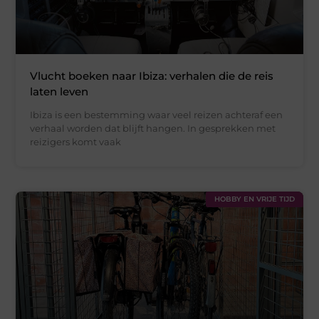
Vlucht boeken naar Ibiza: verhalen die de reis
laten leven
Ibiza is een bestemming waar veel reizen achteraf een
verhaal worden dat blijft hangen. In gesprekken met
reizigers komt vaak
HOBBY EN VRIJE TIJD