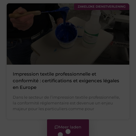
ZAKELIJKE DIENSTVERLENING
Impression textile professionnelle et
conformité : certifications et exigences légales
en Europe
Dans le secteur de l’impression textile professionnelle,
la conformité réglementaire est devenue un enjeu
majeur pour les particuliers comme pour
Meer laden