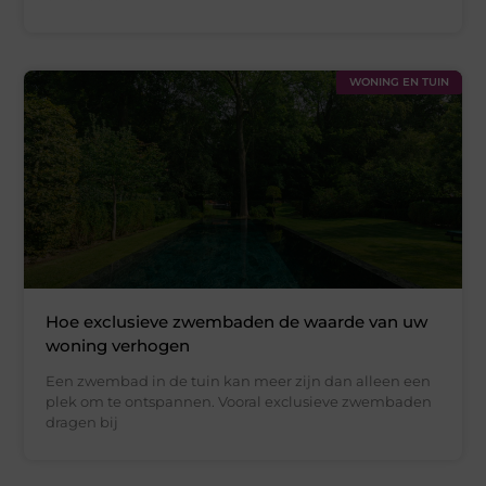
WONING EN TUIN
Hoe exclusieve zwembaden de waarde van uw
woning verhogen
Een zwembad in de tuin kan meer zijn dan alleen een
plek om te ontspannen. Vooral exclusieve zwembaden
dragen bij