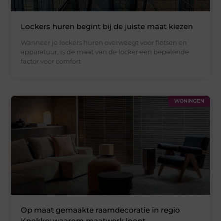
Lockers huren begint bij de juiste maat kiezen
Wanneer je lockers huren overweegt voor fietsen en
apparatuur, is de maat van de locker een bepalende
factor voor comfort
WONINGEN
Op maat gemaakte raamdecoratie in regio
Knokke: waarom maatwerk loont