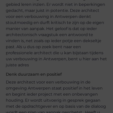
gebied leren inzien. Er wordt niet in beperkingen
gedacht, maar juist in potentie. Deze architect
voor een verbouwing in Antwerpen denkt
stoutmoedig en durft kritisch te zijn op de eigen
manier van aanpak. Het geloof is dat op ieder
architectonisch vraagstuk een antwoord te
vinden is, net zoals op ieder potje een dekseltje
past. Als u dus op zoek bent naar een
professionele architect die u kan bijstaan tijdens
uw verbouwing in Antwerpen, bent u hier aan het
juiste adres
Denk duurzaam en positief
Deze architect voor een verbouwing in de
omgeving Antwerpen staat positief in het leven
en begint ieder project met een onbevangen
houding. Er wordt uitvoerig in gesprek gegaan
met de opdrachtgever en op basis van de dialoog
wordt een plan van aanpak geschetst. Heeft u