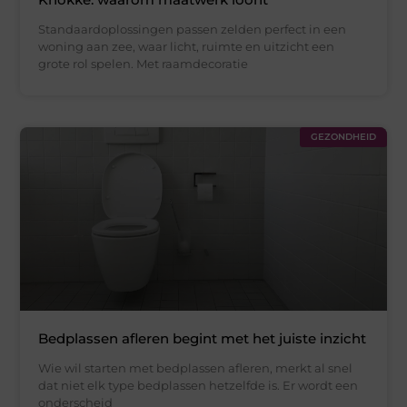
Standaardoplossingen passen zelden perfect in een
woning aan zee, waar licht, ruimte en uitzicht een
grote rol spelen. Met raamdecoratie
GEZONDHEID
Bedplassen afleren begint met het juiste inzicht
Wie wil starten met bedplassen afleren, merkt al snel
dat niet elk type bedplassen hetzelfde is. Er wordt een
onderscheid