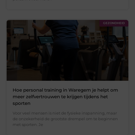
GEZONDHEID
Hoe personal training in Waregem je helpt om
meer zelfvertrouwen te krijgen tijdens het
sporten
Voor veel mensen is niet de fysieke inspanning, maar
de onzekerheid de grootste drempel om te beginnen
met sporten. Je