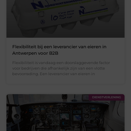
Flexibiliteit bij een leverancier van eieren in
Antwerpen voor B2B
Flexibiliteit is vandaag een doorslaggevende factor
voor bedrijven die afhankelijk zijn van een vlotte
bevoorrading. Een leverancier van eieren in
DIENSTVERLENING