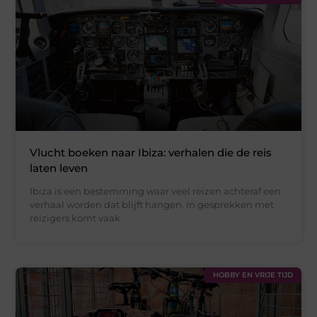
Vlucht boeken naar Ibiza: verhalen die de reis
laten leven
Ibiza is een bestemming waar veel reizen achteraf een
verhaal worden dat blijft hangen. In gesprekken met
reizigers komt vaak
HOBBY EN VRIJE TIJD