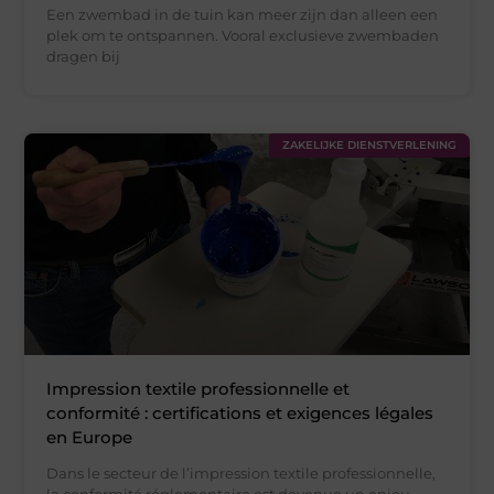
Een zwembad in de tuin kan meer zijn dan alleen een
plek om te ontspannen. Vooral exclusieve zwembaden
dragen bij
ZAKELIJKE DIENSTVERLENING
Impression textile professionnelle et
conformité : certifications et exigences légales
en Europe
Dans le secteur de l’impression textile professionnelle,