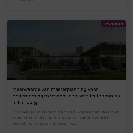
WONINGEN
Meerwaarde van masterplanning voor
ondernemingen volgens een architectenbureau
in Limburg
Wanneer je onderneming groeit, volstaat het vaak niet
meer om enkel extra ruimte toe te voegen zonder
duidelijke langetermijnvisie. Veel