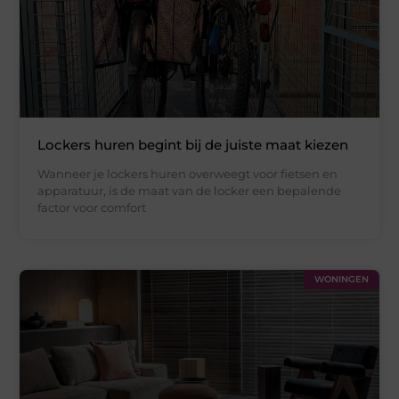
Lockers huren begint bij de juiste maat kiezen
Wanneer je lockers huren overweegt voor fietsen en
apparatuur, is de maat van de locker een bepalende
factor voor comfort
WONINGEN