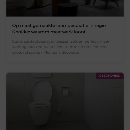
Op maat gemaakte raamdecoratie in regio
Knokke: waarom maatwerk loont
Standaardoplossingen passen zelden perfect in een
woning aan zee, waar licht, ruimte en uitzicht een
grote rol spelen. Met raamdecoratie
GEZONDHEID