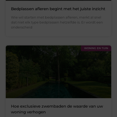
Bedplassen afleren begint met het juiste inzicht
Wie wil starten met bedplassen afleren, merkt al snel
dat niet elk type bedplassen hetzelfde is. Er wordt een
onderscheid
WONING EN TUIN
Hoe exclusieve zwembaden de waarde van uw
woning verhogen