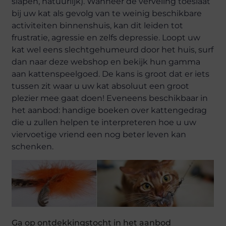
slapen, natuurlijk). Wanneer de verveling toeslaat
bij uw kat als gevolg van te weinig beschikbare
activiteiten binnenshuis, kan dit leiden tot
frustratie, agressie en zelfs depressie. Loopt uw
kat wel eens slechtgehumeurd door het huis, surf
dan naar deze webshop en bekijk hun gamma
aan kattenspeelgoed. De kans is groot dat er iets
tussen zit waar u uw kat absoluut een groot
plezier mee gaat doen! Eveneens beschikbaar in
het aanbod: handige boeken over kattengedrag
die u zullen helpen te interpreteren hoe u uw
viervoetige vriend een nog beter leven kan
schenken.
Ga op ontdekkingstocht in het aanbod