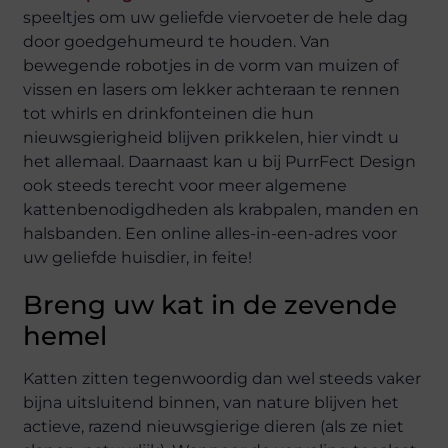
speeltjes om uw geliefde viervoeter de hele dag
door goedgehumeurd te houden. Van
bewegende robotjes in de vorm van muizen of
vissen en lasers om lekker achteraan te rennen
tot whirls en drinkfonteinen die hun
nieuwsgierigheid blijven prikkelen, hier vindt u
het allemaal. Daarnaast kan u bij PurrFect Design
ook steeds terecht voor meer algemene
kattenbenodigdheden als krabpalen, manden en
halsbanden. Een online alles-in-een-adres voor
uw geliefde huisdier, in feite!
Breng uw kat in de zevende
hemel
Katten zitten tegenwoordig dan wel steeds vaker
bijna uitsluitend binnen, van nature blijven het
actieve, razend nieuwsgierige dieren (als ze niet