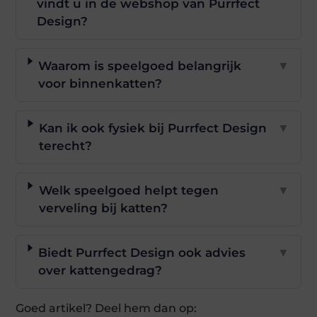
vindt u in de webshop van Purrfect
Design?
Waarom is speelgoed belangrijk
▼
voor binnenkatten?
Kan ik ook fysiek bij Purrfect Design
▼
terecht?
Welk speelgoed helpt tegen
▼
verveling bij katten?
Biedt Purrfect Design ook advies
▼
over kattengedrag?
Goed artikel? Deel hem dan op: