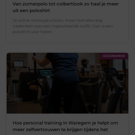
Van zomerpolo tot colbertlook zo haal je meer
uit een poloshirt
Je wilt er verzorgd uitzien, maar niet elke dag
nadenken over een ingewikkelde outfit. Dan is een
poloshirt voor heren
GEZONDHEID
Hoe personal training in Waregem je helpt om
meer zelfvertrouwen te krijgen tijdens het