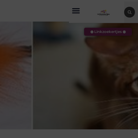
◉ Linkzoekertjes ◉