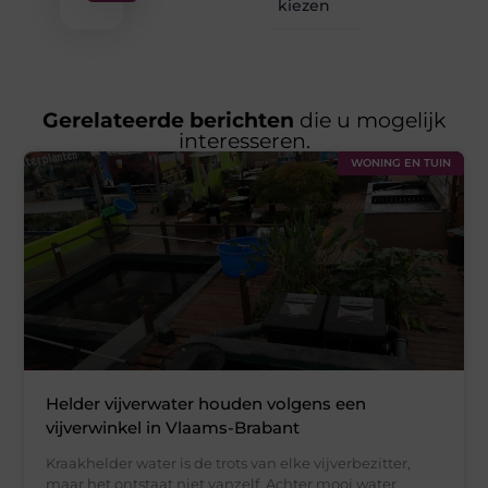
kiezen
Gerelateerde berichten
die u mogelijk
interesseren.
WONING EN TUIN
Helder vijverwater houden volgens een
vijverwinkel in Vlaams-Brabant
Kraakhelder water is de trots van elke vijverbezitter,
maar het ontstaat niet vanzelf. Achter mooi water