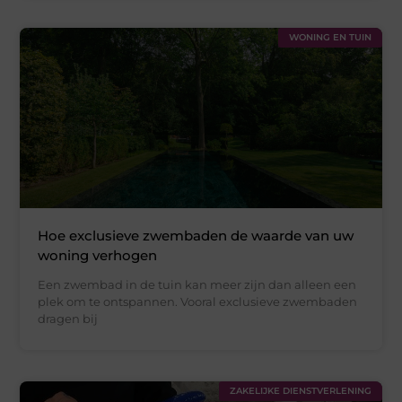
WONING EN TUIN
Hoe exclusieve zwembaden de waarde van uw
woning verhogen
Een zwembad in de tuin kan meer zijn dan alleen een
plek om te ontspannen. Vooral exclusieve zwembaden
dragen bij
ZAKELIJKE DIENSTVERLENING