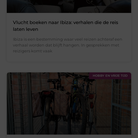
Vlucht boeken naar Ibiza: verhalen die de reis
laten leven
Ibiza is een bestemming waar veel reizen achteraf een
verhaal worden dat blijft hangen. In gesprekken met
reizigers komt vaak
HOBBY EN VRIJE TIJD