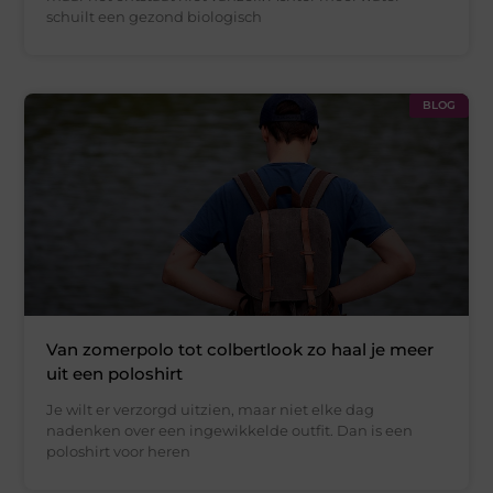
schuilt een gezond biologisch
BLOG
Van zomerpolo tot colbertlook zo haal je meer
uit een poloshirt
Je wilt er verzorgd uitzien, maar niet elke dag
nadenken over een ingewikkelde outfit. Dan is een
poloshirt voor heren