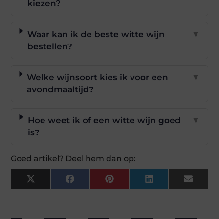
kiezen?
Waar kan ik de beste witte wijn
▼
bestellen?
Welke wijnsoort kies ik voor een
▼
avondmaaltijd?
Hoe weet ik of een witte wijn goed
▼
is?
Goed artikel? Deel hem dan op:
X
Facebook
Pinterest
LinkedIn
Email
(Twitter)