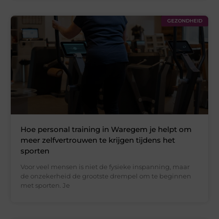
GEZONDHEID
Hoe personal training in Waregem je helpt om
meer zelfvertrouwen te krijgen tijdens het
sporten
Voor veel mensen is niet de fysieke inspanning, maar
de onzekerheid de grootste drempel om te beginnen
met sporten. Je