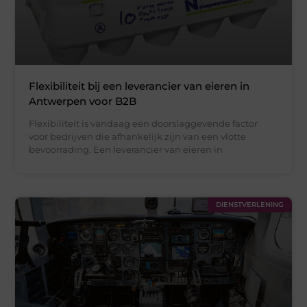
Flexibiliteit bij een leverancier van eieren in
Antwerpen voor B2B
Flexibiliteit is vandaag een doorslaggevende factor
voor bedrijven die afhankelijk zijn van een vlotte
bevoorrading. Een leverancier van eieren in
DIENSTVERLENING