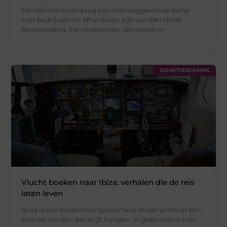
Flexibiliteit is vandaag een doorslaggevende factor
voor bedrijven die afhankelijk zijn van een vlotte
bevoorrading. Een leverancier van eieren in
DIENSTVERLENING
Vlucht boeken naar Ibiza: verhalen die de reis
laten leven
Ibiza is een bestemming waar veel reizen achteraf een
verhaal worden dat blijft hangen. In gesprekken met