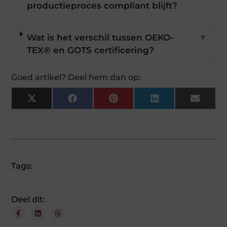
productieproces compliant blijft?
Wat is het verschil tussen OEKO-
▼
TEX® en GOTS certificering?
Goed artikel? Deel hem dan op:
X
Facebook
Pinterest
LinkedIn
Email
(Twitter)
Tags:
Deel dit: