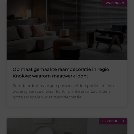
WONINGEN
Op maat gemaakte raamdecoratie in regio
Knokke: waarom maatwerk loont
Standaardoplossingen passen zelden perfect in een
woning aan zee, waar licht, ruimte en uitzicht een
grote rol spelen. Met raamdecoratie
GEZONDHEID