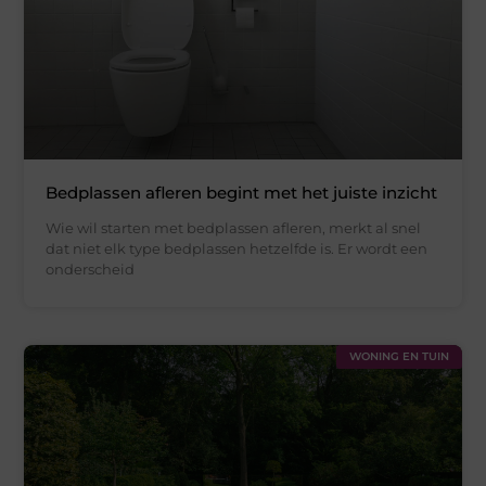
Bedplassen afleren begint met het juiste inzicht
Wie wil starten met bedplassen afleren, merkt al snel
dat niet elk type bedplassen hetzelfde is. Er wordt een
onderscheid
WONING EN TUIN