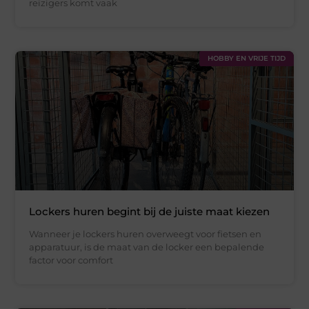
reizigers komt vaak
HOBBY EN VRIJE TIJD
Lockers huren begint bij de juiste maat kiezen
Wanneer je lockers huren overweegt voor fietsen en
apparatuur, is de maat van de locker een bepalende
factor voor comfort