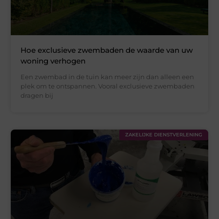
Hoe exclusieve zwembaden de waarde van uw
woning verhogen
Een zwembad in de tuin kan meer zijn dan alleen een
plek om te ontspannen. Vooral exclusieve zwembaden
dragen bij
ZAKELIJKE DIENSTVERLENING