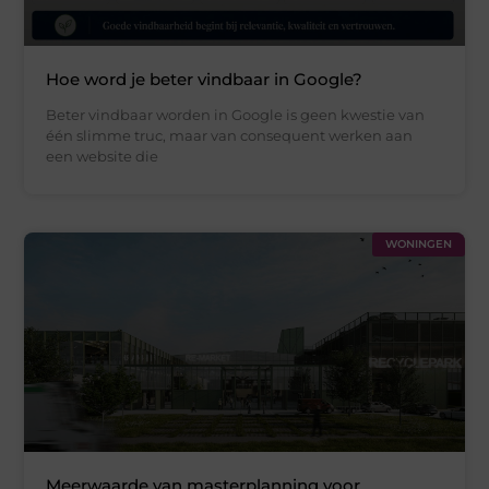
Hoe word je beter vindbaar in Google?
Beter vindbaar worden in Google is geen kwestie van
één slimme truc, maar van consequent werken aan
een website die
WONINGEN
Meerwaarde van masterplanning voor