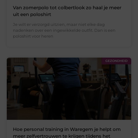
Van zomerpolo tot colbertlook zo haal je meer
uit een poloshirt
Je wilt er verzorgd uitzien, maar niet elke dag
nadenken over een ingewikkelde outfit. Dan is een
poloshirt voor heren
GEZONDHEID
Hoe personal training in Waregem je helpt om
meer zelfvertrouwen te krijgen tijdens het