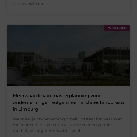
een website die
WONINGEN
Meerwaarde van masterplanning voor
ondernemingen volgens een architectenbureau
in Limburg
Wanneer je onderneming groeit, volstaat het vaak niet
meer om enkel extra ruimte toe te voegen zonder
duidelijke langetermijnvisie. Veel