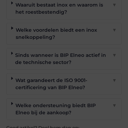
Waaruit bestaat inox en waarom is
▼
het roestbestendig?
Welke voordelen biedt een inox
▼
snelkoppeling?
Sinds wanneer is BIP Elneo actief in
▼
de technische sector?
Wat garandeert de ISO 9001-
▼
certificering van BIP Elneo?
Welke ondersteuning biedt BIP
▼
Elneo bij de aankoop?
Goed artikel? Deel hem dan op: