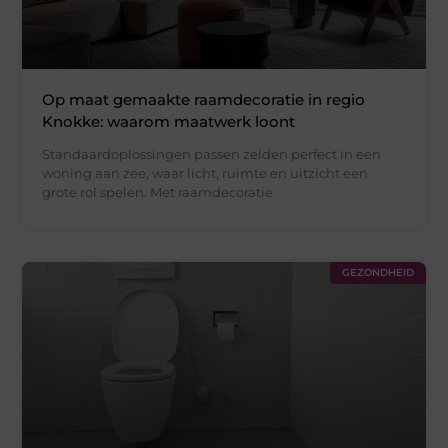
Op maat gemaakte raamdecoratie in regio
Knokke: waarom maatwerk loont
Standaardoplossingen passen zelden perfect in een
woning aan zee, waar licht, ruimte en uitzicht een
grote rol spelen. Met raamdecoratie
GEZONDHEID