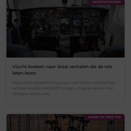
DIENSTVERLENING
Vlucht boeken naar Ibiza: verhalen die de reis
laten leven
Ibiza is een bestemming waar veel reizen achteraf een
verhaal worden dat blijft hangen. In gesprekken met
reizigers komt vaak
HOBBY EN VRIJE TIJD