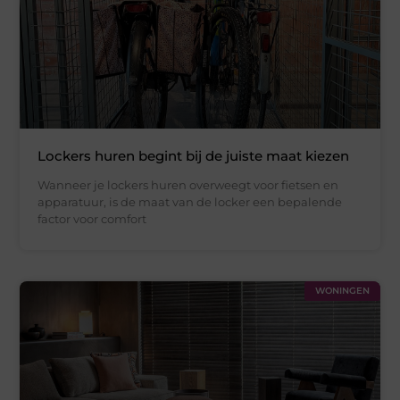
Lockers huren begint bij de juiste maat kiezen
Wanneer je lockers huren overweegt voor fietsen en
apparatuur, is de maat van de locker een bepalende
factor voor comfort
WONINGEN