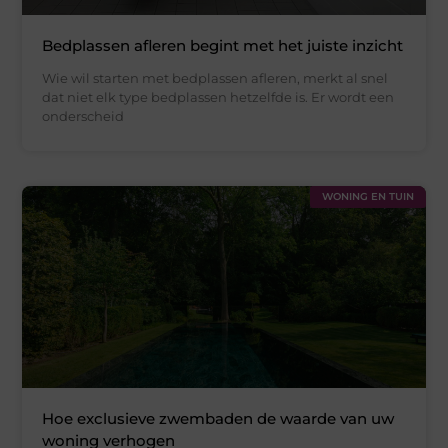
Bedplassen afleren begint met het juiste inzicht
Wie wil starten met bedplassen afleren, merkt al snel
dat niet elk type bedplassen hetzelfde is. Er wordt een
onderscheid
WONING EN TUIN
Hoe exclusieve zwembaden de waarde van uw
woning verhogen