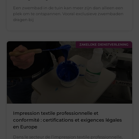
Een zwembad in de tuin kan meer zijn dan alleen een
plek om te ontspannen. Vooral exclusieve zwembaden
dragen bij
ZAKELIJKE DIENSTVERLENING
Impression textile professionnelle et
conformité : certifications et exigences légales
en Europe
Dans le secteur de l’impression textile professionnelle,