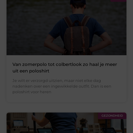
Van zomerpolo tot colbertlook zo haal je meer
uit een poloshirt
Je wilt er verzorgd uitzien, maar niet elke dag
nadenken over een ingewikkelde outfit. Dan is een
poloshirt voor heren
GEZONDHEID