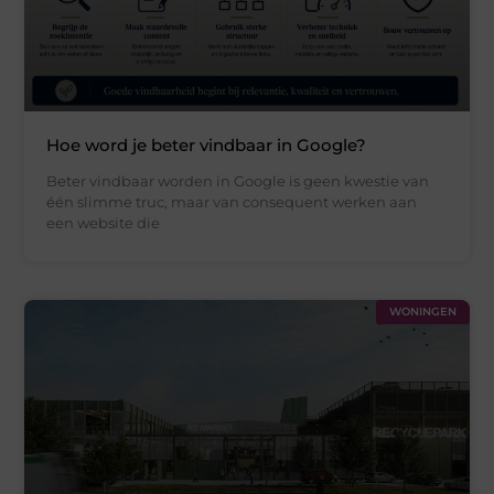
Hoe word je beter vindbaar in Google?
Beter vindbaar worden in Google is geen kwestie van
één slimme truc, maar van consequent werken aan
een website die
WONINGEN