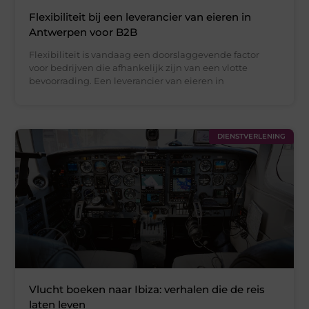
Flexibiliteit bij een leverancier van eieren in
Antwerpen voor B2B
Flexibiliteit is vandaag een doorslaggevende factor
voor bedrijven die afhankelijk zijn van een vlotte
bevoorrading. Een leverancier van eieren in
DIENSTVERLENING
Vlucht boeken naar Ibiza: verhalen die de reis
laten leven