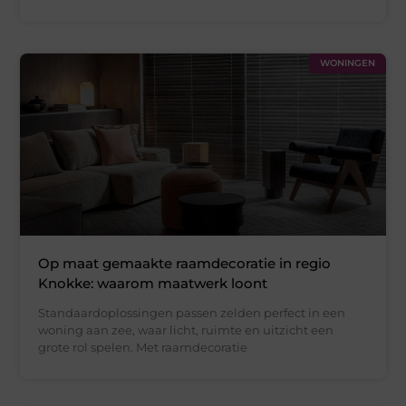
WONINGEN
Op maat gemaakte raamdecoratie in regio
Knokke: waarom maatwerk loont
Standaardoplossingen passen zelden perfect in een
woning aan zee, waar licht, ruimte en uitzicht een
grote rol spelen. Met raamdecoratie