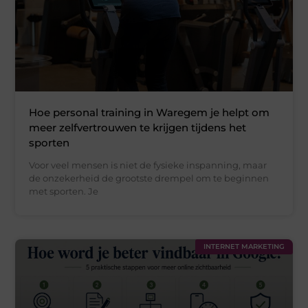
Hoe personal training in Waregem je helpt om
meer zelfvertrouwen te krijgen tijdens het
sporten
Voor veel mensen is niet de fysieke inspanning, maar
de onzekerheid de grootste drempel om te beginnen
met sporten. Je
INTERNET MARKETING