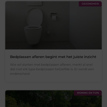
GEZONDHEID
Bedplassen afleren begint met het juiste inzicht
Wie wil starten met bedplassen afleren, merkt al snel
dat niet elk type bedplassen hetzelfde is. Er wordt een
onderscheid
WONING EN TUIN