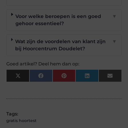
Voor welke beroepen is een goed
▼
gehoor essentieel?
Wat zijn de voordelen van klant zijn
▼
bij Hoorcentrum Doudelet?
Goed artikel? Deel hem dan op:
X
Facebook
Pinterest
LinkedIn
Email
(Twitter)
Tags:
gratis hoortest