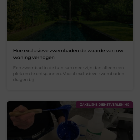
Hoe exclusieve zwembaden de waarde van uw
woning verhogen
Een zwembad in de tuin kan meer zijn dan alleen een
plek om te ontspannen. Vooral exclusieve zwembaden
dragen bij
ZAKELIJKE DIENSTVERLENING