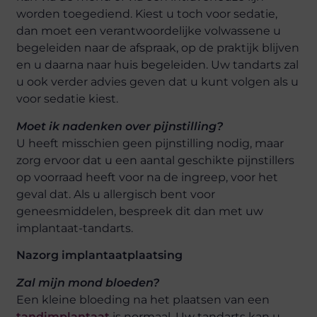
worden toegediend. Kiest u toch voor sedatie,
dan moet een verantwoordelijke volwassene u
begeleiden naar de afspraak, op de praktijk blijven
en u daarna naar huis begeleiden. Uw tandarts zal
u ook verder advies geven dat u kunt volgen als u
voor sedatie kiest.
Moet ik nadenken over pijnstilling?
U heeft misschien geen pijnstilling nodig, maar
zorg ervoor dat u een aantal geschikte pijnstillers
op voorraad heeft voor na de ingreep, voor het
geval dat. Als u allergisch bent voor
geneesmiddelen, bespreek dit dan met uw
implantaat-tandarts.
Nazorg implantaatplaatsing
Zal mijn mond bloeden?
Een kleine bloeding na het plaatsen van een
tandimplantaat
is normaal. Uw tandarts kan u