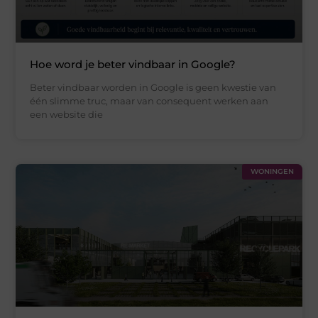
Hoe word je beter vindbaar in Google?
Beter vindbaar worden in Google is geen kwestie van
één slimme truc, maar van consequent werken aan
een website die
WONINGEN