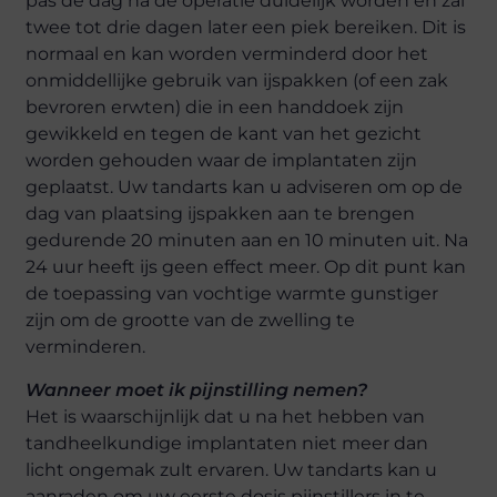
pas de dag na de operatie duidelijk worden en zal
twee tot drie dagen later een piek bereiken. Dit is
normaal en kan worden verminderd door het
onmiddellijke gebruik van ijspakken (of een zak
bevroren erwten) die in een handdoek zijn
gewikkeld en tegen de kant van het gezicht
worden gehouden waar de implantaten zijn
geplaatst. Uw tandarts kan u adviseren om op de
dag van plaatsing ijspakken aan te brengen
gedurende 20 minuten aan en 10 minuten uit. Na
24 uur heeft ijs geen effect meer. Op dit punt kan
de toepassing van vochtige warmte gunstiger
zijn om de grootte van de zwelling te
verminderen.
Wanneer moet ik pijnstilling nemen?
Het is waarschijnlijk dat u na het hebben van
tandheelkundige implantaten niet meer dan
licht ongemak zult ervaren. Uw tandarts kan u
aanraden om uw eerste dosis pijnstillers in te