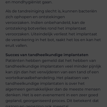
en mondhygiënist gaan.
Als de tandreiniging slecht is, kunnen bacteriën
zich ophopen en ontstekingen
veroorzaken. Indien onbehandeld, kan de
ontsteking botverlies rond het implantaat
veroorzaken. Uiteindelijk verliest het implantaat
de verankering in het bot, raakt het los en kan het
eruit vallen.
Succes van tandheelkundige implantaten
Patiënten hebben gemeld dat het hebben van
tandheelkundige implantaten veel minder pijnlijk
kan zijn dan het verwijderen van een tand of een
wortelkanaalbehandeling. Het plaatsen van
tandheelkundige implantaten is over het
algemeen gemakkelijker dan de meeste mensen
denken. Het is een evenement in een zeer goed
gepland, georganiseerd proces. Dit betekent dat
nazorg en genezing ook meestal