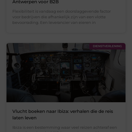
Antwerpen voor B2B
Flexibiliteit is vandaag een doorslaggevende factor
voor bedrijven die afhankelijk zijn van een vlotte
bevoorrading. Een leverancier van eieren in
DIENSTVERLENING
Vlucht boeken naar Ibiza: verhalen die de reis
laten leven
Ibiza is een bestemming waar veel reizen achteraf een