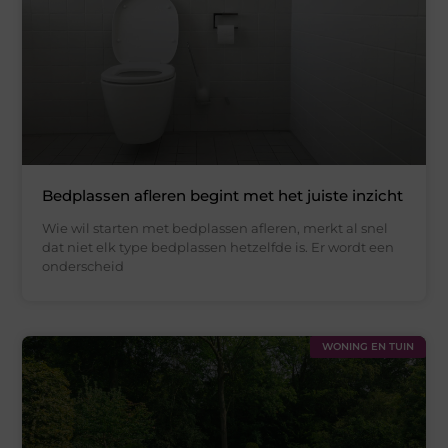
Bedplassen afleren begint met het juiste inzicht
Wie wil starten met bedplassen afleren, merkt al snel
dat niet elk type bedplassen hetzelfde is. Er wordt een
onderscheid
WONING EN TUIN