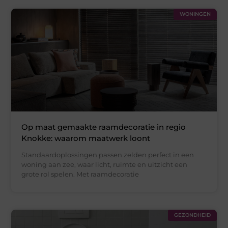
WONINGEN
Op maat gemaakte raamdecoratie in regio
Knokke: waarom maatwerk loont
Standaardoplossingen passen zelden perfect in een
woning aan zee, waar licht, ruimte en uitzicht een
grote rol spelen. Met raamdecoratie
GEZONDHEID