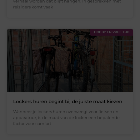
verhaal worden dat blijft hangen. In gesprekken met
reizigers komt vaak
HOBBY EN VRIJE TIJD
Lockers huren begint bij de juiste maat kiezen
Wanneer je lockers huren overweegt voor fietsen en
apparatuur, is de maat van de locker een bepalende
factor voor comfort