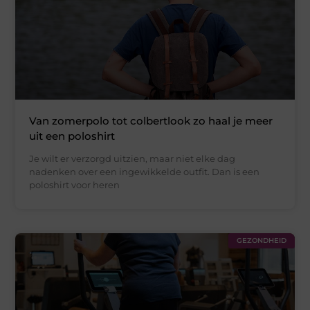
Van zomerpolo tot colbertlook zo haal je meer
uit een poloshirt
Je wilt er verzorgd uitzien, maar niet elke dag
nadenken over een ingewikkelde outfit. Dan is een
poloshirt voor heren
GEZONDHEID