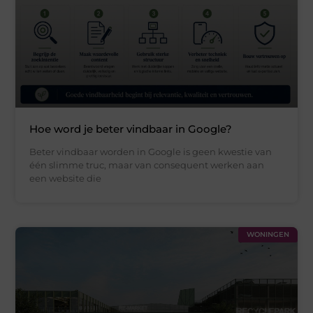
Hoe word je beter vindbaar in Google?
Beter vindbaar worden in Google is geen kwestie van
één slimme truc, maar van consequent werken aan
een website die
WONINGEN