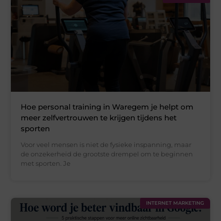
Hoe personal training in Waregem je helpt om
meer zelfvertrouwen te krijgen tijdens het
sporten
Voor veel mensen is niet de fysieke inspanning, maar
de onzekerheid de grootste drempel om te beginnen
met sporten. Je
INTERNET MARKETING