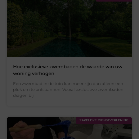
Hoe exclusieve zwembaden de waarde van uw
woning verhogen
Een zwembad in de tuin kan meer zijn dan alleen een
plek om te ontspannen. Vooral exclusieve zwembaden
dragen bij
ZAKELIJKE DIENSTVERLENING