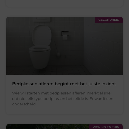
GEZONDHEID
Bedplassen afleren begint met het juiste inzicht
Wie wil starten met bedplassen afleren, merkt al snel
dat niet elk type bedplassen hetzelfde is. Er wordt een
onderscheid
WONING EN TUIN