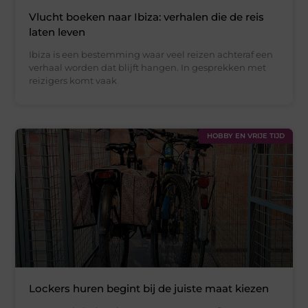
Vlucht boeken naar Ibiza: verhalen die de reis
laten leven
Ibiza is een bestemming waar veel reizen achteraf een
verhaal worden dat blijft hangen. In gesprekken met
reizigers komt vaak
HOBBY EN VRIJE TIJD
Lockers huren begint bij de juiste maat kiezen