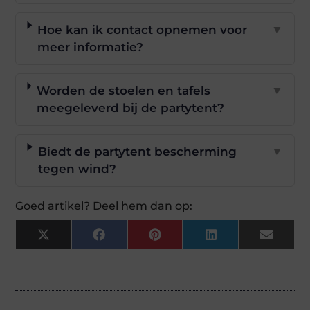
Hoe kan ik contact opnemen voor
▼
meer informatie?
Worden de stoelen en tafels
▼
meegeleverd bij de partytent?
Biedt de partytent bescherming
▼
tegen wind?
Goed artikel? Deel hem dan op:
X
Facebook
Pinterest
LinkedIn
Email
(Twitter)