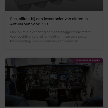
Flexibiliteit bij een leverancier van eieren in
Antwerpen voor B2B
Flexibiliteit is vandaag een doorslaggevende factor
voor bedrijven die afhankelijk zijn van een vlotte
bevoorrading. Een leverancier van eieren in
DIENSTVERLENING