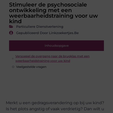
Stimuleer de psychosociale
ontwikkeling met een
weerbaarheidstraining voor uw
kind
Particuliere Dienstverlening
Gepubliceerd Door Linkzoekertjes.be
Inhoudsopgave
Versoepel de overgang naar de brugklas met een
weerbaarheidstraining voor uw kind
Veelgestelde vragen
Merkt u een gedragsverandering op bij uw kind?
Is het plots angstig of vaak verdrietig? Dan wilt u