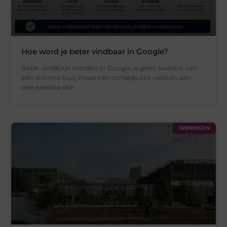
Hoe word je beter vindbaar in Google?
Beter vindbaar worden in Google is geen kwestie van
één slimme truc, maar van consequent werken aan
een website die
WONINGEN