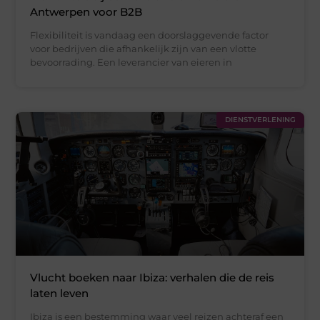
Antwerpen voor B2B
Flexibiliteit is vandaag een doorslaggevende factor
voor bedrijven die afhankelijk zijn van een vlotte
bevoorrading. Een leverancier van eieren in
DIENSTVERLENING
Vlucht boeken naar Ibiza: verhalen die de reis
laten leven
Ibiza is een bestemming waar veel reizen achteraf een