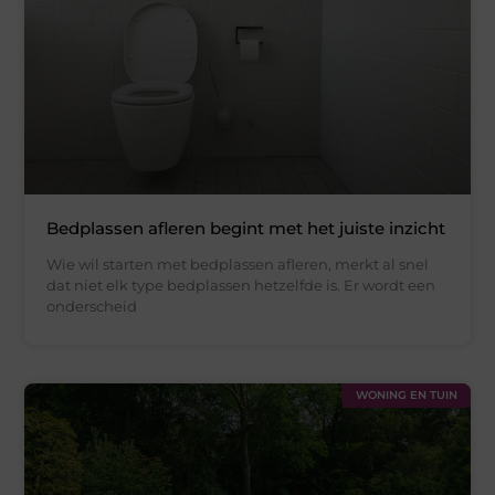
Bedplassen afleren begint met het juiste inzicht
Wie wil starten met bedplassen afleren, merkt al snel
dat niet elk type bedplassen hetzelfde is. Er wordt een
onderscheid
WONING EN TUIN