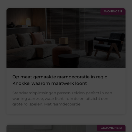
WONINGEN
Op maat gemaakte raamdecoratie in regio
Knokke: waarom maatwerk loont
Standaardoplossingen passen zelden perfect in een
woning aan zee, waar licht, ruimte en uitzicht een
grote rol spelen. Met raamdecoratie
GEZONDHEID