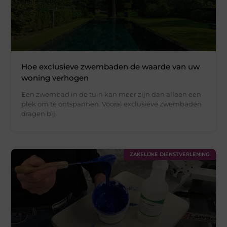
Hoe exclusieve zwembaden de waarde van uw
woning verhogen
Een zwembad in de tuin kan meer zijn dan alleen een
plek om te ontspannen. Vooral exclusieve zwembaden
dragen bij
ZAKELIJKE DIENSTVERLENING