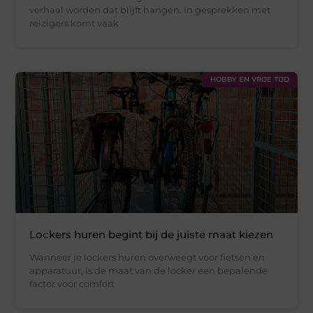
verhaal worden dat blijft hangen. In gesprekken met
reizigers komt vaak
HOBBY EN VRIJE TIJD
Lockers huren begint bij de juiste maat kiezen
Wanneer je lockers huren overweegt voor fietsen en
apparatuur, is de maat van de locker een bepalende
factor voor comfort