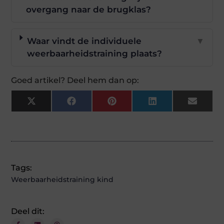
overgang naar de brugklas?
Waar vindt de individuele
▼
weerbaarheidstraining plaats?
Goed artikel? Deel hem dan op:
X
Facebook
Pinterest
LinkedIn
Email
(Twitter)
Tags:
Weerbaarheidstraining kind
Deel dit: