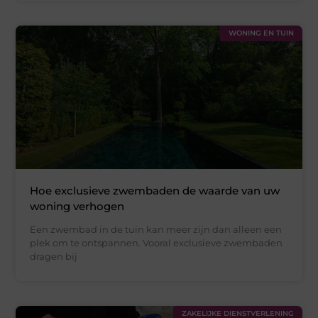
WONING EN TUIN
Hoe exclusieve zwembaden de waarde van uw
woning verhogen
Een zwembad in de tuin kan meer zijn dan alleen een
plek om te ontspannen. Vooral exclusieve zwembaden
dragen bij
ZAKELIJKE DIENSTVERLENING