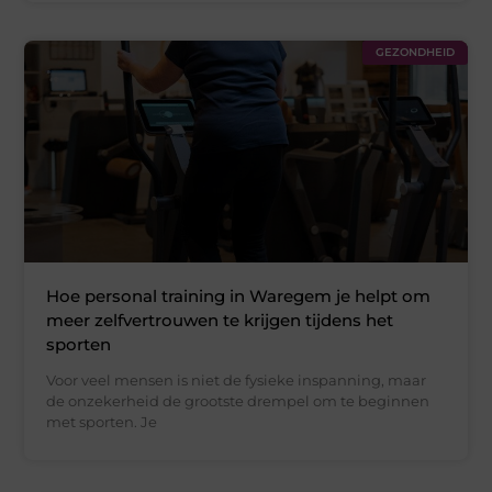
GEZONDHEID
Hoe personal training in Waregem je helpt om
meer zelfvertrouwen te krijgen tijdens het
sporten
Voor veel mensen is niet de fysieke inspanning, maar
de onzekerheid de grootste drempel om te beginnen
met sporten. Je