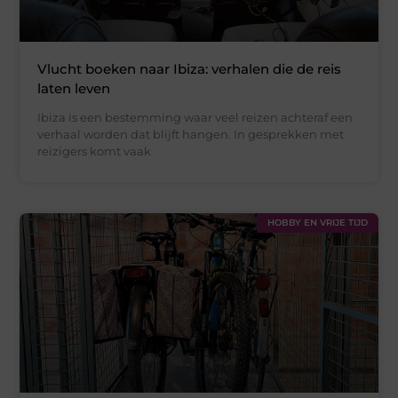
Vlucht boeken naar Ibiza: verhalen die de reis
laten leven
Ibiza is een bestemming waar veel reizen achteraf een
verhaal worden dat blijft hangen. In gesprekken met
reizigers komt vaak
HOBBY EN VRIJE TIJD