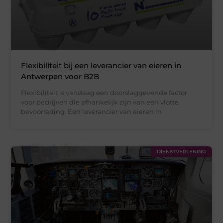
Flexibiliteit bij een leverancier van eieren in
Antwerpen voor B2B
Flexibiliteit is vandaag een doorslaggevende factor
voor bedrijven die afhankelijk zijn van een vlotte
bevoorrading. Een leverancier van eieren in
DIENSTVERLENING