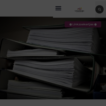
◉ Linkzoekertjes ◉