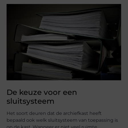
De keuze voor een
sluitsysteem
Het soort deuren dat de archiefkast heeft
bepaald ook welk sluitsysteem van toepassing is
op de kast. Wanneer er niet veel ruimte