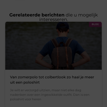
Gerelateerde berichten
die u mogelijk
interesseren.
BLOG
Van zomerpolo tot colbertlook zo haal je meer
uit een poloshirt
Je wilt er verzorgd uitzien, maar niet elke dag
nadenken over een ingewikkelde outfit. Dan is een
poloshirt voor heren