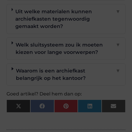
Uit welke materialen kunnen
▼
archiefkasten tegenwoordig
gemaakt worden?
Welk sluitsysteem zou ik moeten
▼
kiezen voor lange voorwerpen?
Waarom is een archiefkast
▼
belangrijk op het kantoor?
Goed artikel? Deel hem dan op:
X
Facebook
Pinterest
LinkedIn
Email
(Twitter)