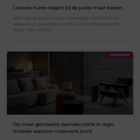
Lockers huren begint bij de juiste maat kiezen
Wanneer je lockers huren overweegt voor fietsen en
apparatuur, is de maat van de locker een bepalende
factor voor comfort
WONINGEN
Op maat gemaakte raamdecoratie in regio
Knokke: waarom maatwerk loont