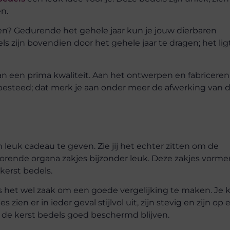
en.
n? Gedurende het gehele jaar kun je jouw dierbaren
ls zijn bovendien door het gehele jaar te dragen; het lig
van een prima kwaliteit. Aan het ontwerpen en fabriceren
 besteed; dat merk je aan onder meer de afwerking van 
leuk cadeau te geven. Zie jij het echter zitten om de
orende organa zakjes bijzonder leuk. Deze zakjes vorme
kerst bedels.
s het wel zaak om een goede vergelijking te maken. Je 
 zien er in ieder geval stijlvol uit, zijn stevig en zijn op 
at de kerst bedels goed beschermd blijven.