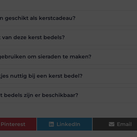
en geschikt als kerstcadeau?
t van deze kerst bedels?
f gebruiken om sieraden te maken?
es nuttig bij een kerst bedel?
t bedels zijn er beschikbaar?
Pinterest
LinkedIn
Email