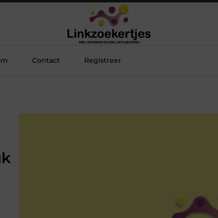
am
Contact
Registreer
uk