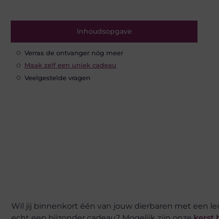
Inhoudsopgave
Verras de ontvanger nóg meer
Maak zelf een uniek cadeau
Veelgestelde vragen
Wil jij binnenkort één van jouw dierbaren met een le
echt een bijzonder cadeau? Mogelijk zijn onze
kerst 