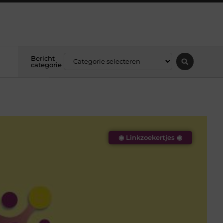
Bericht
categorie
◉ Linkzoekertjes ◉