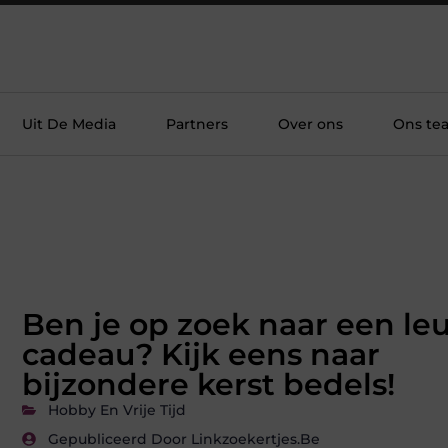
Uit De Media
Partners
Over ons
Ons te
Ben je op zoek naar een le
cadeau? Kijk eens naar
bijzondere kerst bedels!
Hobby En Vrije Tijd
Gepubliceerd Door Linkzoekertjes.be