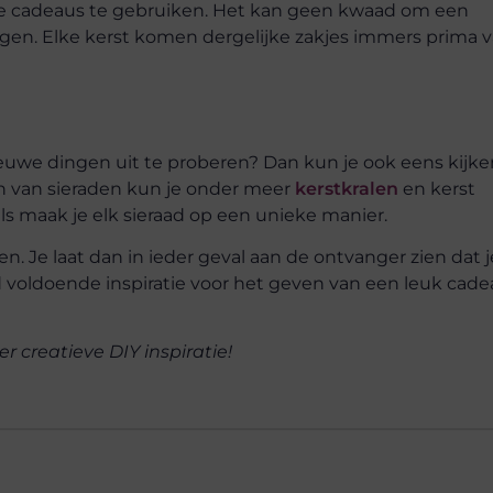
e cadeaus te gebruiken. Het kan geen kwaad om een
iggen. Elke kerst komen dergelijke zakjes immers prima 
ieuwe dingen uit te proberen? Dan kun je ook eens kijke
en van sieraden kun je onder meer
kerstkralen
en kerst
s maak je elk sieraad op een unieke manier.
. Je laat dan in ieder geval aan de ontvanger zien dat j
 voldoende inspiratie voor het geven van een leuk cade
 creatieve DIY inspiratie!