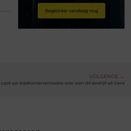
Registreer vandaag nog
VOLGENDE →
Laat uw badkamerrenovatie over aan dit bedrijf uit Gent