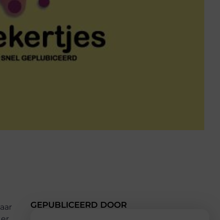
GEPUBLICEERD DOOR
aar
 er