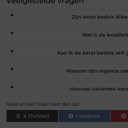
Veelgestelde vragen
Zijn kerst bedels alle
Wat is de kwalitei
Kan ik de kerst bedels zel
Waarom zijn organza zakj
Hoeveel varianten kers
Goed artikel? Deel hem dan op:
X (Twitter)
Facebook