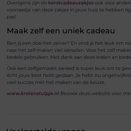
Overigens zijn de
kerstcadeauzakjes
ook voor ander
voorraadje van deze zakjes in jouw huis te hebben l
pas!
Maak zelf een uniek cadeau
Ben jij een doe-het-zelver? En vind je het leuk om n
naar het zelf maken van sieraden. Voor het zelf mak
bedels gebruiken. Met dank aan deze kralen en bedel
Ook een zelfgemaakt sieraad is super leuk om te geven
écht jouw best hebt gedaan. Je hebt nu ongetwijfeld
veel succes met het maken van de keuze.
www.kralenstulpje.nl
Bezoek deze website voor meer