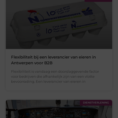
Flexibiliteit bij een leverancier van eieren in
Antwerpen voor B2B
Flexibiliteit is vandaag een doorslaggevende factor
voor bedrijven die afhankelijk zijn van een vlotte
bevoorrading. Een leverancier van eieren in
DIENSTVERLENING