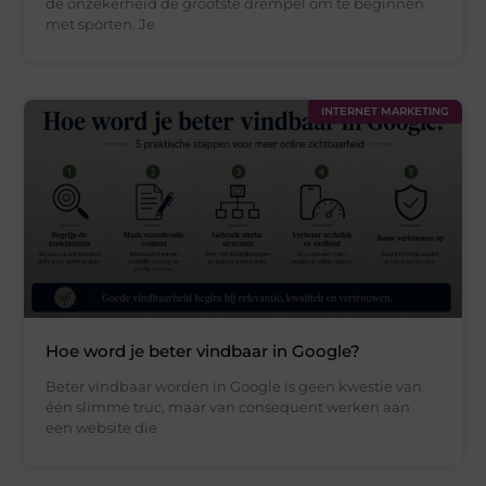
de onzekerheid de grootste drempel om te beginnen
met sporten. Je
INTERNET MARKETING
Hoe word je beter vindbaar in Google?
Beter vindbaar worden in Google is geen kwestie van
één slimme truc, maar van consequent werken aan
een website die