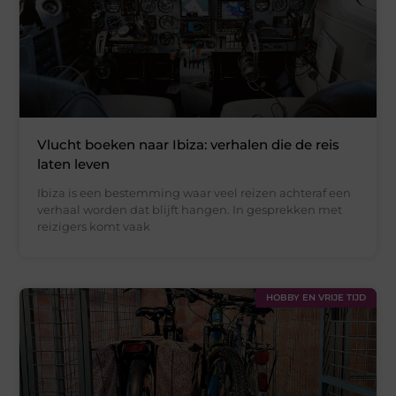
Vlucht boeken naar Ibiza: verhalen die de reis
laten leven
Ibiza is een bestemming waar veel reizen achteraf een
verhaal worden dat blijft hangen. In gesprekken met
reizigers komt vaak
HOBBY EN VRIJE TIJD