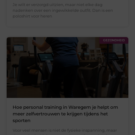
Je wilt er verzorgd uitzien, maar niet elke dag
nadenken over een ingewikkelde outfit. Dan is een
poloshirt voor heren
GEZONDHEID
Hoe personal training in Waregem je helpt om
meer zelfvertrouwen te krijgen tijdens het
sporten
Voor veel mensen is niet de fysieke inspanning, maar