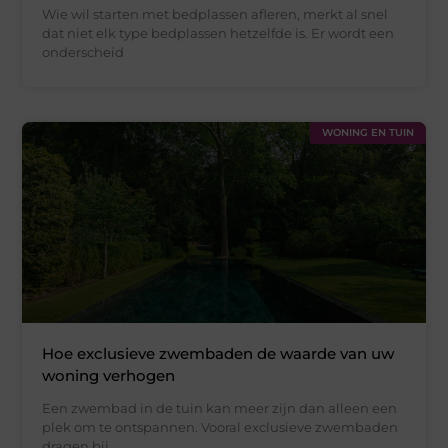
Wie wil starten met bedplassen afleren, merkt al snel
dat niet elk type bedplassen hetzelfde is. Er wordt een
onderscheid
WONING EN TUIN
Hoe exclusieve zwembaden de waarde van uw
woning verhogen
Een zwembad in de tuin kan meer zijn dan alleen een
plek om te ontspannen. Vooral exclusieve zwembaden
dragen bij