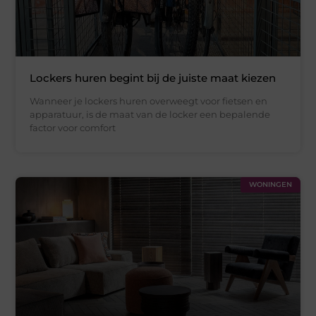
Lockers huren begint bij de juiste maat kiezen
Wanneer je lockers huren overweegt voor fietsen en
apparatuur, is de maat van de locker een bepalende
factor voor comfort
WONINGEN