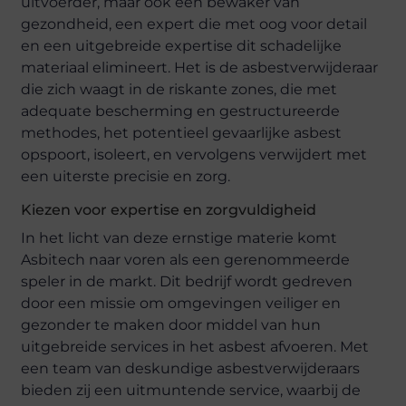
uitvoerder, maar ook een bewaker van
gezondheid, een expert die met oog voor detail
en een uitgebreide expertise dit schadelijke
materiaal elimineert. Het is de asbestverwijderaar
die zich waagt in de riskante zones, die met
adequate bescherming en gestructureerde
methodes, het potentieel gevaarlijke asbest
opspoort, isoleert, en vervolgens verwijdert met
een uiterste precisie en zorg.
Kiezen voor expertise en zorgvuldigheid
In het licht van deze ernstige materie komt
Asbitech naar voren als een gerenommeerde
speler in de markt. Dit bedrijf wordt gedreven
door een missie om omgevingen veiliger en
gezonder te maken door middel van hun
uitgebreide services in het asbest afvoeren. Met
een team van deskundige asbestverwijderaars
bieden zij een uitmuntende service, waarbij de