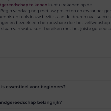
ndgereedschap te kopen
kunt u rekenen op de
. Begin vandaag nog met uw projecten en ervaar het g
kennis en tools in uw bezit, staan de deuren naar succes
 langer en bezoek een betrouwbare doe-het-zelfwebsho
d staan van wat u kunt bereiken met het juiste gereeds
s essentieel voor beginners?
handgereedschap belangrijk?