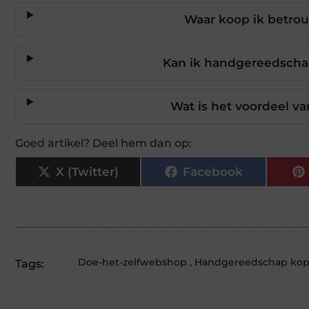
Waar koop ik betr
Kan ik handgereedschap
Wat is het voordeel v
Goed artikel? Deel hem dan op:
X (Twitter)
Facebook
Doe-het-zelfwebshop
,
Handgereedschap ko
Tags: