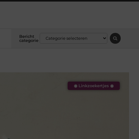
Bericht
categorie
◉ Linkzoekertjes ◉