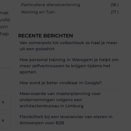
Particuliere dienstverlening
(18 )
Woning en Tuin
(17 )
emak
volle
p om
chap
RECENTE BERICHTEN
Van zomerpolo tot colbertlook zo haal je meer
uit een poloshirt
Hoe personal training in Waregem je helpt om
meer zelfvertrouwen te krijgen tijdens het
sporten
Hoe word je beter vindbaar in Google?
Meerwaarde van masterplanning voor
ondernemingen volgens een
▼
architectenbureau in Limburg
Flexibiliteit bij een leverancier van eieren in
▼
Antwerpen voor B2B