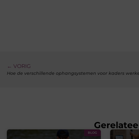
← VORIG
Hoe de verschillende ophangsystemen voor kaders werk
Gerelatee
BLOG