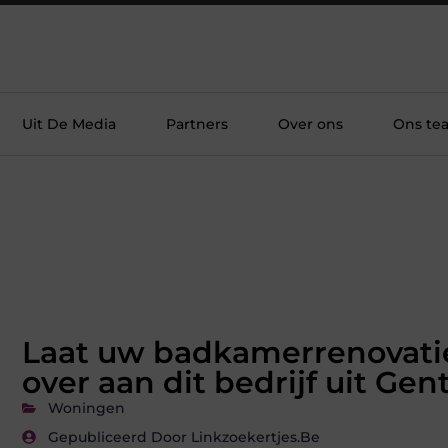
Uit De Media
Partners
Over ons
Ons te
Laat uw badkamerrenovati
over aan dit bedrijf uit Gen
Woningen
Gepubliceerd Door Linkzoekertjes.be