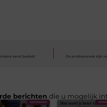
ondere kerst bedels!
De professionele kijk 
rde berichten
die u mogelijk in
GEZONDHEID
INTER