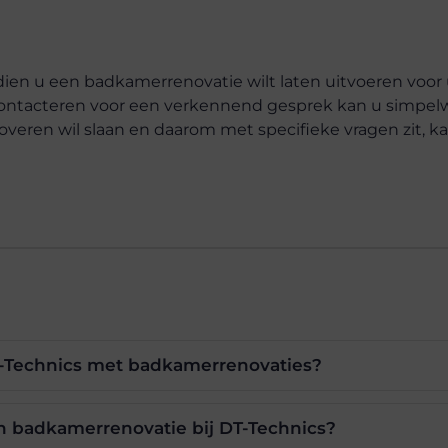
dien u een badkamerrenovatie wilt laten uitvoeren voor
contacteren voor een verkennend gesprek kan u simpe
overen wil slaan en daarom met specifieke vragen zit, k
DT-Technics met badkamerrenovaties?
n badkamerrenovatie bij DT-Technics?