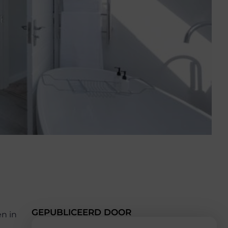
GEPUBLICEERD DOOR
n in