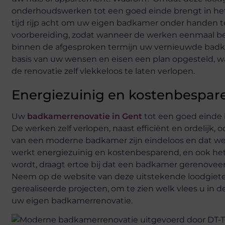
onderhoudswerken tot een goed einde brengt in het
tijd rijp acht om uw eigen badkamer onder handen te
voorbereiding, zodat wanneer de werken eenmaal bego
binnen de afgesproken termijn uw vernieuwde badk
basis van uw wensen en eisen een plan opgesteld, wa
de renovatie zelf vlekkeloos te laten verlopen.
Energiezuinig en kostenbespar
Uw
badkamerrenovatie in Gent
tot een goed einde 
De werken zelf verlopen, naast efficiënt en ordelijk,
van een moderne badkamer zijn eindeloos en dat w
werkt energiezuinig en kostenbesparend, en ook het
wordt, draagt ertoe bij dat een badkamer gerenovee
Neem op de website van deze uitstekende loodgieter 
gerealiseerde projecten, om te zien welk vlees u in d
uw eigen badkamerrenovatie.