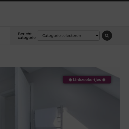
Bericht
categorie
◉ Linkzoekertjes ◉