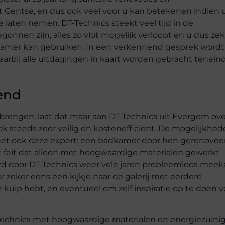
 Gentse, en dus ook veel voor u kan betekenen indien 
 laten nemen. DT-Technics steekt veel tijd in de
nnen zijn, alles zo vlot mogelijk verloopt en u dus zek
amer kan gebruiken. In een verkennend gesprek wordt
arbij alle uitdagingen in kaart worden gebracht tenein
end
brengen, laat dat maar aan DT-Technics uit Evergem ove
 ook steeds zeer veilig en kostenefficiënt. De mogelijkhe
eet ook deze expert: een badkamer door hen gerenovee
 feit dat alleen met hoogwaardige materialen gewerkt
rd door DT-Technics weer vele jaren probleemloos meek
zeker eens een kijkje naar de galerij met eerdere
e kuip hebt, en eventueel om zelf inspiratie op te doen v