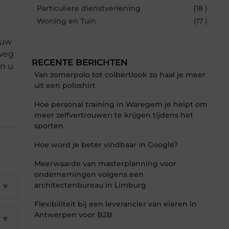
Particuliere dienstverlening
(18 )
Woning en Tuin
(17 )
 uw
lweg
RECENTE BERICHTEN
an u
Van zomerpolo tot colbertlook zo haal je meer
uit een poloshirt
Hoe personal training in Waregem je helpt om
meer zelfvertrouwen te krijgen tijdens het
sporten
Hoe word je beter vindbaar in Google?
Meerwaarde van masterplanning voor
ondernemingen volgens een
architectenbureau in Limburg
▼
Flexibiliteit bij een leverancier van eieren in
Antwerpen voor B2B
▼