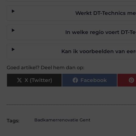
Werkt DT-Technics me
In welke regio voert DT-T
Kan ik voorbeelden van eer
Goed artikel? Deel hem dan op:
X (Twitter)
Facebook
Badkamerrenovatie Gent
Tags: