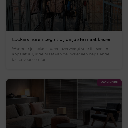
Lockers huren begint bij de juiste maat kiezen
Wanneer je lockers huren overweegt voor fietsen en
apparatuur, is de maat van de locker een bepalende
factor voor comfort
WONINGEN