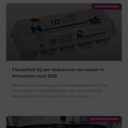
GROOTHANDEL
Flexibiliteit bij een leverancier van eieren in
Antwerpen voor B2B
Flexibiliteit is vandaag een doorslaggevende factor
voor bedrijven die afhankelijk zijn van een vlotte
bevoorrading. Een leverancier van eieren in
DIENSTVERLENING