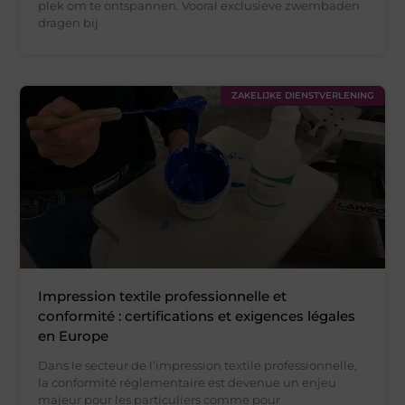
plek om te ontspannen. Vooral exclusieve zwembaden
dragen bij
ZAKELIJKE DIENSTVERLENING
Impression textile professionnelle et
conformité : certifications et exigences légales
en Europe
Dans le secteur de l’impression textile professionnelle,
la conformité réglementaire est devenue un enjeu
majeur pour les particuliers comme pour