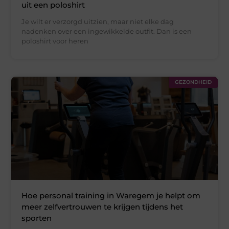
uit een poloshirt
Je wilt er verzorgd uitzien, maar niet elke dag
nadenken over een ingewikkelde outfit. Dan is een
poloshirt voor heren
GEZONDHEID
Hoe personal training in Waregem je helpt om
meer zelfvertrouwen te krijgen tijdens het
sporten