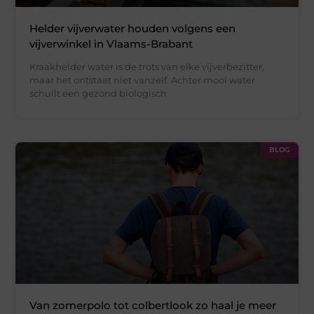
Helder vijverwater houden volgens een
vijverwinkel in Vlaams-Brabant
Kraakhelder water is de trots van elke vijverbezitter,
maar het ontstaat niet vanzelf. Achter mooi water
schuilt een gezond biologisch
BLOG
Van zomerpolo tot colbertlook zo haal je meer