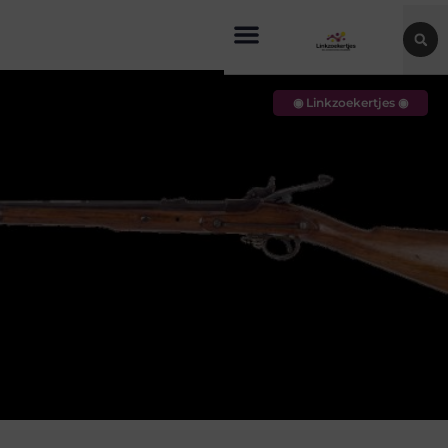
◉ Linkzoekertjes ◉