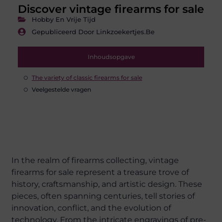
Discover vintage firearms for sale
Hobby En Vrije Tijd
Gepubliceerd Door Linkzoekertjes.be
Inhoudsopgave
The variety of classic firearms for sale
Veelgestelde vragen
In the realm of firearms collecting, vintage
firearms for sale represent a treasure trove of
history, craftsmanship, and artistic design. These
pieces, often spanning centuries, tell stories of
innovation, conflict, and the evolution of
technology. From the intricate engravings of pre-