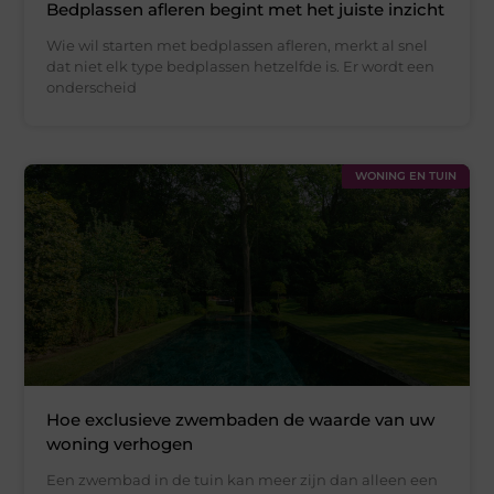
Bedplassen afleren begint met het juiste inzicht
Wie wil starten met bedplassen afleren, merkt al snel
dat niet elk type bedplassen hetzelfde is. Er wordt een
onderscheid
WONING EN TUIN
Hoe exclusieve zwembaden de waarde van uw
woning verhogen
Een zwembad in de tuin kan meer zijn dan alleen een