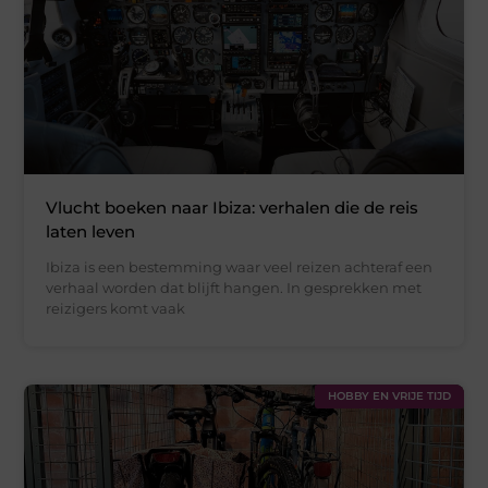
Vlucht boeken naar Ibiza: verhalen die de reis
laten leven
Ibiza is een bestemming waar veel reizen achteraf een
verhaal worden dat blijft hangen. In gesprekken met
reizigers komt vaak
HOBBY EN VRIJE TIJD