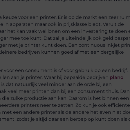
 keuze voor een printer. Er is op de markt een zeer rui
n apparaten maar ook in prijsklasse biedt. Veruit de
maar het kan vaak wel lonen om een investering te doen 
nger mee toe kunt. Dat zal je uiteindelijk ook geld bespa
er met je printer kunt doen. Een continuous inkjet prin
kleinere bedrijven kunnen goed af met een dergelijke
r voor een consument is of voor gebruik op een bedrijf.
ellen aan je printer. Waar bij bepaalde bedrijven
plano
is dat natuurlijk veel minder aan de orde bij een
ak veel meer printen dan bij een consument thuis. Dan 
n die zulke productie aan kan. Daarom is het binnen een
eerdere printers neer te zetten. Zo kun je ook efficiënte
met een andere printer als de andere het even niet doe
ment, zodat je altijd daar een beroep op kunt doen als 