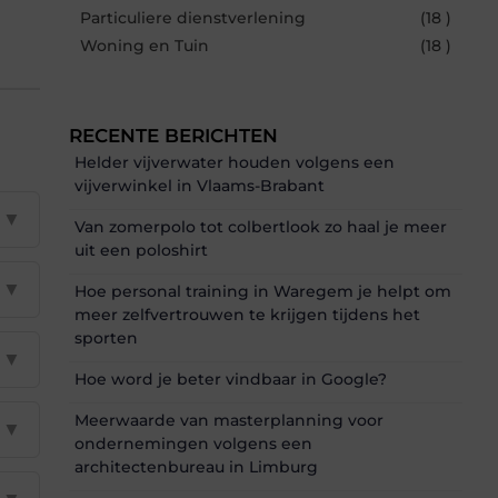
Particuliere dienstverlening
(18 )
Woning en Tuin
(18 )
RECENTE BERICHTEN
Helder vijverwater houden volgens een
vijverwinkel in Vlaams-Brabant
▼
Van zomerpolo tot colbertlook zo haal je meer
uit een poloshirt
▼
Hoe personal training in Waregem je helpt om
meer zelfvertrouwen te krijgen tijdens het
sporten
▼
Hoe word je beter vindbaar in Google?
Meerwaarde van masterplanning voor
▼
ondernemingen volgens een
architectenbureau in Limburg