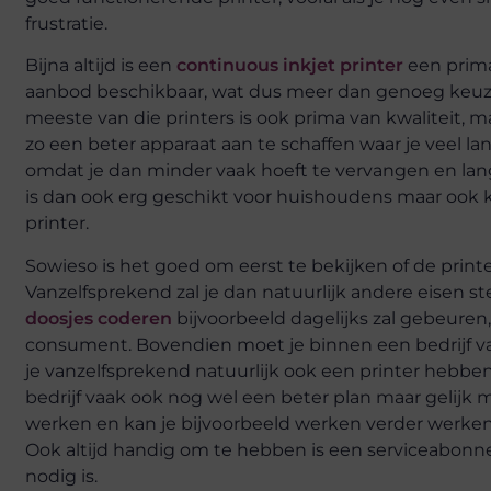
frustratie.
Bijna altijd is een
continuous inkjet printer
een prima
aanbod beschikbaar, wat dus meer dan genoeg keuze i
meeste van die printers is ook prima van kwaliteit, 
zo een beter apparaat aan te schaffen waar je veel la
omdat je dan minder vaak hoeft te vervangen en lang
is dan ook erg geschikt voor huishoudens maar ook 
printer.
Sowieso is het goed om eerst te bekijken of de printe
Vanzelfsprekend zal je dan natuurlijk andere eisen st
doosjes coderen
bijvoorbeeld dagelijks zal gebeuren, 
consument. Bovendien moet je binnen een bedrijf va
je vanzelfsprekend natuurlijk ook een printer hebbe
bedrijf vaak ook nog wel een beter plan maar gelijk m
werken en kan je bijvoorbeeld werken verder werken 
Ook altijd handig om te hebben is een serviceabonne
nodig is.