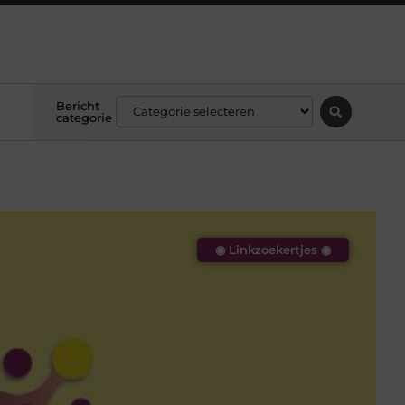
Bericht
categorie
◉ Linkzoekertjes ◉