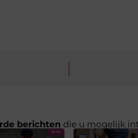
rde berichten
die u mogelijk in
BLOG