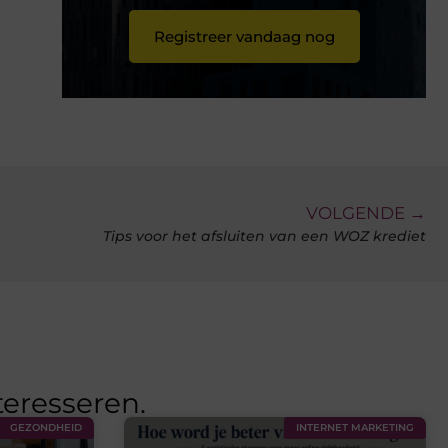
Registreer vandaag nog
VOLGENDE →
Tips voor het afsluiten van een WOZ krediet
teresseren.
GEZONDHEID
INTERNET MARKETING