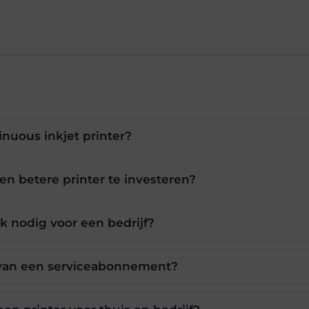
inuous inkjet printer?
n betere printer te investeren?
k nodig voor een bedrijf?
 van een serviceabonnement?