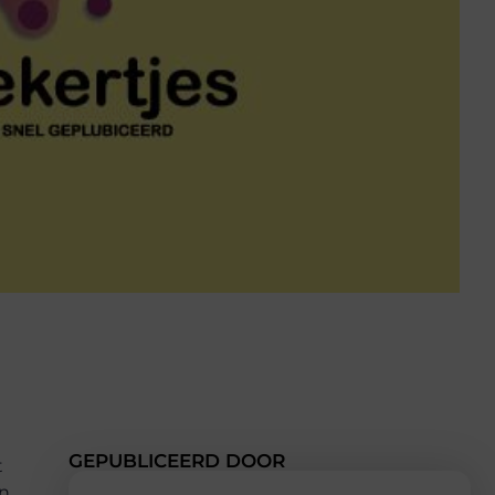
GEPUBLICEERD DOOR
t
en