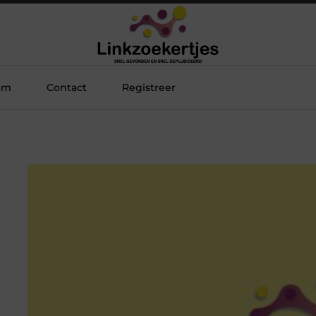
am
Contact
Registreer