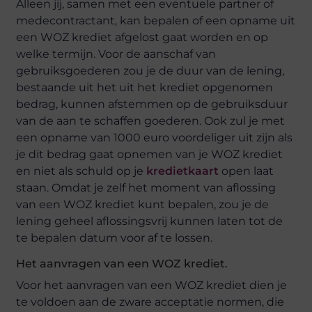
Alleen jij, samen met een eventuele partner of
medecontractant, kan bepalen of een opname uit
een WOZ krediet afgelost gaat worden en op
welke termijn. Voor de aanschaf van
gebruiksgoederen zou je de duur van de lening,
bestaande uit het uit het krediet opgenomen
bedrag, kunnen afstemmen op de gebruiksduur
van de aan te schaffen goederen. Ook zul je met
een opname van 1000 euro voordeliger uit zijn als
je dit bedrag gaat opnemen van je WOZ krediet
en niet als schuld op je
kredietkaart
open laat
staan. Omdat je zelf het moment van aflossing
van een WOZ krediet kunt bepalen, zou je de
lening geheel aflossingsvrij kunnen laten tot de
te bepalen datum voor af te lossen.
Het aanvragen van een WOZ krediet.
Voor het aanvragen van een WOZ krediet dien je
te voldoen aan de zware acceptatie normen, die