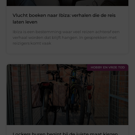
Vlucht boeken naar Ibiza: verhalen die de reis
laten leven
Ibiza is een bestemming waar veel reizen achteraf een
verhaal worden dat blijft hangen. In gesprekken met
reizigers komt vaak
HOBBY EN VRIJE TIJD
Lockers huren begint bij de juiste maat kiezen