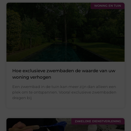
WONING EN TUIN
Hoe exclusieve zwembaden de waarde van uw
woning verhogen
Een zwembad in de tuin kan meer zijn dan alleen een
plek om te ontspannen. Vooral exclusieve zwembaden
dragen bij
ZAKELIJKE DIENSTVERLENING