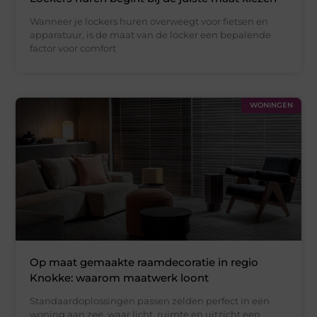
Wanneer je lockers huren overweegt voor fietsen en
apparatuur, is de maat van de locker een bepalende
factor voor comfort
WONINGEN
Op maat gemaakte raamdecoratie in regio
Knokke: waarom maatwerk loont
Standaardoplossingen passen zelden perfect in een
woning aan zee, waar licht, ruimte en uitzicht een