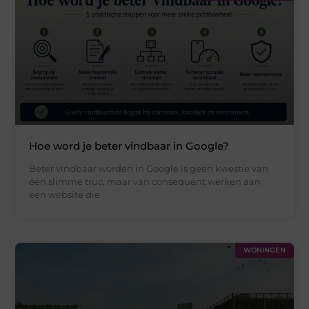
Hoe word je beter vindbaar in Google?
Beter vindbaar worden in Google is geen kwestie van
één slimme truc, maar van consequent werken aan
een website die
WONINGEN