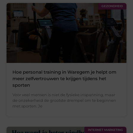
GEZONDHEID
Hoe personal training in Waregem je helpt om
meer zelfvertrouwen te krijgen tijdens het
sporten
Voor veel mensen is niet de fysieke inspanning, maar
de onzekerheid de grootste drempel om te beginnen
met sporten. Je
INTERNET MARKETING