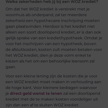
Welke zekerheden heb jij bij een WOZ krediet?
Om dat het WOZ krediet is verstrekt met je
woonhuis als onderpand, zal ter meerdere
zekerheid een hypothecaire inschrijving moeten
gaan plaatsvinden. Hierdoor is het krediet niet
alleen een soort doorlopend krediet, er is dan ook
gelijk sprake van een krediethypotheek. Omdat je
voor het inschrijven van een hypotheek, boven
de afsluitkosten, kosten zult moeten betalen voor
het WOZ krediet, dien je deze vorm enkel te
kiezen als het om een behoorlijke leensom zal
gaan.
Voor een kleine lening zijn de kosten die je voor
een WOZ krediet moet maken in verhouding aan
de hoge kant. Voor kleinere bedragen waarvoor
je
direct geld wenst te lenen
zal een doorlopend
krediet met de te maken kosten voordeliger uit
zijn dan een af te sluiten WOZ krediet.