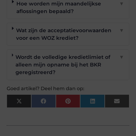
Hoe worden mijn maandelijkse
▼
aflossingen bepaald?
Wat zijn de acceptatievoorwaarden
▼
voor een WOZ krediet?
Wordt de volledige kredietlimiet of
▼
alleen mijn opname bij het BKR
geregistreerd?
Goed artikel? Deel hem dan op:
X
Facebook
Pinterest
LinkedIn
Email
(Twitter)