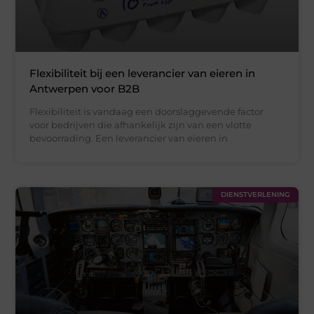
Flexibiliteit bij een leverancier van eieren in
Antwerpen voor B2B
Flexibiliteit is vandaag een doorslaggevende factor
voor bedrijven die afhankelijk zijn van een vlotte
bevoorrading. Een leverancier van eieren in
DIENSTVERLENING