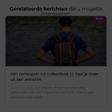
Gerelateerde berichten
die u mogelijk
interesseren.
BLOG
Van zomerpolo tot colbertlook zo haal je meer
uit een poloshirt
Je wilt er verzorgd uitzien, maar niet elke dag
nadenken over een ingewikkelde outfit. Dan is een
poloshirt voor heren