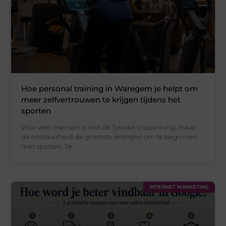
Hoe personal training in Waregem je helpt om
meer zelfvertrouwen te krijgen tijdens het
sporten
Voor veel mensen is niet de fysieke inspanning, maar
de onzekerheid de grootste drempel om te beginnen
met sporten. Je
INTERNET MARKETING