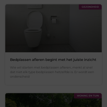
GEZONDHEID
Bedplassen afleren begint met het juiste inzicht
Wie wil starten met bedplassen afleren, merkt al snel
dat niet elk type bedplassen hetzelfde is. Er wordt een
onderscheid
WONING EN TUIN