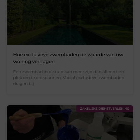
Hoe exclusieve zwembaden de waarde van uw
woning verhogen
Een zwembad in de tuin kan meer zijn dan alleen een
plek om te ontspannen. Vooral exclusieve zwembaden
dragen bij
ZAKELIJKE DIENSTVERLENING