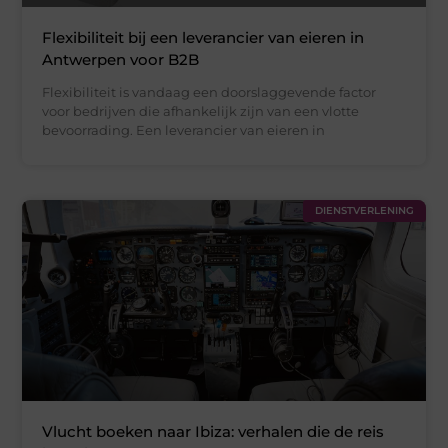
Flexibiliteit bij een leverancier van eieren in
Antwerpen voor B2B
Flexibiliteit is vandaag een doorslaggevende factor
voor bedrijven die afhankelijk zijn van een vlotte
bevoorrading. Een leverancier van eieren in
DIENSTVERLENING
Vlucht boeken naar Ibiza: verhalen die de reis