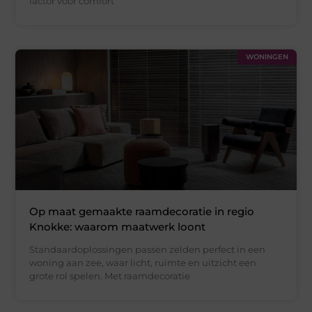
factor voor comfort
WONINGEN
Op maat gemaakte raamdecoratie in regio
Knokke: waarom maatwerk loont
Standaardoplossingen passen zelden perfect in een
woning aan zee, waar licht, ruimte en uitzicht een
grote rol spelen. Met raamdecoratie