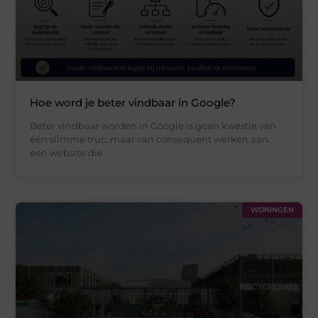
Hoe word je beter vindbaar in Google?
Beter vindbaar worden in Google is geen kwestie van
één slimme truc, maar van consequent werken aan
een website die
WONINGEN