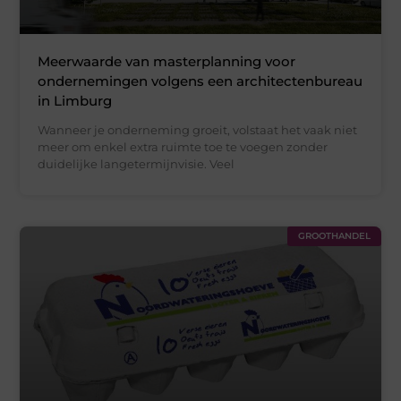
Meerwaarde van masterplanning voor
ondernemingen volgens een architectenbureau
in Limburg
Wanneer je onderneming groeit, volstaat het vaak niet
meer om enkel extra ruimte toe te voegen zonder
duidelijke langetermijnvisie. Veel
GROOTHANDEL