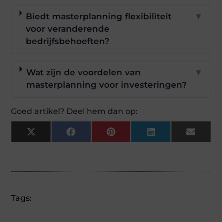
Biedt masterplanning flexibiliteit
▼
voor veranderende
bedrijfsbehoeften?
Wat zijn de voordelen van
▼
masterplanning voor investeringen?
Goed artikel? Deel hem dan op:
X
Facebook
Pinterest
LinkedIn
Email
(Twitter)
Tags: