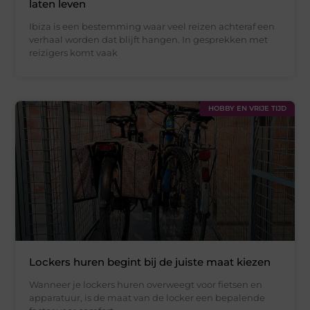
laten leven
Ibiza is een bestemming waar veel reizen achteraf een
verhaal worden dat blijft hangen. In gesprekken met
reizigers komt vaak
HOBBY EN VRIJE TIJD
Lockers huren begint bij de juiste maat kiezen
Wanneer je lockers huren overweegt voor fietsen en
apparatuur, is de maat van de locker een bepalende