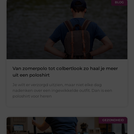
BLOG
Van zomerpolo tot colbertlook zo haal je meer
uit een poloshirt
Je wilt er verzorgd uitzien, maar niet elke dag
nadenken over een ingewikkelde outfit. Dan is een
poloshirt voor heren
GEZONDHEID