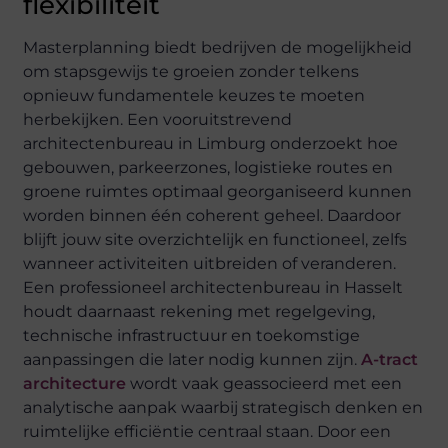
flexibiliteit
Masterplanning biedt bedrijven de mogelijkheid
om stapsgewijs te groeien zonder telkens
opnieuw fundamentele keuzes te moeten
herbekijken. Een vooruitstrevend
architectenbureau in Limburg onderzoekt hoe
gebouwen, parkeerzones, logistieke routes en
groene ruimtes optimaal georganiseerd kunnen
worden binnen één coherent geheel. Daardoor
blijft jouw site overzichtelijk en functioneel, zelfs
wanneer activiteiten uitbreiden of veranderen.
Een professioneel architectenbureau in Hasselt
houdt daarnaast rekening met regelgeving,
technische infrastructuur en toekomstige
aanpassingen die later nodig kunnen zijn.
A-tract
architecture
wordt vaak geassocieerd met een
analytische aanpak waarbij strategisch denken en
ruimtelijke efficiëntie centraal staan. Door een