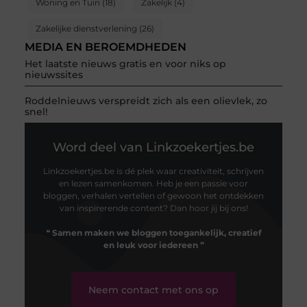
Woning en Tuin
(18)
Zakelijk
(4)
Zakelijke dienstverlening
(26)
MEDIA EN BEROEMDHEDEN
Het laatste nieuws gratis en voor niks op
nieuwssites
Roddelnieuws verspreidt zich als een olievlek, zo
snel!
Word deel van Linkzoekertjes.be
Linkzoekertjes.be is dé plek waar creativiteit, schrijven
en lezen samenkomen. Heb je een passie voor
bloggen, verhalen vertellen of gewoon het ontdekken
van inspirerende content? Dan hoor jij bij ons!
❝
Samen maken we bloggen toegankelijk, creatief
en leuk voor iedereen
❞
Neem contact met ons op