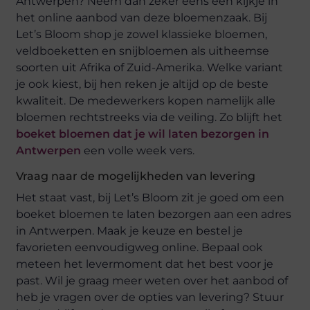
Antwerpen? Neem dan zeker eens een kijkje in
het online aanbod van deze bloemenzaak. Bij
Let’s Bloom shop je zowel klassieke bloemen,
veldboeketten en snijbloemen als uitheemse
soorten uit Afrika of Zuid-Amerika. Welke variant
je ook kiest, bij hen reken je altijd op de beste
kwaliteit. De medewerkers kopen namelijk alle
bloemen rechtstreeks via de veiling. Zo blijft het
boeket bloemen dat je wil laten bezorgen in
Antwerpen
een volle week vers.
Vraag naar de mogelijkheden van levering
Het staat vast, bij Let’s Bloom zit je goed om een
boeket bloemen te laten bezorgen aan een adres
in Antwerpen. Maak je keuze en bestel je
favorieten eenvoudigweg online. Bepaal ook
meteen het levermoment dat het best voor je
past. Wil je graag meer weten over het aanbod of
heb je vragen over de opties van levering? Stuur