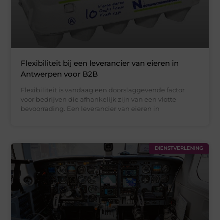
Flexibiliteit bij een leverancier van eieren in
Antwerpen voor B2B
Flexibiliteit is vandaag een doorslaggevende factor
voor bedrijven die afhankelijk zijn van een vlotte
bevoorrading. Een leverancier van eieren in
DIENSTVERLENING