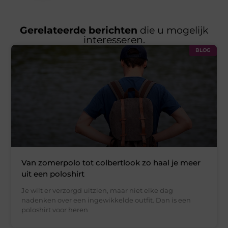
Gerelateerde berichten
die u mogelijk
interesseren.
BLOG
Van zomerpolo tot colbertlook zo haal je meer
uit een poloshirt
Je wilt er verzorgd uitzien, maar niet elke dag
nadenken over een ingewikkelde outfit. Dan is een
poloshirt voor heren