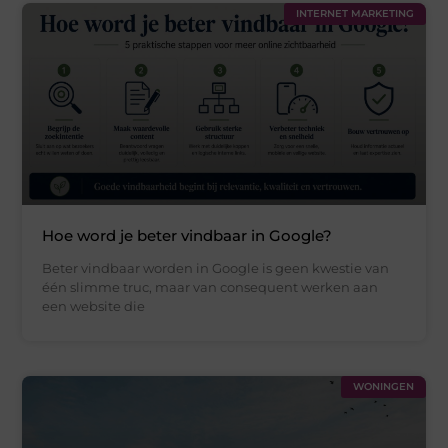
INTERNET MARKETING
Hoe word je beter vindbaar in Google?
Beter vindbaar worden in Google is geen kwestie van
één slimme truc, maar van consequent werken aan
een website die
WONINGEN