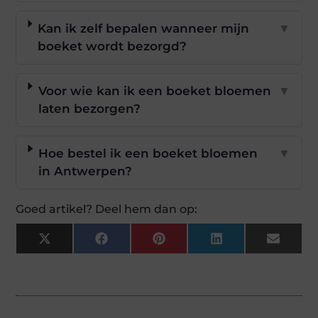
Kan ik zelf bepalen wanneer mijn
▼
boeket wordt bezorgd?
Voor wie kan ik een boeket bloemen
▼
laten bezorgen?
Hoe bestel ik een boeket bloemen
▼
in Antwerpen?
Goed artikel? Deel hem dan op:
X
Facebook
Pinterest
LinkedIn
Email
(Twitter)