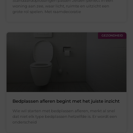
Standaardoplossingen passen zelden perfect in een
woning aan zee, waar licht, ruimte en uitzicht een
grote rol spelen. Met raamdecoratie
GEZONDHEID
Bedplassen afleren begint met het juiste inzicht
Wie wil starten met bedplassen afleren, merkt al snel
dat niet elk type bedplassen hetzelfde is. Er wordt een
onderscheid