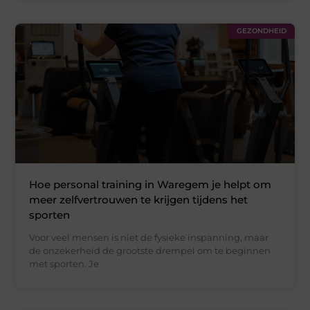
GEZONDHEID
Hoe personal training in Waregem je helpt om
meer zelfvertrouwen te krijgen tijdens het
sporten
Voor veel mensen is niet de fysieke inspanning, maar
de onzekerheid de grootste drempel om te beginnen
met sporten. Je