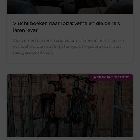
Vlucht boeken naar Ibiza: verhalen die de reis
laten leven
Ibiza is een bestemming waar veel reizen achteraf een
verhaal worden dat blijft hangen. In gesprekken met
reizigers komt vaak
HOBBY EN VRIJE TIJD