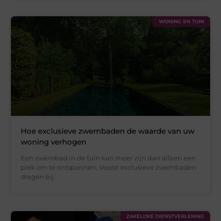
WONING EN TUIN
Hoe exclusieve zwembaden de waarde van uw
woning verhogen
Een zwembad in de tuin kan meer zijn dan alleen een
plek om te ontspannen. Vooral exclusieve zwembaden
dragen bij
ZAKELIJKE DIENSTVERLENING