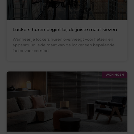
Lockers huren begint bij de juiste maat kiezen
Wanneer je lockers huren overweegt voor fietsen en
apparatuur, is de maat van de locker een bepalende
factor voor comfort
WONINGEN