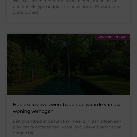
Wie wil starten met bedplassen afleren, merkt al snel
dat niet elk type bedplassen hetzelfde is. Er wordt een
onderscheid
WONING EN TUIN
Hoe exclusieve zwembaden de waarde van uw
woning verhogen
Een zwembad in de tuin kan meer zijn dan alleen een
plek om te ontspannen. Vooral exclusieve zwembaden
dragen bij