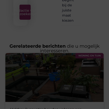
bij de
juiste
Redactie van
Linkzoekertjes
maat
kiezen
Gerelateerde berichten
die u mogelijk
interesseren.
WONING EN TUIN