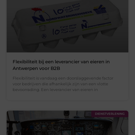
Flexibiliteit bij een leverancier van eieren in
Antwerpen voor B2B
Flexibiliteit is vandaag een doorslaggevende factor
voor bedrijven die afhankelijk zijn van een vlotte
bevoorrading. Een leverancier van eieren in
DIENSTVERLENING