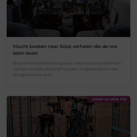
Vlucht boeken naar Ibiza: verhalen die de reis
laten leven
Ibiza is een bestemming waar veel reizen achteraf een
verhaal worden dat blijft hangen. In gesprekken met
reizigers komt vaak
HOBBY EN VRIJE TIJD