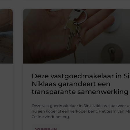
Deze vastgoedmakelaar in Si
Niklaas garandeert een
transparante samenwerking
Deze vastgoedmakelaar in Sint-Niklaas staat voor u k
nu een koper of een verkoper bent. Het team van M
Celine vindt het erg
WONINGEN