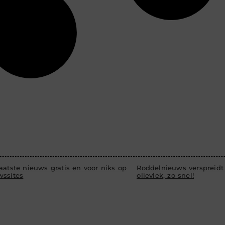
aatste nieuws gratis en voor niks op
Roddelnieuws verspreidt 
wssites
olievlek, zo snel!