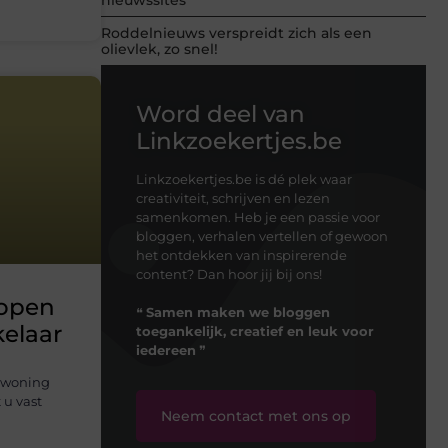
Roddelnieuws verspreidt zich als een
olievlek, zo snel!
Word deel van
Linkzoekertjes.be
Linkzoekertjes.be is dé plek waar
creativiteit, schrijven en lezen
samenkomen. Heb je een passie voor
bloggen, verhalen vertellen of gewoon
het ontdekken van inspirerende
content? Dan hoor jij bij ons!
kopen
❝
Samen maken we bloggen
elaar
toegankelijk, creatief en leuk voor
iedereen
❞
e woning
 u vast
Neem contact met ons op