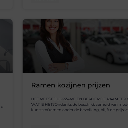
Ramen kozijnen prijzen
HET MEEST DUURZAME EN BEROEMDE RAAM TER 
WAT IS HET?Ondanks de beschikbaarheid van mod
 u
kunststof ramen onder de bevolking, blijft de prijs v