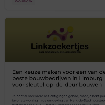
WONINGEN
Een keuze maken voor een van d
beste bouwbedrijven in Limburg
voor sleutel-op-de-deur bouwen
Je hebt al meerdere bezichtigingen gehad, maar je hebt jo
favoriete woning in de omgeving van Herk-de-Stad nog ste
niet gevonden. Nieuwbouw wordt steeds aantrekkelijker,