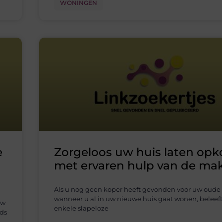
WONINGEN
e
Zorgeloos uw huis laten op
met ervaren hulp van de mak
Als u nog geen koper heeft gevonden voor uw oud
wanneer u al in uw nieuwe huis gaat wonen, beleeft
uw
enkele slapeloze
eds