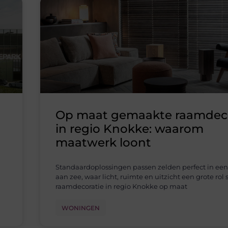
Op maat gemaakte raamdeco
n
in regio Knokke: waarom
maatwerk loont
Standaardoplossingen passen zelden perfect in ee
aan zee, waar licht, ruimte en uitzicht een grote rol
raamdecoratie in regio Knokke op maat
WONINGEN