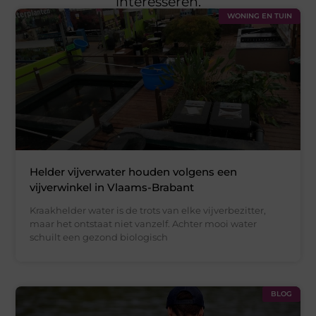
interesseren.
WONING EN TUIN
Helder vijverwater houden volgens een
vijverwinkel in Vlaams-Brabant
Kraakhelder water is de trots van elke vijverbezitter,
maar het ontstaat niet vanzelf. Achter mooi water
schuilt een gezond biologisch
BLOG