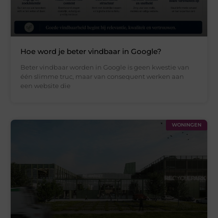
Hoe word je beter vindbaar in Google?
Beter vindbaar worden in Google is geen kwestie van
één slimme truc, maar van consequent werken aan
een website die
WONINGEN