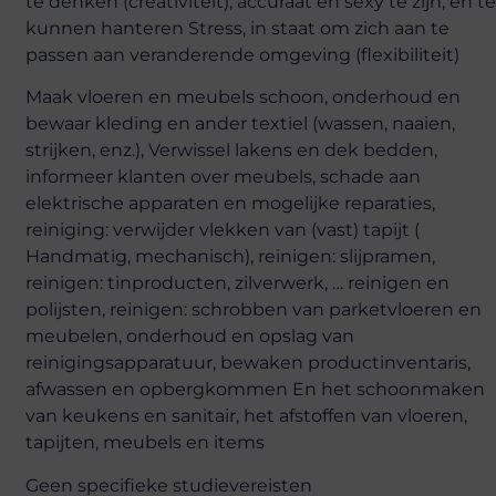
te denken (creativiteit), accuraat en sexy te zijn, en t
kunnen hanteren Stress, in staat om zich aan te
passen aan veranderende omgeving (flexibiliteit)
Maak vloeren en meubels schoon, onderhoud en
bewaar kleding en ander textiel (wassen, naaien,
strijken, enz.), Verwissel lakens en dek bedden,
informeer klanten over meubels, schade aan
elektrische apparaten en mogelijke reparaties,
reiniging: verwijder vlekken van (vast) tapijt (
Handmatig, mechanisch), reinigen: slijpramen,
reinigen: tinproducten, zilverwerk, … reinigen en
polijsten, reinigen: schrobben van parketvloeren en
meubelen, onderhoud en opslag van
reinigingsapparatuur, bewaken productinventaris,
afwassen en opbergkommen En het schoonmaken
van keukens en sanitair, het afstoffen van vloeren,
tapijten, meubels en items
Geen specifieke studievereisten