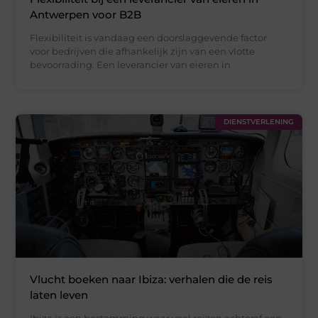
Antwerpen voor B2B
Flexibiliteit is vandaag een doorslaggevende factor
voor bedrijven die afhankelijk zijn van een vlotte
bevoorrading. Een leverancier van eieren in
DIENSTVERLENING
Vlucht boeken naar Ibiza: verhalen die de reis
laten leven