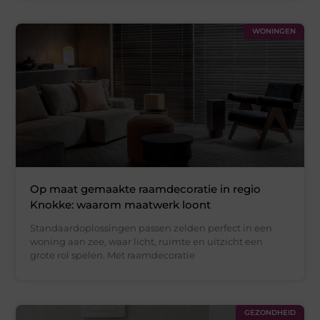
WONINGEN
Op maat gemaakte raamdecoratie in regio
Knokke: waarom maatwerk loont
Standaardoplossingen passen zelden perfect in een
woning aan zee, waar licht, ruimte en uitzicht een
grote rol spelen. Met raamdecoratie
GEZONDHEID