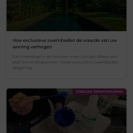
Hoe exclusieve zwembaden de waarde van uw
woning verhogen
Een zwembad in de tuin kan meer zijn dan alleen een
plek om te ontspannen. Vooral exclusieve zwembaden
dragen bij
ZAKELIJKE DIENSTVERLENING