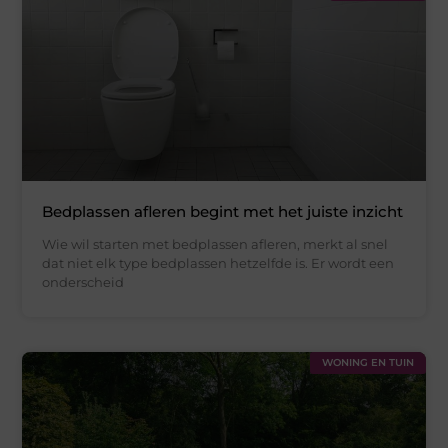
Bedplassen afleren begint met het juiste inzicht
Wie wil starten met bedplassen afleren, merkt al snel
dat niet elk type bedplassen hetzelfde is. Er wordt een
onderscheid
WONING EN TUIN