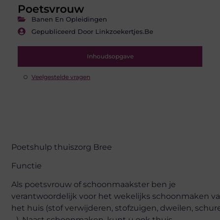
Poetsvrouw
Banen En Opleidingen
Gepubliceerd Door Linkzoekertjes.be
Inhoudsopgave
Veelgestelde vragen
Poetshulp thuiszorg Bree
Functie
Als poetsvrouw of schoonmaakster ben je
verantwoordelijk voor het wekelijks schoonmaken v
het huis (stof verwijderen, stofzuigen, dweilen, schur
…). Naast schoonmaken, kunt u ook thuis