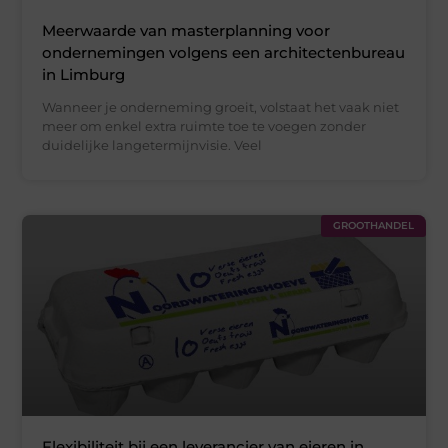
Meerwaarde van masterplanning voor
ondernemingen volgens een architectenbureau
in Limburg
Wanneer je onderneming groeit, volstaat het vaak niet
meer om enkel extra ruimte toe te voegen zonder
duidelijke langetermijnvisie. Veel
GROOTHANDEL
Flexibiliteit bij een leverancier van eieren in