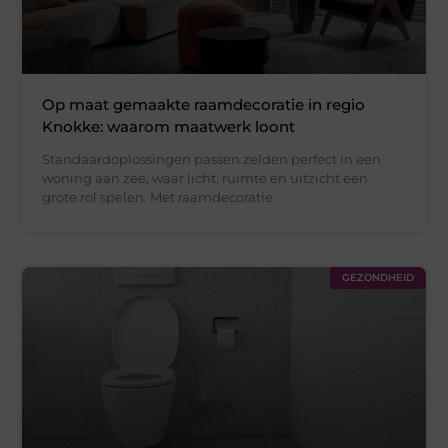
Op maat gemaakte raamdecoratie in regio
Knokke: waarom maatwerk loont
Standaardoplossingen passen zelden perfect in een
woning aan zee, waar licht, ruimte en uitzicht een
grote rol spelen. Met raamdecoratie
GEZONDHEID