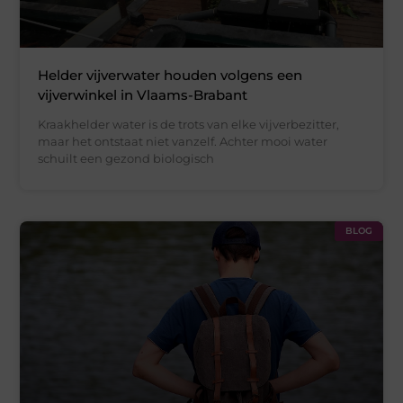
Helder vijverwater houden volgens een
vijverwinkel in Vlaams-Brabant
Kraakhelder water is de trots van elke vijverbezitter,
maar het ontstaat niet vanzelf. Achter mooi water
schuilt een gezond biologisch
BLOG