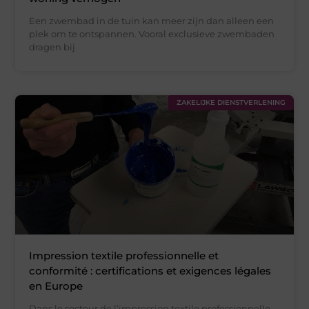
Een zwembad in de tuin kan meer zijn dan alleen een
plek om te ontspannen. Vooral exclusieve zwembaden
dragen bij
ZAKELIJKE DIENSTVERLENING
Impression textile professionnelle et
conformité : certifications et exigences légales
en Europe
Dans le secteur de l’impression textile professionnelle,