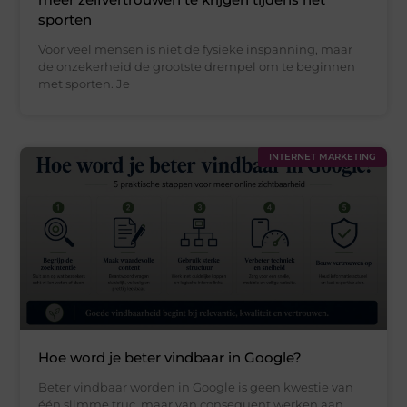
sporten
Voor veel mensen is niet de fysieke inspanning, maar
de onzekerheid de grootste drempel om te beginnen
met sporten. Je
INTERNET MARKETING
Hoe word je beter vindbaar in Google?
Beter vindbaar worden in Google is geen kwestie van
één slimme truc, maar van consequent werken aan