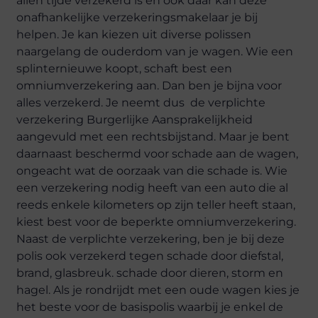
allen tijde verzekerd is en ook daar kan deze
onafhankelijke verzekeringsmakelaar je bij
helpen. Je kan kiezen uit diverse polissen
naargelang de ouderdom van je wagen. Wie een
splinternieuwe koopt, schaft best een
omniumverzekering aan. Dan ben je bijna voor
alles verzekerd. Je neemt dus de verplichte
verzekering Burgerlijke Aansprakelijkheid
aangevuld met een rechtsbijstand. Maar je bent
daarnaast beschermd voor schade aan de wagen,
ongeacht wat de oorzaak van die schade is. Wie
een verzekering nodig heeft van een auto die al
reeds enkele kilometers op zijn teller heeft staan,
kiest best voor de beperkte omniumverzekering.
Naast de verplichte verzekering, ben je bij deze
polis ook verzekerd tegen schade door diefstal,
brand, glasbreuk. schade door dieren, storm en
hagel. Als je rondrijdt met een oude wagen kies je
het beste voor de basispolis waarbij je enkel de