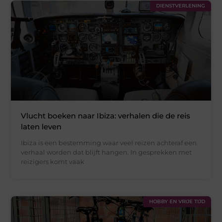
DIENSTVERLENING
Vlucht boeken naar Ibiza: verhalen die de reis
laten leven
Ibiza is een bestemming waar veel reizen achteraf een
verhaal worden dat blijft hangen. In gesprekken met
reizigers komt vaak
HOBBY EN VRIJE TIJD