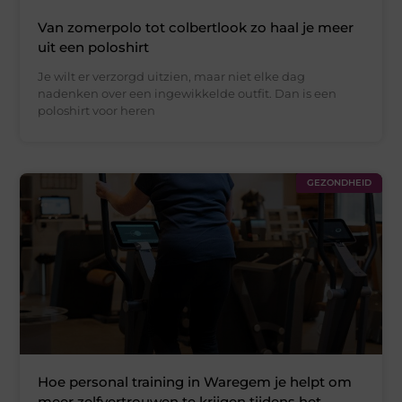
Van zomerpolo tot colbertlook zo haal je meer
uit een poloshirt
Je wilt er verzorgd uitzien, maar niet elke dag
nadenken over een ingewikkelde outfit. Dan is een
poloshirt voor heren
GEZONDHEID
Hoe personal training in Waregem je helpt om
meer zelfvertrouwen te krijgen tijdens het