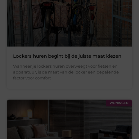
Lockers huren begint bij de juiste maat kiezen
Wanneer je lockers huren overweegt voor fietsen en
apparatuur, is de maat van de locker een bepalende
factor voor comfort
WONINGEN