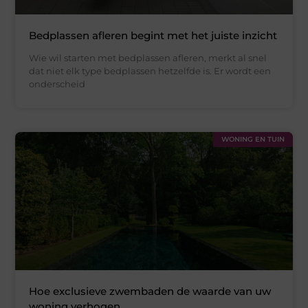
Bedplassen afleren begint met het juiste inzicht
Wie wil starten met bedplassen afleren, merkt al snel
dat niet elk type bedplassen hetzelfde is. Er wordt een
onderscheid
WONING EN TUIN
Hoe exclusieve zwembaden de waarde van uw
woning verhogen