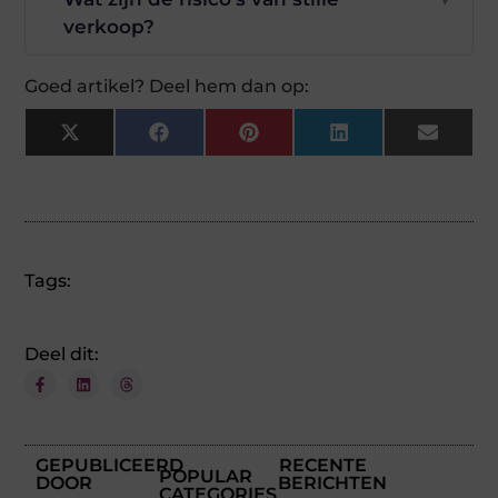
verkoop?
Goed artikel? Deel hem dan op:
X
Facebook
Pinterest
LinkedIn
Email
(Twitter)
Tags:
Deel dit:
GEPUBLICEERD
RECENTE
POPULAR
DOOR
BERICHTEN
CATEGORIES