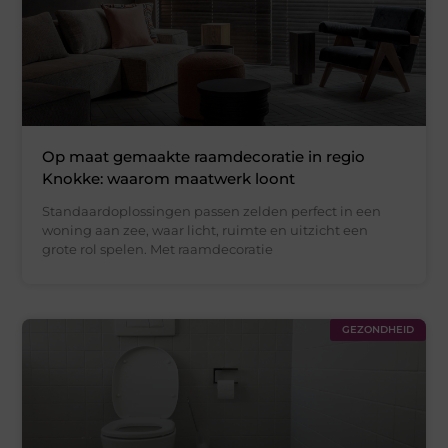
Op maat gemaakte raamdecoratie in regio
Knokke: waarom maatwerk loont
Standaardoplossingen passen zelden perfect in een
woning aan zee, waar licht, ruimte en uitzicht een
grote rol spelen. Met raamdecoratie
GEZONDHEID