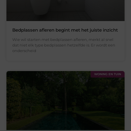
Bedplassen afleren begint met het juiste inzicht
Wie wil starten met bedplassen afleren, merkt al snel
dat niet elk type bedplassen hetzelfde is. Er wordt een
onderscheid
WONING EN TUIN