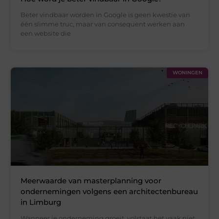
Beter vindbaar worden in Google is geen kwestie van
één slimme truc, maar van consequent werken aan
een website die
WONINGEN
Meerwaarde van masterplanning voor
ondernemingen volgens een architectenbureau
in Limburg
Wanneer je onderneming groeit, volstaat het vaak niet