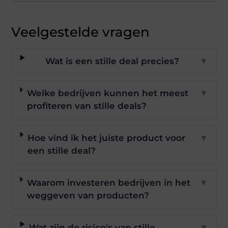
Veelgestelde vragen
Wat is een stille deal precies?
▼
Welke bedrijven kunnen het meest
▼
profiteren van stille deals?
Hoe vind ik het juiste product voor
▼
een stille deal?
Waarom investeren bedrijven in het
▼
weggeven van producten?
Wat zijn de risico's van stille
▼