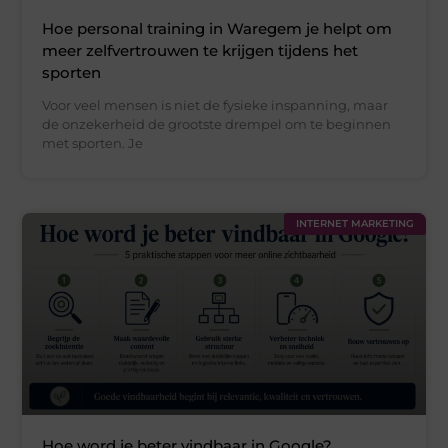
Hoe personal training in Waregem je helpt om
meer zelfvertrouwen te krijgen tijdens het
sporten
Voor veel mensen is niet de fysieke inspanning, maar
de onzekerheid de grootste drempel om te beginnen
met sporten. Je
INTERNET MARKETING
Hoe word je beter vindbaar in Google?