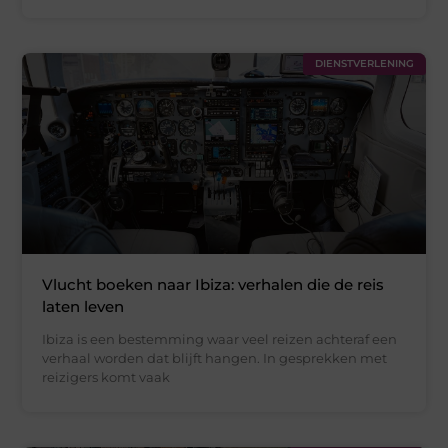
DIENSTVERLENING
Vlucht boeken naar Ibiza: verhalen die de reis
laten leven
Ibiza is een bestemming waar veel reizen achteraf een
verhaal worden dat blijft hangen. In gesprekken met
reizigers komt vaak