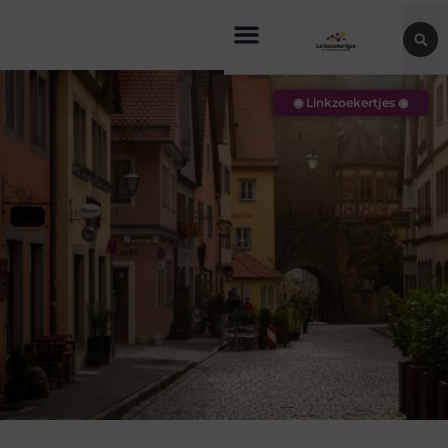
◉ Linkzoekertjes ◉