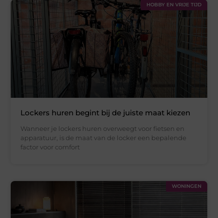
HOBBY EN VRIJE TIJD
Lockers huren begint bij de juiste maat kiezen
Wanneer je lockers huren overweegt voor fietsen en
apparatuur, is de maat van de locker een bepalende
factor voor comfort
WONINGEN