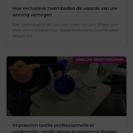
Hoe exclusieve zwembaden de waarde van uw
woning verhogen
Een zwembad in de tuin kan meer zijn dan alleen een
plek om te ontspannen. Vooral exclusieve zwembaden
dragen bij
ZAKELIJKE DIENSTVERLENING
Impression textile professionnelle et
conformité : certifications et exigences légales