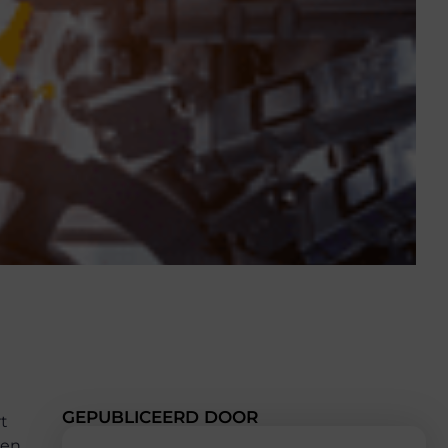
GEPUBLICEERD DOOR
t
een