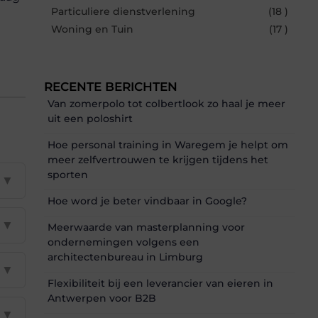
Particuliere dienstverlening
(18 )
Woning en Tuin
(17 )
RECENTE BERICHTEN
Van zomerpolo tot colbertlook zo haal je meer
uit een poloshirt
Hoe personal training in Waregem je helpt om
meer zelfvertrouwen te krijgen tijdens het
sporten
▼
Hoe word je beter vindbaar in Google?
▼
Meerwaarde van masterplanning voor
ondernemingen volgens een
architectenbureau in Limburg
▼
Flexibiliteit bij een leverancier van eieren in
Antwerpen voor B2B
▼