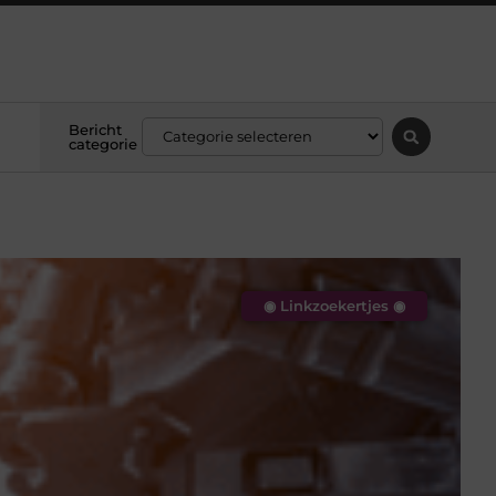
Bericht
categorie
◉ Linkzoekertjes ◉