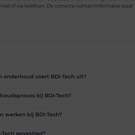
mail of via telefoon. De correcte contactinformatie staat
 onderhoud voert BDI-Tech uit?
houdsproces bij BDI-Tech?
en werken bij BDI-Tech?
I-Tech gevestigd?