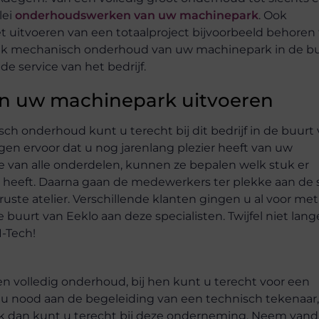
lei
onderhoudswerken van uw machinepark
. Ook
t uitvoeren van een totaalproject bijvoorbeeld behoren 
 elk mechanisch onderhoud van uw machinepark in de b
de service van het bedrijf.
an uw machinepark uitvoeren
sch onderhoud kunt u terecht bij dit bedrijf in de buurt
n ervoor dat u nog jarenlang plezier heeft van uw
e van alle onderdelen, kunnen ze bepalen welk stuk er
g heeft. Daarna gaan de medewerkers ter plekke aan de 
uste atelier. Verschillende klanten gingen u al voor met
urt van Eeklo aan deze specialisten. Twijfel niet lang
-Tech!
n volledig onderhoud, bij hen kunt u terecht voor een
u nood aan de begeleiding van een technisch tekenaar
 Ook dan kunt u terecht bij deze onderneming. Neem van