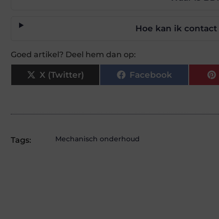
Hoe kan ik contac
Goed artikel? Deel hem dan op:
X (Twitter)
Facebook
Mechanisch onderhoud
Tags: