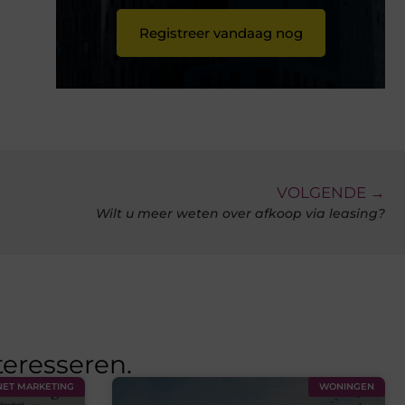
Registreer vandaag nog
VOLGENDE →
Wilt u meer weten over afkoop via leasing?
teresseren.
NET MARKETING
WONINGEN