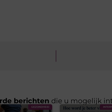
rde berichten
die u mogelijk in
GEZONDHEID
INTER