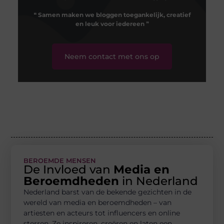
❝
Samen maken we bloggen toegankelijk, creatief
en leuk voor iedereen
❞
Neem contact met ons op
BEROEMDE MENSEN
De Invloed van
Media en
Beroemdheden
in Nederland
Nederland barst van de bekende gezichten in de
wereld van media en beroemdheden – van
artiesten en acteurs tot influencers en online
sterren. Ze inspireren, creëren en laten een