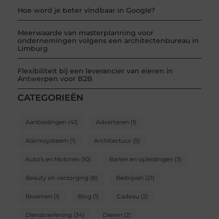
Hoe word je beter vindbaar in Google?
Meerwaarde van masterplanning voor
ondernemingen volgens een architectenbureau in
Limburg
Flexibiliteit bij een leverancier van eieren in
Antwerpen voor B2B
CATEGORIEËN
Aanbiedingen
(41)
Adverteren
(1)
Alarmsysteem
(1)
Architectuur
(5)
Auto's en Motoren
(10)
Banen en opleidingen
(3)
Beauty en verzorging
(8)
Bedrijven
(21)
Bloemen
(1)
Blog
(1)
Cadeau
(2)
Dienstverlening
(34)
Dieren
(2)