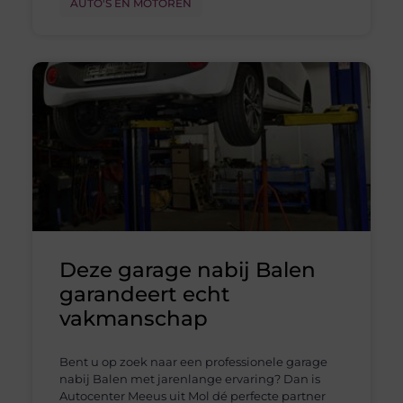
AUTO'S EN MOTOREN
Deze garage nabij Balen
garandeert echt
vakmanschap
Bent u op zoek naar een professionele garage
nabij Balen met jarenlange ervaring? Dan is
Autocenter Meeus uit Mol dé perfecte partner