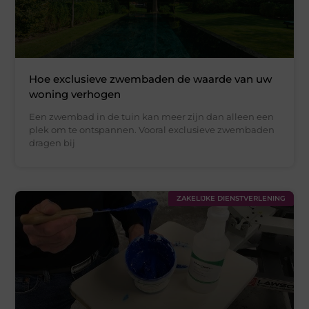
Hoe exclusieve zwembaden de waarde van uw
woning verhogen
Een zwembad in de tuin kan meer zijn dan alleen een
plek om te ontspannen. Vooral exclusieve zwembaden
dragen bij
ZAKELIJKE DIENSTVERLENING