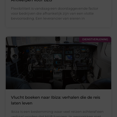
Flexibiliteit is vandaag een doorslaggevende factor
voor bedrijven die afhankelijk zijn van een vlotte
bevoorrading. Een leverancier van eieren in
DIENSTVERLENING
Vlucht boeken naar Ibiza: verhalen die de reis
laten leven
Ibiza is een bestemming waar veel reizen achteraf een
verhaal worden dat blijft hangen. In gesprekken met