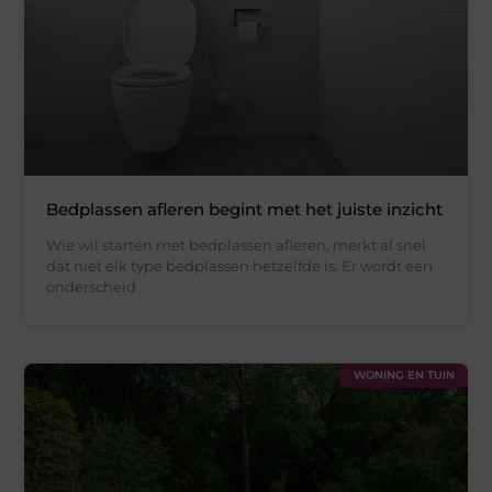
Bedplassen afleren begint met het juiste inzicht
Wie wil starten met bedplassen afleren, merkt al snel
dat niet elk type bedplassen hetzelfde is. Er wordt een
onderscheid
WONING EN TUIN