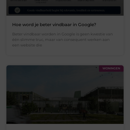
Hoe word je beter vindbaar in Google?
Beter vindbaar worden in Google is geen kwestie van
één slimme truc, maar van consequent werken aan
een website die
WONINGEN