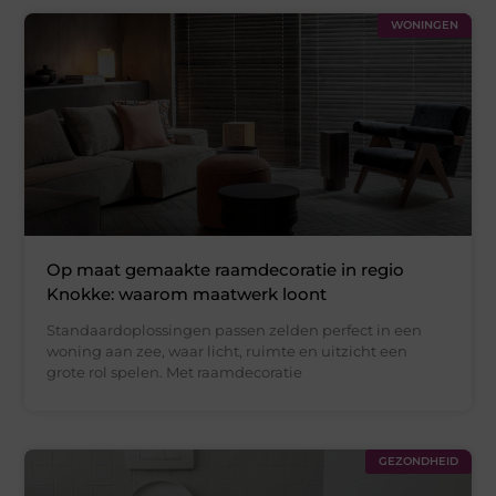
WONINGEN
Op maat gemaakte raamdecoratie in regio
Knokke: waarom maatwerk loont
Standaardoplossingen passen zelden perfect in een
woning aan zee, waar licht, ruimte en uitzicht een
grote rol spelen. Met raamdecoratie
GEZONDHEID