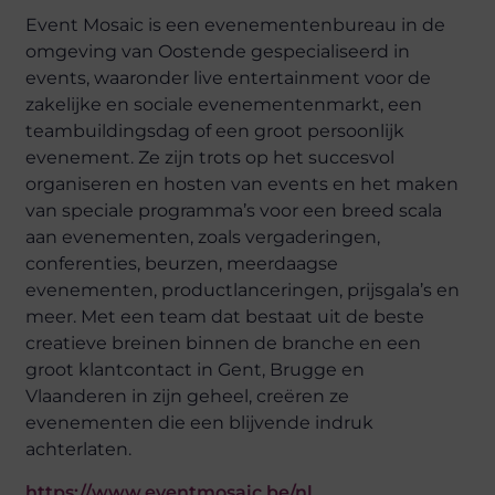
Event Mosaic is een evenementenbureau in de
omgeving van Oostende gespecialiseerd in
events, waaronder live entertainment voor de
zakelijke en sociale evenementenmarkt, een
teambuildingsdag of een groot persoonlijk
evenement. Ze zijn trots op het succesvol
organiseren en hosten van events en het maken
van speciale programma’s voor een breed scala
aan evenementen, zoals vergaderingen,
conferenties, beurzen, meerdaagse
evenementen, productlanceringen, prijsgala’s en
meer. Met een team dat bestaat uit de beste
creatieve breinen binnen de branche en een
groot klantcontact in Gent, Brugge en
Vlaanderen in zijn geheel, creëren ze
evenementen die een blijvende indruk
achterlaten.
https://www.eventmosaic.be/nl