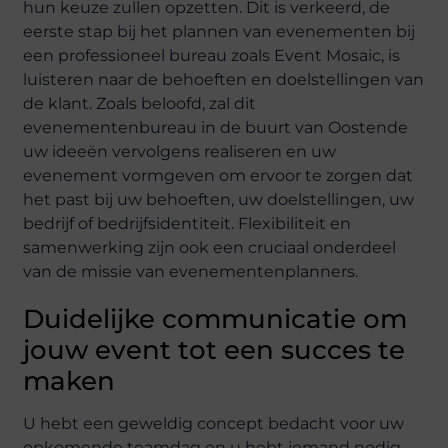
hun keuze zullen opzetten. Dit is verkeerd, de
eerste stap bij het plannen van evenementen bij
een professioneel bureau zoals Event Mosaic, is
luisteren naar de behoeften en doelstellingen van
de klant. Zoals beloofd, zal dit
evenementenbureau in de buurt van Oostende
uw ideeën vervolgens realiseren en uw
evenement vormgeven om ervoor te zorgen dat
het past bij uw behoeften, uw doelstellingen, uw
bedrijf of bedrijfsidentiteit. Flexibiliteit en
samenwerking zijn ook een cruciaal onderdeel
van de missie van evenementenplanners.
Duidelijke communicatie om
jouw event tot een succes te
maken
U hebt een geweldig concept bedacht voor uw
opkomende teamdag en u hebt iemand nodig