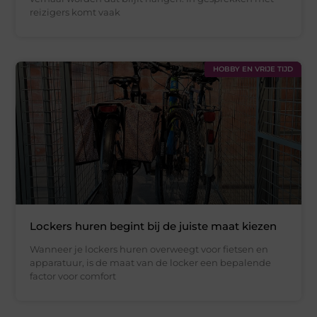
reizigers komt vaak
HOBBY EN VRIJE TIJD
Lockers huren begint bij de juiste maat kiezen
Wanneer je lockers huren overweegt voor fietsen en
apparatuur, is de maat van de locker een bepalende
factor voor comfort