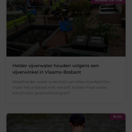
WONING EN TUIN
Helder vijverwater houden volgens een
vijverwinkel in Vlaams-Brabant
Kraakhelder water is de trots van elke vijverbezitter,
maar het ontstaat niet vanzelf. Achter mooi water
schuilt een gezond biologisch
BLOG