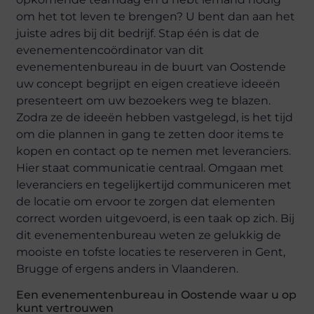
om het tot leven te brengen? U bent dan aan het
juiste adres bij dit bedrijf. Stap één is dat de
evenementencoördinator van dit
evenementenbureau in de buurt van Oostende
uw concept begrijpt en eigen creatieve ideeën
presenteert om uw bezoekers weg te blazen.
Zodra ze de ideeën hebben vastgelegd, is het tijd
om die plannen in gang te zetten door items te
kopen en contact op te nemen met leveranciers.
Hier staat communicatie centraal. Omgaan met
leveranciers en tegelijkertijd communiceren met
de locatie om ervoor te zorgen dat elementen
correct worden uitgevoerd, is een taak op zich. Bij
dit evenementenbureau weten ze gelukkig de
mooiste en tofste locaties te reserveren in Gent,
Brugge of ergens anders in Vlaanderen.
Een evenementenbureau in Oostende waar u op
kunt vertrouwen