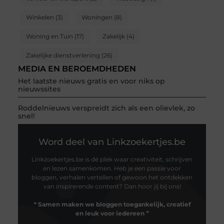
Winkelen
(3)
Woningen
(8)
Woning en Tuin
(17)
Zakelijk
(4)
Zakelijke dienstverlening
(26)
MEDIA EN BEROEMDHEDEN
Het laatste nieuws gratis en voor niks op
nieuwssites
Roddelnieuws verspreidt zich als een olievlek, zo
snel!
Word deel van Linkzoekertjes.be
Linkzoekertjes.be is dé plek waar creativiteit, schrijven
en lezen samenkomen. Heb je een passie voor
bloggen, verhalen vertellen of gewoon het ontdekken
van inspirerende content? Dan hoor jij bij ons!
❝
Samen maken we bloggen toegankelijk, creatief
en leuk voor iedereen
❞