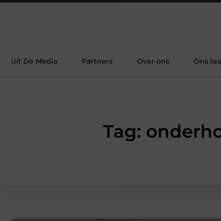
Uit De Media
Partners
Over ons
Ons te
Tag: onderh