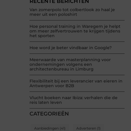
RECENTE BERICHTEN
Van zomerpolo tot colbertlook zo haal je
meer uit een poloshirt
Hoe personal training in Waregem je helpt
om meer zelfvertrouwen te krijgen tijdens
het sporten
Hoe word je beter vindbaar in Google?
Meerwaarde van masterplanning voor
ondernemingen volgens een
architectenbureau in Limburg
Flexibiliteit bij een leverancier van eieren in
Antwerpen voor B2B
Vlucht boeken naar Ibiza: verhalen die de
reis laten leven
CATEGORIEËN
Aanbiedingen
(41)
Adverteren
(1)