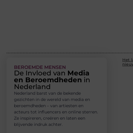
Het l
nieu
BEROEMDE MENSEN
De Invloed van
Media
en Beroemdheden
in
Nederland
Nederland barst van de bekende
gezichten in de wereld van media en
beroemdheden – van artiesten en
acteurs tot influencers en online sterren.
Ze inspireren, creëren en laten een
blijvende indruk achter.